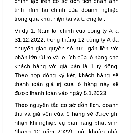
chính lập trên cơ sở dồn tích phản ánh
tình hình tài chính của doanh nghiệp
trong quá khứ, hiện tại và tương lai.
Ví dụ 1: Năm tài chính của công ty A là
31.12.2022, trong tháng 12 công ty A đã
chuyển giao quyền sở hữu gắn liền với
phần lớn rủi ro và lợi ích của lô hàng cho
khách hàng với giá bán là 1 tỷ đồng.
Theo hợp đồng ký kết, khách hàng sẽ
thanh toán giá trị của lô hàng này sẽ
được thanh toán vào ngày 5.1.2023.
Theo nguyên tắc cơ sở dồn tích, doanh
thu và giá vốn của lô hàng sẽ được ghi
nhận khi nghiệp vụ bán hàng phát sinh
(tháng 12 năm 2022), một khoản phải