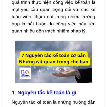
quá trình thực hiện công việc kế toán là
một yêu cầu quan trọng đối với các kế
toán viên, thậm chí trong nhiều trường
hợp là bắt buộc do công việc này liên
quan nhiều đến trách nhiệm pháp lý.
1. Nguyên tắc kế toán là gì
Nguyên tắc kế toán là những hướng dẫn