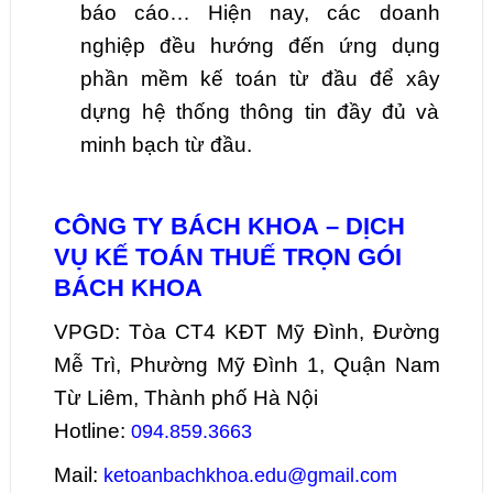
báo cáo… Hiện nay, các doanh
nghiệp đều hướng đến ứng dụng
phần mềm kế toán từ đầu để xây
dựng hệ thống thông tin đầy đủ và
minh bạch từ đầu.
CÔNG TY BÁCH KHOA – DỊCH
VỤ KẾ TOÁN THUẾ TRỌN GÓI
BÁCH KHOA
VPGD: Tòa CT4 KĐT Mỹ Đình, Đường
Mễ Trì, Phường Mỹ Đình 1, Quận Nam
Từ Liêm, Thành phố Hà Nội
Hotline:
094.859.3663
Mail:
ketoanbachkhoa.edu@gmail.com