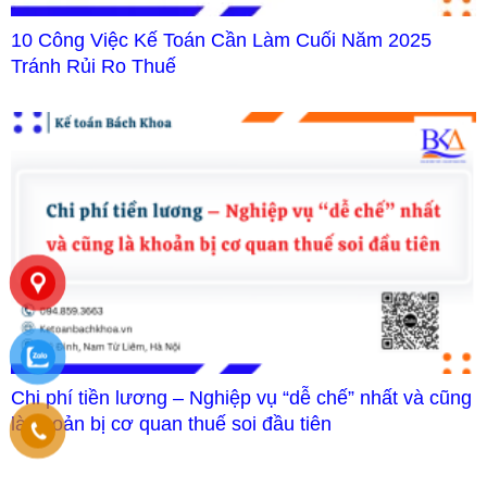
10 Công Việc Kế Toán Cần Làm Cuối Năm 2025
Tránh Rủi Ro Thuế
Chi phí tiền lương – Nghiệp vụ “dễ chế” nhất và cũng
là khoản bị cơ quan thuế soi đầu tiên