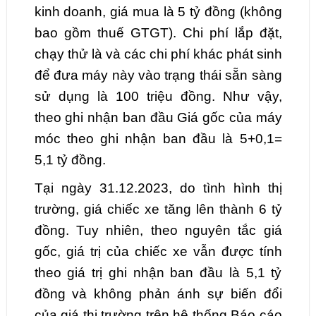
kinh doanh, giá mua là 5 tỷ đồng (không
bao gồm thuế GTGT). Chi phí lắp đặt,
chạy thử là và các chi phí khác phát sinh
để đưa máy này vào trạng thái sẵn sàng
sử dụng là 100 triệu đồng. Như vậy,
theo ghi nhận ban đầu Giá gốc của máy
móc theo ghi nhận ban đầu là 5+0,1=
5,1 tỷ đồng.
Tại ngày 31.12.2023, do tình hình thị
trường, giá chiếc xe tăng lên thành 6 tỷ
đồng. Tuy nhiên, theo nguyên tắc giá
gốc, giá trị của chiếc xe vẫn được tính
theo giá trị ghi nhận ban đầu là 5,1 tỷ
đồng và không phản ánh sự biến đổi
của giá thị trường trên hệ thống Báo cáo