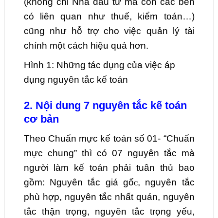
(không chỉ Nhà đầu tư mà còn các bên
có liên quan như thuế, kiểm toán…)
cũng như hỗ trợ cho việc quản lý tài
chính một cách hiệu quả hơn.
Hình 1: Những tác dụng của việc áp
dụng nguyên tắc kế toán
2. Nội dung 7 nguyên tắc kế toán
cơ bản
Theo Chuẩn mực kế toán số 01- “Chuẩn
mực chung” thì có 07 nguyên tắc mà
người làm kế toán phải tuân thủ bao
gồm: Nguyên tắc giá gốⲥ, nguyên tắc
phù hợp, nguyên tắc nhất quán, nguyên
tắc thận trọng, nguyên tắc trọng yếu,