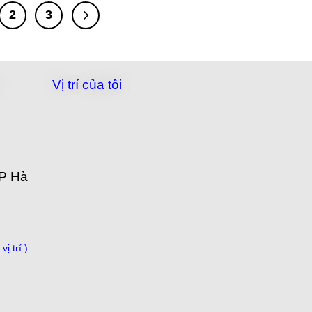
2
3
Vị trí của tôi
TP Hà
g
vị trí )