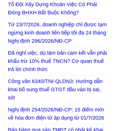
Tổ Đội Xây Dựng Khoán Việc Có Phải
Đóng BHXH Bắt Buộc Không?
Từ 23/7/2026, doanh nghiệp chỉ được tạm
ngừng kinh doanh liên tiếp tối đa 24 tháng
Nghị định 296/2026/NĐ-CP
Đã nghỉ việc, dù làm bản cam kết vẫn phải
khấu trừ 10% thuế TNCN? Cơ quan thuế
trả lời chính thức
Công văn 6340/TNI-QLDN3: Hướng dẫn
khai bổ sung thuế GTGT đầu vào bị sai,
sót
Nghị định 254/2026/NĐ-CP: 15 điểm mới
về hóa đơn điện tử áp dụng từ 01/7/2026
Bán hàng qua sàn TMĐT có phải kê khai