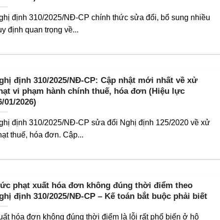
ghị định 310/2025/NĐ-CP chính thức sửa đổi, bổ sung nhiều
uy định quan trọng về...
ghị định 310/2025/NĐ-CP: Cập nhật mới nhất về xử
hạt vi phạm hành chính thuế, hóa đơn (Hiệu lực
6/01/2026)
ghị định 310/2025/NĐ-CP sửa đổi Nghị định 125/2020 về xử
hạt thuế, hóa đơn. Cập...
ức phạt xuất hóa đơn không đúng thời điểm theo
ghị định 310/2025/NĐ-CP – Kế toán bắt buộc phải biết
uất hóa đơn không đúng thời điểm là lỗi rất phổ biến ở hộ