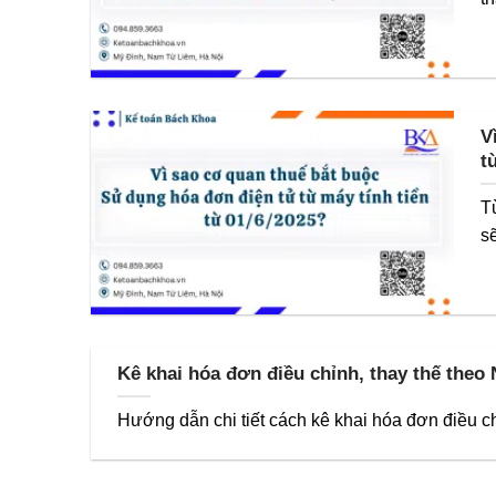
V
t
T
sẽ
Kê khai hóa đơn điều chỉnh, thay thế theo
Hướng dẫn chi tiết cách kê khai hóa đơn điều chỉ