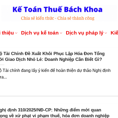
 thiệu
Dịch vụ kế toán
Dịch vụ pháp lý
Ki
ộ Tài Chính Đề Xuất Khôi Phục Lập Hóa Đơn Tổng
ới Giao Dịch Nhỏ Lẻ: Doanh Nghiệp Cần Biết Gì?
ộ Tài chính đang lấy ý kiến để hoàn thiện dự thảo Nghị định
a...
ghị định 310/2025/NĐ-CP: Những điểm mới quan
rọng về xử phạt vi phạm thuế, hóa đơn doanh nghiệp