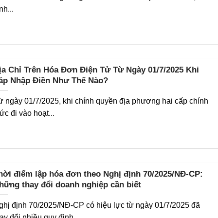
nh...
ịa Chỉ Trên Hóa Đơn Điện Tử Từ Ngày 01/7/2025 Khi
áp Nhập Điền Như Thế Nào?
ừ ngày 01/7/2025, khi chính quyền địa phương hai cấp chính
ức đi vào hoạt...
hời điểm lập hóa đơn theo Nghị định 70/2025/NĐ-CP:
hững thay đổi doanh nghiệp cần biết
ghị định 70/2025/NĐ-CP có hiệu lực từ ngày 01/7/2025 đã
ay đổi nhiều quy định...