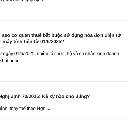
ì sao cơ quan thuế bắt buộc sử dụng hóa đơn điện tử
ừ máy tính tiền từ 01/6/2025?
ừ ngày 01/6/2025, nhiều tổ chức, hộ và cá nhân kinh doanh
 bắt buộc...
 Nghị định 70/2025: Kê kỳ nào cho đúng?
nh, thay thế theo Nghị...