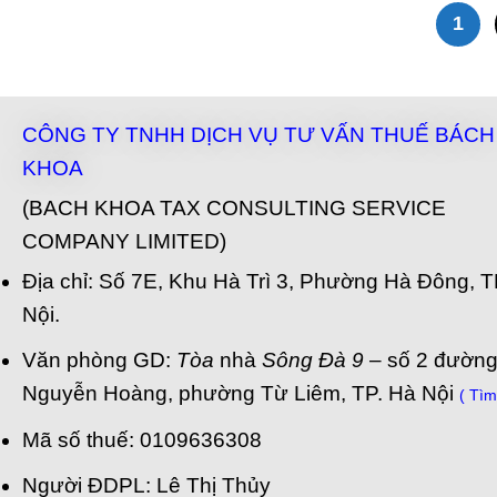
1
CÔNG TY TNHH DỊCH VỤ TƯ VẤN THUẾ BÁCH
KHOA
(BACH KHOA TAX CONSULTING SERVICE
COMPANY LIMITED)
Địa chỉ: Số 7E, Khu Hà Trì 3, Phường Hà Đông, 
Nội.
Văn phòng GD:
Tòa
nhà
Sông Đà 9
– số 2 đườn
Nguyễn Hoàng, phường Từ Liêm, TP. Hà Nội
( Tìm 
Mã số thuế: 0109636308
Người ĐDPL: Lê Thị Thủy