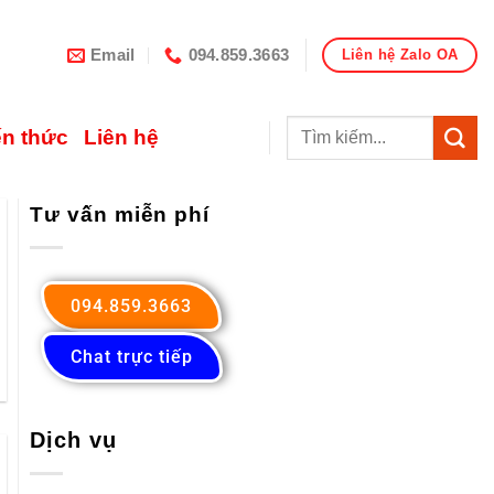
Email
094.859.3663
Liên hệ Zalo OA
ến thức
Liên hệ
Tư vấn miễn phí
094.859.3663
Chat trực tiếp
Dịch vụ