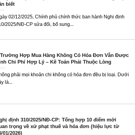
ần biết
gày 02/12/2025, Chính phủ chính thức ban hành Nghị định
10/2025/NĐ-CP sửa đổi, bổ sung...
 Trường Hợp Mua Hàng Không Có Hóa Đơn Vẫn Được
ính Chi Phí Hợp Lý – Kế Toán Phải Thuộc Lòng
hông phải mọi khoản chi không có hóa đơn đều bị loại. Dưới
y là...
ghị định 310/2025/NĐ-CP: Tổng hợp 10 điểm mới
uan trọng về xử phạt thuế và hóa đơn (hiệu lực từ
6/01/2026)