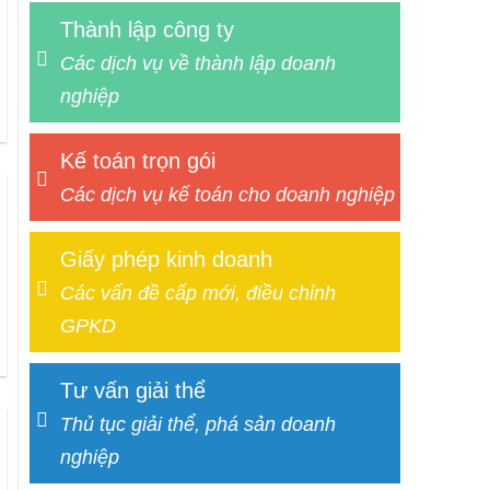
Thành lập công ty
Các dịch vụ về thành lập doanh
nghiệp
Kế toán trọn gói
Các dịch vụ kế toán cho doanh nghiệp
Giấy phép kinh doanh
Các vấn đề cấp mới, điều chỉnh
GPKD
Tư vấn giải thể
Thủ tục giải thể, phá sản doanh
nghiệp