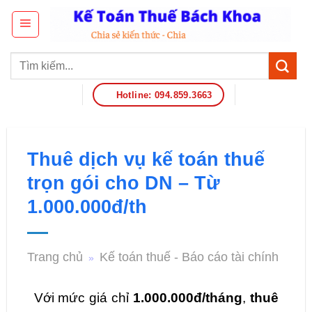
Hotline: 094.859.3663
Thuê dịch vụ kế toán thuế
trọn gói cho DN – Từ
1.000.000đ/th
Trang chủ
Kế toán thuế - Báo cáo tài chính
»
Với mức giá chỉ
1.000.000đ/tháng
,
thuê