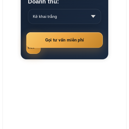
Doanh thu:
Xem
Gọi tư vấn miễn phí
chi
tiết