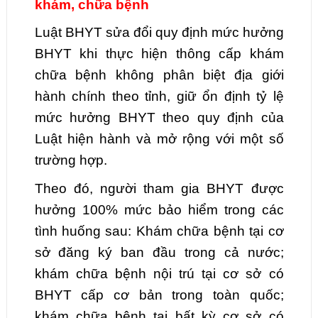
khám, chữa bệnh
Luật BHYT sửa đổi quy định mức hưởng
BHYT khi thực hiện thông cấp khám
chữa bệnh không phân biệt địa giới
hành chính theo tỉnh, giữ ổn định tỷ lệ
mức hưởng BHYT theo quy định của
Luật hiện hành và mở rộng với một số
trường hợp.
Theo đó, người tham gia BHYT được
hưởng 100% mức bảo hiểm trong các
tình huống sau: Khám chữa bệnh tại cơ
sở đăng ký ban đầu trong cả nước;
khám chữa bệnh nội trú tại cơ sở có
BHYT cấp cơ bản trong toàn quốc;
khám chữa bệnh tại bất kỳ cơ sở có