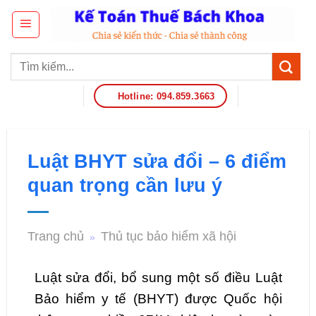
Hotline: 094.859.3663
Luật BHYT sửa đổi – 6 điểm
quan trọng cần lưu ý
Trang chủ
Thủ tục bảo hiểm xã hội
»
Luật sửa đổi, bổ sung một số điều Luật
Bảo hiểm y tế (BHYT) được Quốc hội