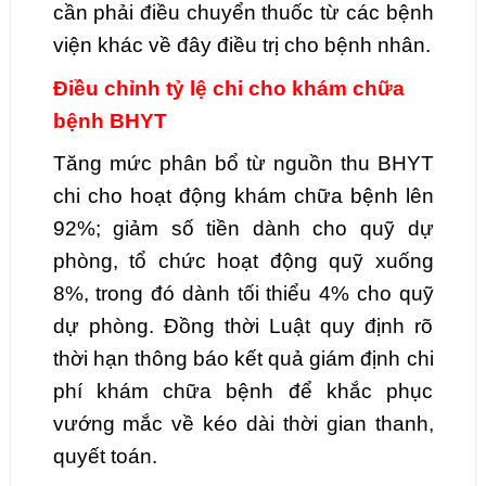
cần phải điều chuyển thuốc từ các bệnh
viện khác về đây điều trị cho bệnh nhân.
Điều chỉnh tỷ lệ chi cho khám chữa
bệnh BHYT
Tăng mức phân bổ từ nguồn thu BHYT
chi cho hoạt động khám chữa bệnh lên
92%; giảm số tiền dành cho quỹ dự
phòng, tổ chức hoạt động quỹ xuống
8%, trong đó dành tối thiểu 4% cho quỹ
dự phòng. Đồng thời Luật quy định rõ
thời hạn thông báo kết quả giám định chi
phí khám chữa bệnh để khắc phục
vướng mắc về kéo dài thời gian thanh,
quyết toán.