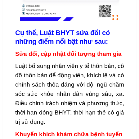
Cụ thể, Luật BHYT sửa đổi có
những điểm nổi bật như sau:
Sửa đổi, cập nhật đối tượng tham gia
Luật bổ sung nhân viên y tế thôn bản, cô
đỡ thôn bản để động viên, khích lệ và có
chính sách thỏa đáng với đội ngũ chăm
sóc sức khỏe nhân dân vùng sâu, xa.
Điều chỉnh trách nhiệm và phương thức,
thời hạn đóng BHYT, thời hạn thẻ có giá
trị sử dụng.
Khuyến khích khám chữa bệnh tuyến