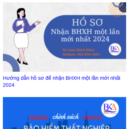
Hướng dẫn hồ sơ để nhận BHXH một lần mới nhất
2024