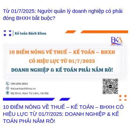
Từ 01/7/2025: Người quản lý doanh nghiệp có phải
đóng BHXH bắt buộc?
10 ĐIỂM NÓNG VỀ THUẾ – KẾ TOÁN – BHXH CÓ
HIỆU LỰC TỪ 01/7/2025: DOANH NGHIỆP & KẾ
TOÁN PHẢI NẮM RÕ!