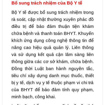
Bổ sung trách nhiệm của Bộ Y tế
Bộ Y tế được bổ sung trách nhiệm trong
rà soát, cập nhật thường xuyên phác đồ
điều trị để bảo đảm thuận tiện khám
chữa bệnh và thanh toán BHYT. Khuyến
khích ứng dụng công nghệ thông tin để
nâng cao hiệu quả quản lý. Liên thông
và sử dụng kết quả cận lâm sàng liên
thông giữa các cơ sở khám, chữa bệnh.
Đồng thời Luật ban hành nguyên tắc,
tiêu chí xây dựng danh mục thuốc, thiết
bị y tế, dịch vụ y tế thuộc phạm vi chi trả
của BHYT để bảo đảm tính quy phạm,
minh bạch, công khai.