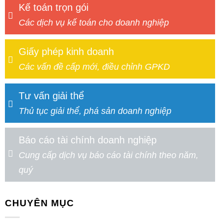
Kế toán trọn gói
Các dịch vụ kế toán cho doanh nghiệp
Giấy phép kinh doanh
Các vấn đề cấp mới, điều chỉnh GPKD
Tư vấn giải thể
Thủ tục giải thể, phá sản doanh nghiệp
Báo cáo tài chính doanh nghiệp
Cung cấp dịch vụ báo cáo tài chính theo năm,
quý
CHUYÊN MỤC