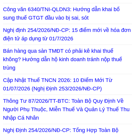
Công văn 6340/TNI-QLDN3: Hướng dẫn khai bổ
sung thuế GTGT đầu vào bị sai, sót
Nghị định 254/2026/NĐ-CP: 15 điểm mới về hóa đơn
điện tử áp dụng từ 01/7/2026
Bán hàng qua sàn TMĐT có phải kê khai thuế
không? Hướng dẫn hộ kinh doanh tránh nộp thuế
trùng
Cập Nhật Thuế TNCN 2026: 10 Điểm Mới Từ
01/07/2026 (Nghị Định 253/2026/NĐ-CP)
Thông Tư 87/2026/TT-BTC: Toàn Bộ Quy Định Về
Người Phụ Thuộc, Miễn Thuế Và Quản Lý Thuế Thu
Nhập Cá Nhân
Nghị Định 254/2026/NĐ-CP: Tổng Hợp Toàn Bộ