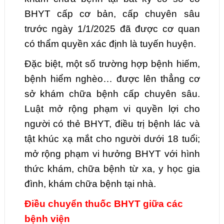
BHYT cấp cơ bản, cấp chuyên sâu
trước ngày 1/1/2025 đã được cơ quan
có thẩm quyền xác định là tuyến huyện.
Đặc biệt, một số trường hợp bệnh hiếm,
bệnh hiểm nghèo… được lên thẳng cơ
sở khám chữa bệnh cấp chuyên sâu.
Luật mở rộng phạm vi quyền lợi cho
người có thẻ BHYT, điều trị bệnh lác và
tật khúc xạ mắt cho người dưới 18 tuổi;
mở rộng phạm vi hưởng BHYT với hình
thức khám, chữa bệnh từ xa, y học gia
đình, khám chữa bệnh tại nhà.
Điều chuyển thuốc BHYT giữa các
bệnh viện