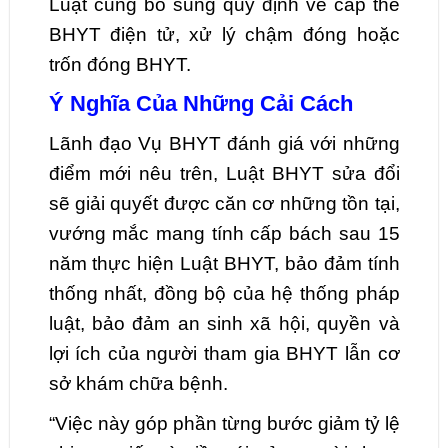
Luật cũng bổ sung quy định về cấp thẻ
BHYT điện tử, xử lý chậm đóng hoặc
trốn đóng BHYT.
Ý Nghĩa Của Những Cải Cách
Lãnh đạo Vụ BHYT đánh giá với những
điểm mới nêu trên, Luật BHYT sửa đổi
sẽ giải quyết được căn cơ những tồn tại,
vướng mắc mang tính cấp bách sau 15
năm thực hiện Luật BHYT, bảo đảm tính
thống nhất, đồng bộ của hệ thống pháp
luật, bảo đảm an sinh xã hội, quyền và
lợi ích của người tham gia BHYT lẫn cơ
sở khám chữa bệnh.
“Việc này góp phần từng bước giảm tỷ lệ