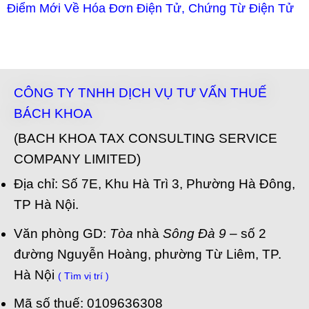
Điểm Mới Về Hóa Đơn Điện Tử, Chứng Từ Điện Tử
CÔNG TY TNHH DỊCH VỤ TƯ VẤN THUẾ
BÁCH KHOA
(BACH KHOA TAX CONSULTING SERVICE
COMPANY LIMITED)
Địa chỉ: Số 7E, Khu Hà Trì 3, Phường Hà Đông,
TP Hà Nội.
Văn phòng GD:
Tòa
nhà
Sông Đà 9
– số 2
đường Nguyễn Hoàng, phường Từ Liêm, TP.
Hà Nội
( Tìm vị trí )
Mã số thuế: 0109636308