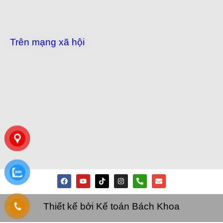
Trên mạng xã hội
Thiết kế bởi Kế toán Bách Khoa