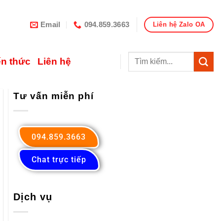
Email
094.859.3663
Liên hệ Zalo OA
ến thức
Liên hệ
Tư vấn miễn phí
094.859.3663
Chat trực tiếp
Dịch vụ