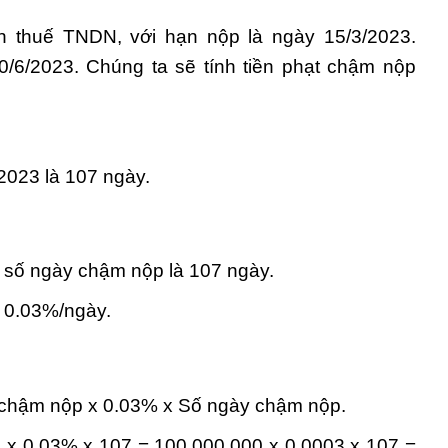
n thuế TNDN, với hạn nộp là ngày 15/3/2023.
0/6/2023. Chúng ta sẽ tính tiền phạt chậm nộp
2023 là 107 ngày.
 số ngày chậm nộp là 107 ngày.
à 0.03%/ngày.
ế chậm nộp x 0.03% x Số ngày chậm nộp.
 x 0.03% x 107 = 100.000.000 x 0.0003 x 107 =