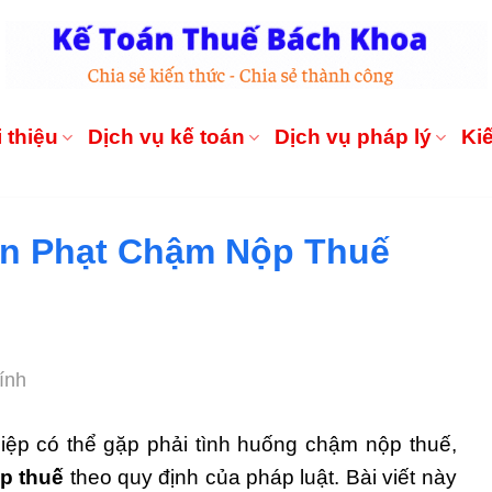
 thiệu
Dịch vụ kế toán
Dịch vụ pháp lý
Ki
iền Phạt Chậm Nộp Thuế
ính
iệp có thể gặp phải tình huống chậm nộp thuế,
p thuế
theo quy định của pháp luật. Bài viết này