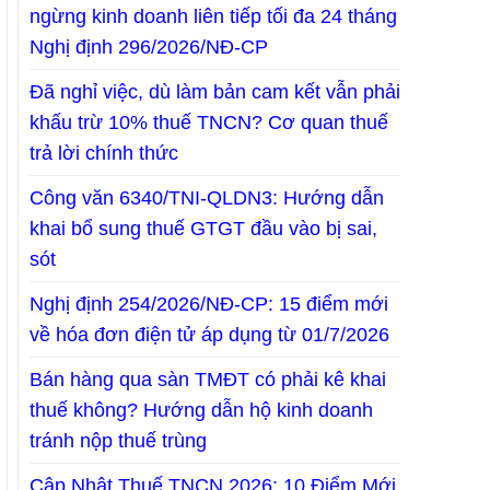
ngừng kinh doanh liên tiếp tối đa 24 tháng
Nghị định 296/2026/NĐ-CP
Đã nghỉ việc, dù làm bản cam kết vẫn phải
khấu trừ 10% thuế TNCN? Cơ quan thuế
trả lời chính thức
Công văn 6340/TNI-QLDN3: Hướng dẫn
khai bổ sung thuế GTGT đầu vào bị sai,
sót
Nghị định 254/2026/NĐ-CP: 15 điểm mới
về hóa đơn điện tử áp dụng từ 01/7/2026
Bán hàng qua sàn TMĐT có phải kê khai
thuế không? Hướng dẫn hộ kinh doanh
tránh nộp thuế trùng
Cập Nhật Thuế TNCN 2026: 10 Điểm Mới