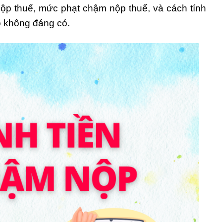
nộp thuế, mức phạt chậm nộp thuế, và cách tính
ro không đáng có.