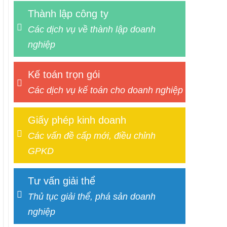
Thành lập công ty
Các dịch vụ về thành lập doanh
nghiệp
Kế toán trọn gói
Các dịch vụ kế toán cho doanh nghiệp
Giấy phép kinh doanh
Các vấn đề cấp mới, điều chỉnh
GPKD
Tư vấn giải thể
Thủ tục giải thể, phá sản doanh
nghiệp