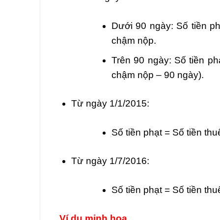
Dưới 90 ngày: Số tiền p
chậm nộp.
Trên 90 ngày: Số tiền p
chậm nộp – 90 ngày).
Từ ngày 1/1/2015:
Số tiền phạt = Số tiền t
Từ ngày 1/7/2016:
Số tiền phạt = Số tiền t
Ví dụ minh họa