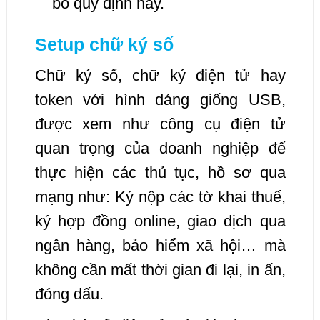
bỏ quy định này.
Setup chữ ký số
Chữ ký số, chữ ký điện tử hay
token với hình dáng giống USB,
được xem như công cụ điện tử
quan trọng của doanh nghiệp để
thực hiện các thủ tục, hồ sơ qua
mạng như: Ký nộp các tờ khai thuế,
ký hợp đồng online, giao dịch qua
ngân hàng, bảo hiểm xã hội… mà
không cần mất thời gian đi lại, in ấn,
đóng dấu.