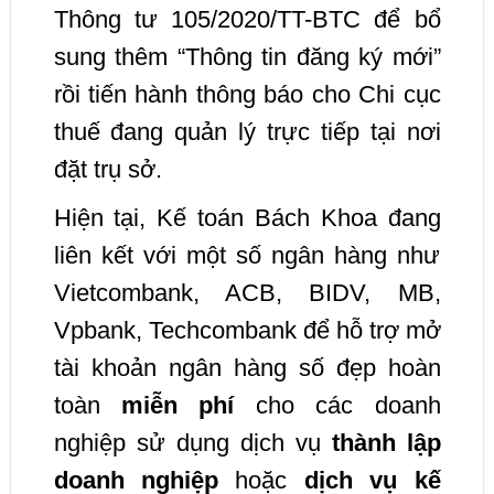
Thông tư 105/2020/TT-BTC để bổ
sung thêm “Thông tin đăng ký mới”
rồi tiến hành thông báo cho Chi cục
thuế đang quản lý trực tiếp tại nơi
đặt trụ sở.
Hiện tại, Kế toán Bách Khoa đang
liên kết với một số ngân hàng như
Vietcombank, ACB, BIDV, MB,
Vpbank, Techcombank để hỗ trợ mở
tài khoản ngân hàng số đẹp hoàn
toàn
miễn phí
cho các doanh
nghiệp sử dụng dịch vụ
thành lập
doanh nghiệp
hoặc
dịch vụ kế