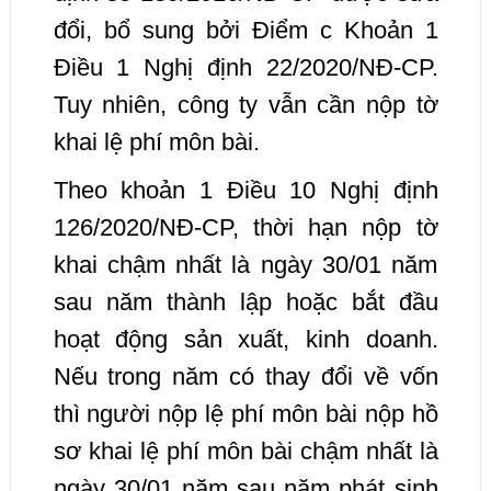
đổi, bổ sung bởi Điểm c Khoản 1
Điều 1 Nghị định 22/2020/NĐ-CP.
Tuy nhiên, công ty vẫn cần nộp tờ
khai lệ phí môn bài.
Theo khoản 1 Điều 10 Nghị định
126/2020/NĐ-CP, thời hạn nộp tờ
khai chậm nhất là ngày 30/01 năm
sau năm thành lập hoặc bắt đầu
hoạt động sản xuất, kinh doanh.
Nếu trong năm có thay đổi về vốn
thì người nộp lệ phí môn bài nộp hồ
sơ khai lệ phí môn bài chậm nhất là
ngày 30/01 năm sau năm phát sinh