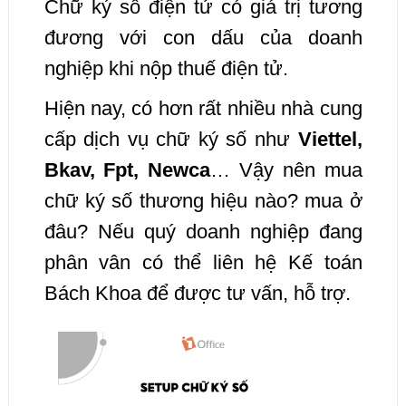
Chữ ký số điện tử có giá trị tương
đương với con dấu của doanh
nghiệp khi nộp thuế điện tử.
Hiện nay, có hơn rất nhiều nhà cung
cấp dịch vụ chữ ký số như
Viettel,
Bkav, Fpt, Newca
… Vậy nên mua
chữ ký số thương hiệu nào? mua ở
đâu? Nếu quý doanh nghiệp đang
phân vân có thể liên hệ Kế toán
Bách Khoa để được tư vấn, hỗ trợ.