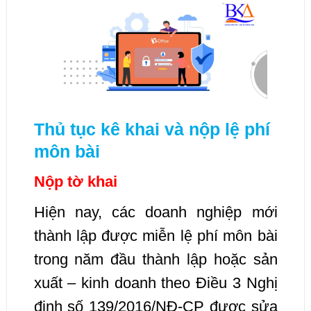
Thủ tục kê khai và nộp lệ phí
môn bài
Nộp tờ khai
Hiện nay, các doanh nghiệp mới
thành lập được miễn lệ phí môn bài
trong năm đầu thành lập hoặc sản
xuất – kinh doanh theo Điều 3 Nghị
định số 139/2016/NĐ-CP được sửa