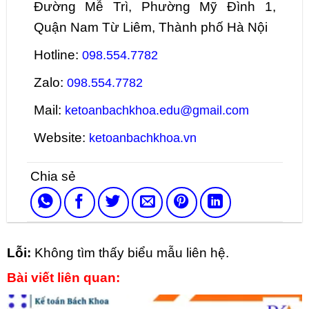
Đường Mễ Trì, Phường Mỹ Đình 1,
Quận Nam Từ Liêm, Thành phố Hà Nội
Hotline:
098.554.7782
Zalo:
098.554.7782
Mail:
ketoanbachkhoa.edu@gmail.com
Website:
ketoanbachkhoa.vn
Lỗi:
Không tìm thấy biểu mẫu liên hệ.
Bài viết liên quan: