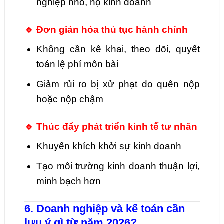
nghiệp nhỏ, hộ kinh doanh
🔹 Đơn giản hóa thủ tục hành chính
Không cần kê khai, theo dõi, quyết
toán lệ phí môn bài
Giảm rủi ro bị xử phạt do quên nộp
hoặc nộp chậm
🔹 Thúc đẩy phát triển kinh tế tư nhân
Khuyến khích khởi sự kinh doanh
Tạo môi trường kinh doanh thuận lợi,
minh bạch hơn
6. Doanh nghiệp và kế toán cần
lưu ý gì từ năm 2026?