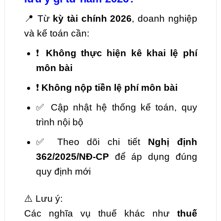
📍 Từ
kỳ tài chính 2026
, doanh nghiệp
và kế toán cần:
❗
Không thực hiện kê khai lệ phí
môn bài
❗
Không nộp tiền lệ phí môn bài
✅ Cập nhật hệ thống kế toán, quy
trình nội bộ
✅ Theo dõi chi tiết
Nghị định
362/2025/NĐ-CP
để áp dụng đúng
quy định mới
⚠️ Lưu ý:
Các nghĩa vụ thuế khác như
thuế