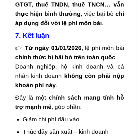
GTGT, thuế TNDN, thuế TNCN… vẫn
thực hiện bình thường
, việc bãi bỏ
chỉ
áp dụng đối với lệ phí môn bài
.
7. Kết luận
👉
Từ ngày 01/01/2026
, lệ phí môn bài
chính thức bị bãi bỏ trên toàn quốc
.
Doanh nghiệp, hộ kinh doanh và cá
nhân kinh doanh
không còn phải nộp
khoản phí này
.
Đây là một
chính sách mang tính hỗ
trợ mạnh mẽ
, góp phần:
Giảm chi phí đầu vào
Thúc đẩy sản xuất – kinh doanh