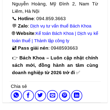
Nguyễn Hoàng, Mỹ Đình 2, Nam Từ
Liêm, Hà Nội
📞
Hotline
: 094.859.3663
💬
Zalo
:
Dịch vụ tư vấn thuế Bách Khoa
🌐
Website
:
Kế toán Bách Khoa | Dịch vụ kế
toán thuế | Thành lập công ty
🔐
Pass giải nén
: 0948593663
👉
Bách Khoa – Luôn cập nhật chính
sách mới, đồng hành an tâm cùng
doanh nghiệp từ 2026 trở đi
✅