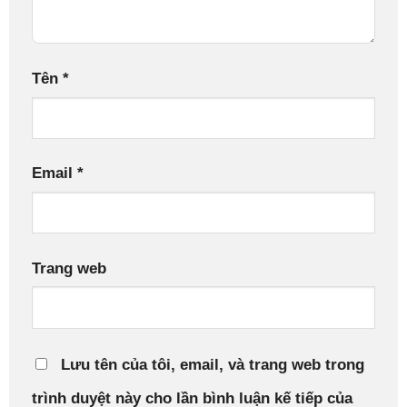
Tên
*
Email
*
Trang web
Lưu tên của tôi, email, và trang web trong
trình duyệt này cho lần bình luận kế tiếp của