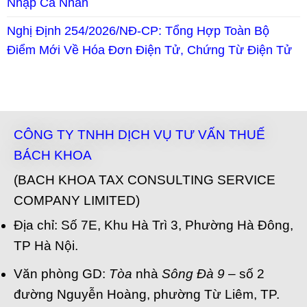
Nhập Cá Nhân
Nghị Định 254/2026/NĐ-CP: Tổng Hợp Toàn Bộ
Điểm Mới Về Hóa Đơn Điện Tử, Chứng Từ Điện Tử
CÔNG TY TNHH DỊCH VỤ TƯ VẤN THUẾ
BÁCH KHOA
(BACH KHOA TAX CONSULTING SERVICE
COMPANY LIMITED)
Địa chỉ: Số 7E, Khu Hà Trì 3, Phường Hà Đông,
TP Hà Nội.
Văn phòng GD:
Tòa
nhà
Sông Đà 9
– số 2
đường Nguyễn Hoàng, phường Từ Liêm, TP.