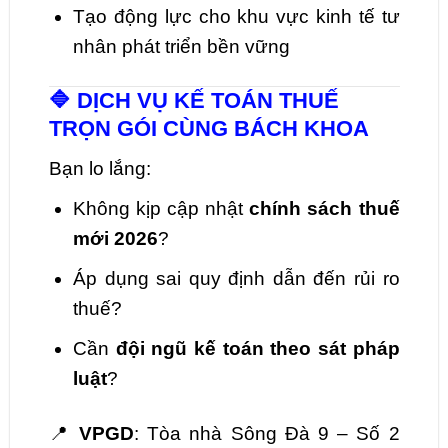
Tạo động lực cho khu vực kinh tế tư
nhân phát triển bền vững
🔷 DỊCH VỤ KẾ TOÁN THUẾ
TRỌN GÓI CÙNG BÁCH KHOA
Bạn lo lắng:
Không kịp cập nhật
chính sách thuế
mới 2026
?
Áp dụng sai quy định dẫn đến rủi ro
thuế?
Cần
đội ngũ kế toán theo sát pháp
luật
?
📍
VPGD
: Tòa nhà Sông Đà 9 – Số 2