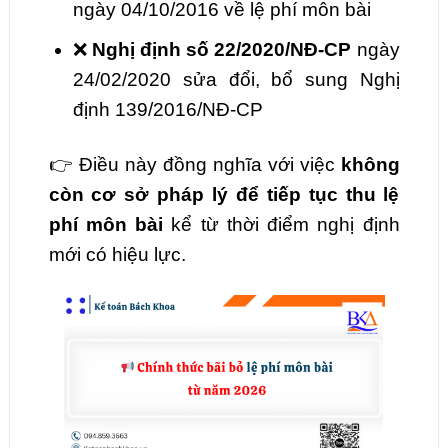
ngày 04/10/2016 về lệ phí môn bài
❌
Nghị định số 22/2020/NĐ-CP
ngày
24/02/2020 sửa đổi, bổ sung Nghị
định 139/2016/NĐ-CP
👉 Điều này đồng nghĩa với việc
không
còn cơ sở pháp lý để tiếp tục thu lệ
phí môn bài
kể từ thời điểm nghị định
mới có hiệu lực.