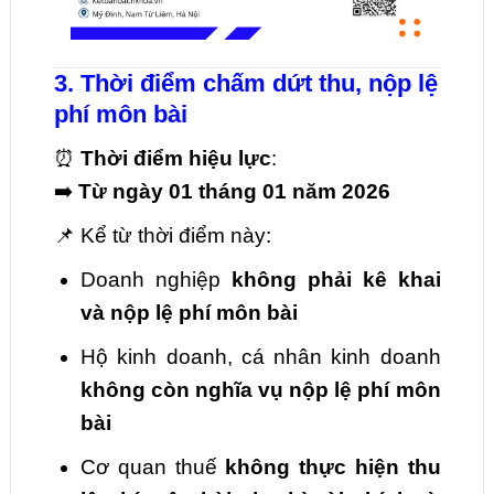
3. Thời điểm chấm dứt thu, nộp lệ
phí môn bài
⏰
Thời điểm hiệu lực
:
➡️
Từ ngày 01 tháng 01 năm 2026
📌 Kể từ thời điểm này:
Doanh nghiệp
không phải kê khai
và nộp lệ phí môn bài
Hộ kinh doanh, cá nhân kinh doanh
không còn nghĩa vụ nộp lệ phí môn
bài
Cơ quan thuế
không thực hiện thu