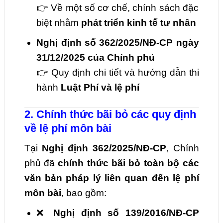
👉 Về một số cơ chế, chính sách đặc
biệt nhằm
phát triển kinh tế tư nhân
Nghị định số 362/2025/NĐ-CP ngày
31/12/2025 của Chính phủ
👉 Quy định chi tiết và hướng dẫn thi
hành
Luật Phí và lệ phí
2. Chính thức bãi bỏ các quy định
về lệ phí môn bài
Tại
Nghị định 362/2025/NĐ-CP
, Chính
phủ đã
chính thức bãi bỏ toàn bộ các
văn bản pháp lý liên quan đến lệ phí
môn bài
, bao gồm:
❌
Nghị định số 139/2016/NĐ-CP