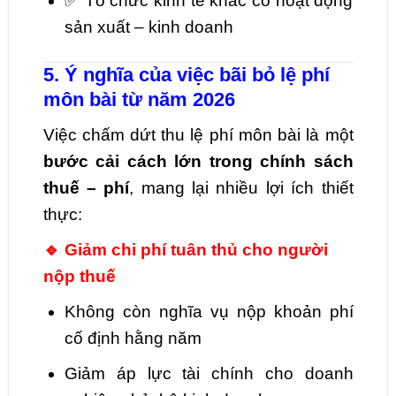
✅ Tổ chức kinh tế khác có hoạt động
sản xuất – kinh doanh
5. Ý nghĩa của việc bãi bỏ lệ phí
môn bài từ năm 2026
Việc chấm dứt thu lệ phí môn bài là một
bước cải cách lớn trong chính sách
thuế – phí
, mang lại nhiều lợi ích thiết
thực:
🔹 Giảm chi phí tuân thủ cho người
nộp thuế
Không còn nghĩa vụ nộp khoản phí
cố định hằng năm
Giảm áp lực tài chính cho doanh