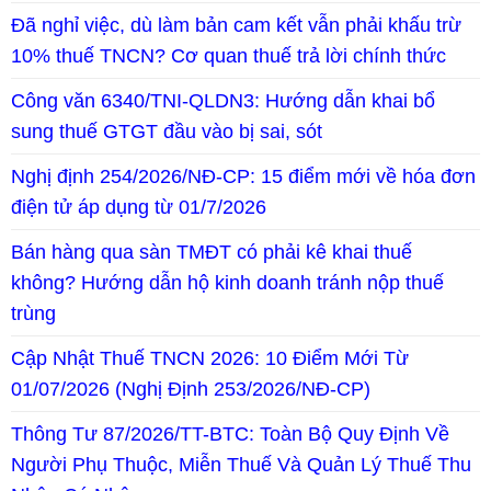
Đã nghỉ việc, dù làm bản cam kết vẫn phải khấu trừ
10% thuế TNCN? Cơ quan thuế trả lời chính thức
Công văn 6340/TNI-QLDN3: Hướng dẫn khai bổ
sung thuế GTGT đầu vào bị sai, sót
Nghị định 254/2026/NĐ-CP: 15 điểm mới về hóa đơn
điện tử áp dụng từ 01/7/2026
Bán hàng qua sàn TMĐT có phải kê khai thuế
không? Hướng dẫn hộ kinh doanh tránh nộp thuế
trùng
Cập Nhật Thuế TNCN 2026: 10 Điểm Mới Từ
01/07/2026 (Nghị Định 253/2026/NĐ-CP)
Thông Tư 87/2026/TT-BTC: Toàn Bộ Quy Định Về
Người Phụ Thuộc, Miễn Thuế Và Quản Lý Thuế Thu