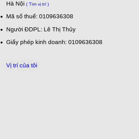
Hà Nội
( Tìm vị trí )
Mã số thuế: 0109636308
Người ĐDPL: Lê Thị Thủy
Giấy phép kinh doanh: 0109636308
Vị trí của tôi