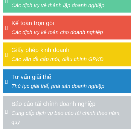
Các dịch vụ về thành lập doanh nghiệp
Kế toán trọn gói
Các dịch vụ kế toán cho doanh nghiệp
Giấy phép kinh doanh
Các vấn đề cấp mới, điều chỉnh GPKD
Tư vấn giải thể
Thủ tục giải thể, phá sản doanh nghiệp
Báo cáo tài chính doanh nghiệp
Cung cấp dịch vụ báo cáo tài chính theo năm,
quý