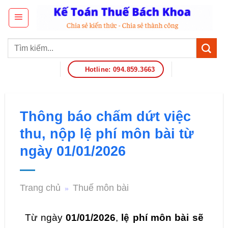
Hotline: 094.859.3663
Thông báo chấm dứt việc
thu, nộp lệ phí môn bài từ
ngày 01/01/2026
Trang chủ
Thuế môn bài
»
Từ ngày
01/01/2026
,
lệ phí môn bài sẽ