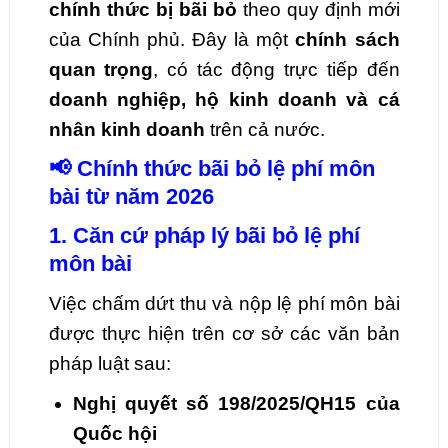
chính thức bị bãi bỏ
theo quy định mới
của Chính phủ. Đây là một
chính sách
quan trọng
, có tác động trực tiếp đến
doanh nghiệp, hộ kinh doanh và cá
nhân kinh doanh
trên cả nước.
📢 Chính thức bãi bỏ lệ phí môn
bài từ năm 2026
1. Căn cứ pháp lý bãi bỏ lệ phí
môn bài
Việc chấm dứt thu và nộp lệ phí môn bài
được thực hiện trên cơ sở các văn bản
pháp luật sau:
Nghị quyết số 198/2025/QH15 của
Quốc hội