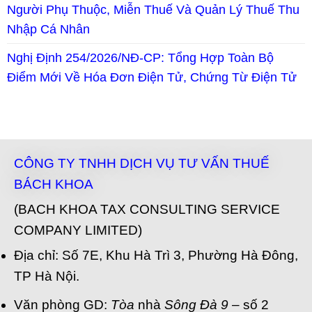
Người Phụ Thuộc, Miễn Thuế Và Quản Lý Thuế Thu
Nhập Cá Nhân
Nghị Định 254/2026/NĐ-CP: Tổng Hợp Toàn Bộ
Điểm Mới Về Hóa Đơn Điện Tử, Chứng Từ Điện Tử
CÔNG TY TNHH DỊCH VỤ TƯ VẤN THUẾ
BÁCH KHOA
(BACH KHOA TAX CONSULTING SERVICE
COMPANY LIMITED)
Địa chỉ: Số 7E, Khu Hà Trì 3, Phường Hà Đông,
TP Hà Nội.
Văn phòng GD:
Tòa
nhà
Sông Đà 9
– số 2