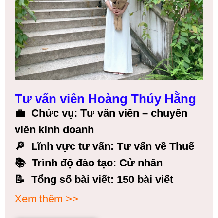
Tư vấn viên Hoàng Thúy Hằng
💼
Chức vụ: Tư vấn viên – chuyên
viên kinh doanh
🔎
Lĩnh vực tư vấn: Tư vấn về Thuế
📚
Trình độ đào tạo: Cử nhân
📝
Tổng số bài viết: 150 bài viết
Xem thêm >>