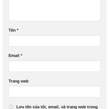
Tên
*
Email
*
Trang web
Lưu tên của tôi, email, và trang web trong