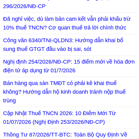
296/2026/NĐ-CP
Đã nghỉ việc, dù làm bản cam kết vẫn phải khấu trừ
10% thuế TNCN? Cơ quan thuế trả lời chính thức
Công văn 6340/TNI-QLDN3: Hướng dẫn khai bổ
sung thuế GTGT đầu vào bị sai, sót
Nghị định 254/2026/NĐ-CP: 15 điểm mới về hóa đơn
điện tử áp dụng từ 01/7/2026
Bán hàng qua sàn TMĐT có phải kê khai thuế
không? Hướng dẫn hộ kinh doanh tránh nộp thuế
trùng
Cập Nhật Thuế TNCN 2026: 10 Điểm Mới Từ
01/07/2026 (Nghị Định 253/2026/NĐ-CP)
Thông Tư 87/2026/TT-BTC: Toàn Bộ Quy Định Về