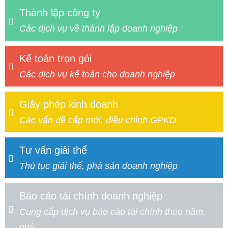
Thành lập công ty
Các dịch vụ về thành lập doanh nghiệp
Kế toán trọn gói
Các dịch vụ kế toán cho doanh nghiệp
Giấy phép kinh doanh
Các vấn đề cấp mới, điều chỉnh GPKD
Tư vấn giải thể
Thủ tục giải thể, phá sản doanh nghiệp
Báo cáo tài chính doanh nghiệp
Cung cấp dịch vụ báo cáo tài chính theo năm,
quý