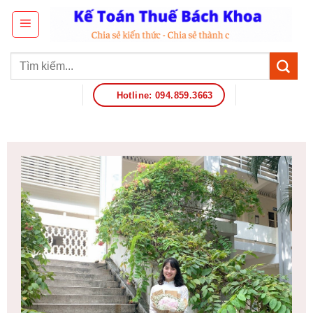
Hotline: 094.859.3663