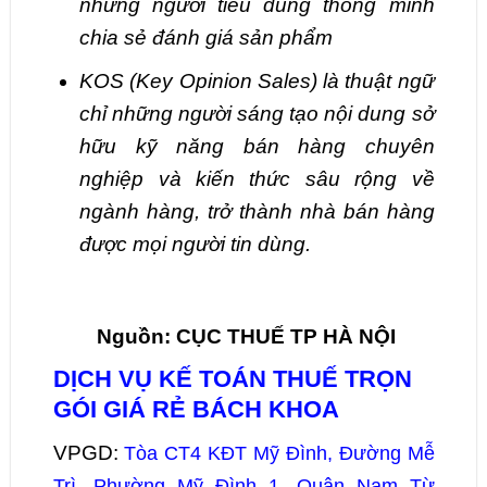
những người tiêu dùng thông minh
chia sẻ đánh giá sản phẩm
KOS (Key Opinion Sales) là thuật ngữ
chỉ những người sáng tạo nội dung sở
hữu kỹ năng bán hàng chuyên
nghiệp và kiến thức sâu rộng về
ngành hàng, trở thành nhà bán hàng
được mọi người tin dùng.
Nguồn: CỤC THUẾ TP HÀ NỘI
DỊCH VỤ KẾ TOÁN THUẾ TRỌN
GÓI GIÁ RẺ BÁCH KHOA
VPGD:
Tòa CT4 KĐT Mỹ Đình, Đường Mễ
Trì, Phường Mỹ Đình 1, Quận Nam Từ