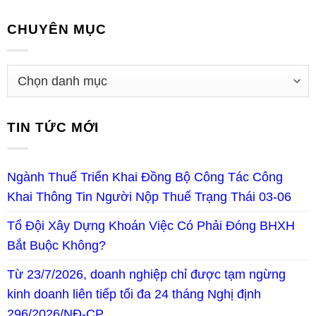
CHUYÊN MỤC
TIN TỨC MỚI
Ngành Thuế Triển Khai Đồng Bộ Công Tác Công
Khai Thông Tin Người Nộp Thuế Trạng Thái 03-06
Tổ Đội Xây Dựng Khoán Việc Có Phải Đóng BHXH
Bắt Buộc Không?
Từ 23/7/2026, doanh nghiệp chỉ được tạm ngừng
kinh doanh liên tiếp tối đa 24 tháng Nghị định
296/2026/NĐ-CP