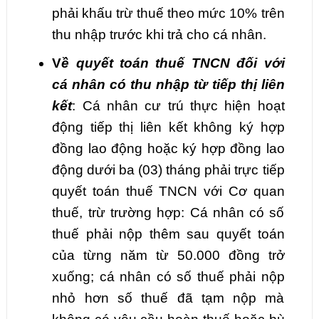
phải khấu trừ thuế theo mức 10% trên
thu nhập trước khi trả cho cá nhân.
V
ề quyết toán thuế TNCN đối với
cá nhân có thu nhập từ tiếp thị liên
kết
: Cá nhân cư trú thực hiện hoạt
động tiếp thị liên kết không ký hợp
đồng lao động hoặc ký hợp đồng lao
động dưới ba (03) tháng phải trực tiếp
quyết toán thuế TNCN với Cơ quan
thuế, trừ trường hợp: Cá nhân có số
thuế phải nộp thêm sau quyết toán
của từng năm từ 50.000 đồng trở
xuống; cá nhân có số thuế phải nộp
nhỏ hơn số thuế đã tạm nộp mà