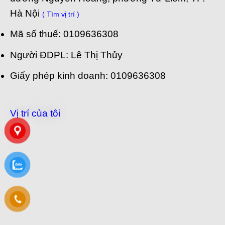
Hà Nội
( Tìm vị trí )
Mã số thuế: 0109636308
Người ĐDPL: Lê Thị Thủy
Giấy phép kinh doanh: 0109636308
Vị trí của tôi