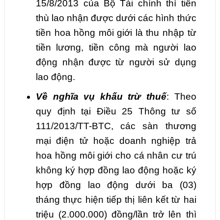
15/8/2013 của Bộ Tài chính thì tiền
thù lao nhận được dưới các hình thức
tiền hoa hồng môi giới là thu nhập từ
tiền lương, tiền công mà người lao
động nhận được từ người sử dụng
lao động.
Về nghĩa vụ khấu trừ thuế
: Theo
quy định tại Điều 25 Thông tư số
111/2013/TT-BTC, các sàn thương
mại điện tử hoặc doanh nghiệp trả
hoa hồng môi giới cho cá nhân cư trú
không ký hợp đồng lao động hoặc ký
hợp đồng lao động dưới ba (03)
tháng thực hiện tiếp thị liên kết từ hai
triệu (2.000.000) đồng/lần trở lên thì