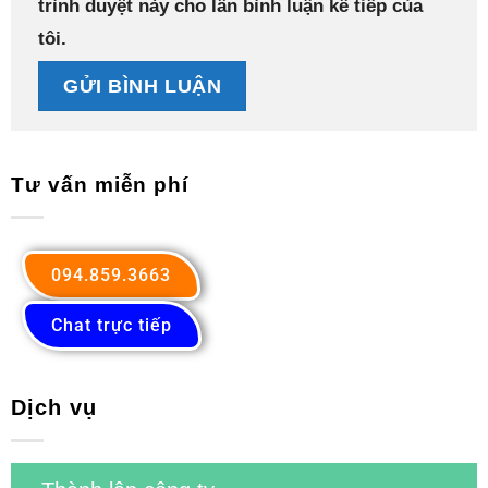
trình duyệt này cho lần bình luận kế tiếp của
tôi.
Tư vấn miễn phí
094.859.3663
Chat trực tiếp
Dịch vụ