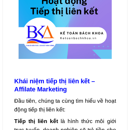
Khái niệm tiếp thị liên kết –
Affilate Marketing
Đầu tiên, chúng ta cùng tìm hiểu về hoạt
động tiếp thị liên kết:
Tiếp thị liên kết
là hình thức môi giới
trực tuyến, doanh nghiệp sẽ trả tiền cho