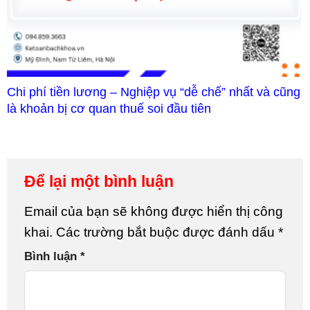
Chi phí tiền lương – Nghiệp vụ “dễ chế” nhất và cũng
là khoản bị cơ quan thuế soi đầu tiên
Để lại một bình luận
Email của bạn sẽ không được hiển thị công
khai.
Các trường bắt buộc được đánh dấu
*
Bình luận
*