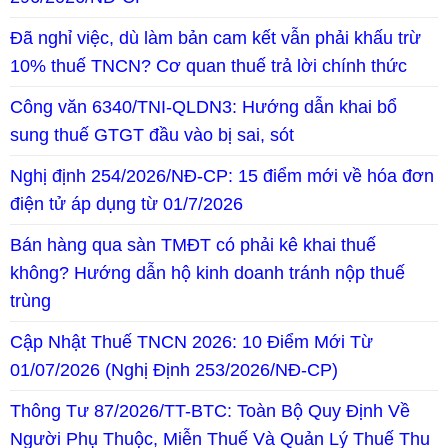
Đã nghỉ việc, dù làm bản cam kết vẫn phải khấu trừ
10% thuế TNCN? Cơ quan thuế trả lời chính thức
Công văn 6340/TNI-QLDN3: Hướng dẫn khai bổ
sung thuế GTGT đầu vào bị sai, sót
Nghị định 254/2026/NĐ-CP: 15 điểm mới về hóa đơn
điện tử áp dụng từ 01/7/2026
Bán hàng qua sàn TMĐT có phải kê khai thuế
không? Hướng dẫn hộ kinh doanh tránh nộp thuế
trùng
Cập Nhật Thuế TNCN 2026: 10 Điểm Mới Từ
01/07/2026 (Nghị Định 253/2026/NĐ-CP)
Thông Tư 87/2026/TT-BTC: Toàn Bộ Quy Định Về
Người Phụ Thuộc, Miễn Thuế Và Quản Lý Thuế Thu