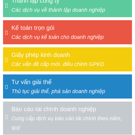
Thành lập công ty
Các dịch vụ về thành lập doanh nghiệp
Kế toán trọn gói
Các dịch vụ kế toán cho doanh nghiệp
Giấy phép kinh doanh
Các vấn đề cấp mới, điều chỉnh GPKD
Tư vấn giải thể
Thủ tục giải thể, phá sản doanh nghiệp
Báo cáo tài chính doanh nghiệp
Cung cấp dịch vụ báo cáo tài chính theo năm,
quý