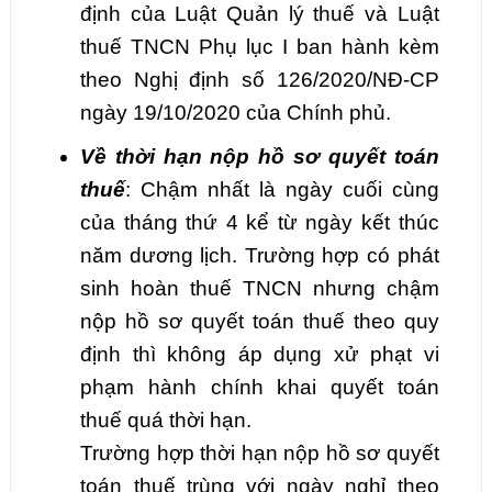
định của Luật Quản lý thuế và Luật
thuế TNCN Phụ lục I ban hành kèm
theo Nghị định số 126/2020/NĐ-CP
ngày 19/10/2020 của Chính phủ.
Về thời hạn nộp hồ sơ quyết toán
thuế
: Chậm nhất là ngày cuối cùng
của tháng thứ 4 kể từ ngày kết thúc
năm dương lịch. Trường hợp có phát
sinh hoàn thuế TNCN nhưng chậm
nộp hồ sơ quyết toán thuế theo quy
định thì không áp dụng xử phạt vi
phạm hành chính khai quyết toán
thuế quá thời hạn.
Trường hợp thời hạn nộp hồ sơ quyết
toán thuế trùng với ngày nghỉ theo