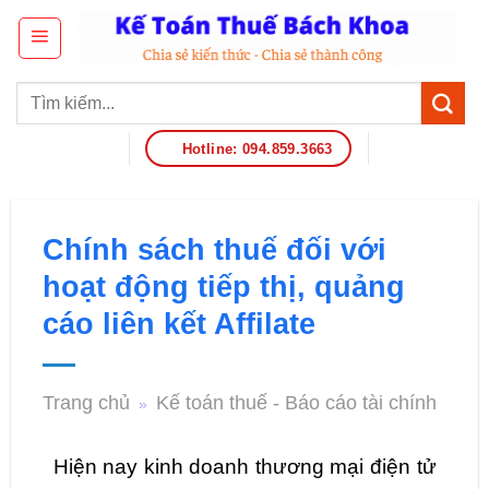
Hotline: 094.859.3663
Chính sách thuế đối với
hoạt động tiếp thị, quảng
cáo liên kết Affilate
Trang chủ
Kế toán thuế - Báo cáo tài chính
»
Hiện nay kinh doanh thương mại điện tử