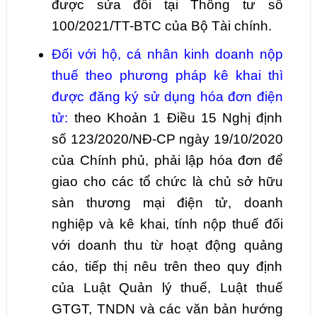
được sửa đổi tại Thông tư số
100/2021/TT-BTC của Bộ Tài chính.
Đối với hộ, cá nhân kinh doanh nộp
thuế theo phương pháp kê khai thì
được đăng ký sử dụng hóa đơn điện
tử:
theo Khoản 1 Điều 15 Nghị định
số 123/2020/NĐ-CP ngày 19/10/2020
của Chính phủ, phải lập hóa đơn để
giao cho các tổ chức là chủ sở hữu
sàn thương mại điện tử, doanh
nghiệp và kê khai, tính nộp thuế đối
với doanh thu từ hoạt động quảng
cáo, tiếp thị nêu trên theo quy định
của Luật Quản lý thuế, Luật thuế
GTGT, TNDN và các văn bản hướng