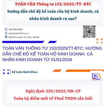
TOÀN VĂN THÔNG TƯ 152/2025/TT-BTC: HƯỚNG
DẪN CHẾ ĐỘ KẾ TOÁN HỘ KINH DOANH, CÁ
NHÂN KINH DOANH TỪ 01/01/2026