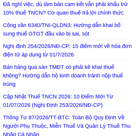
Đã nghỉ việc, dù làm bản cam kết vẫn phải khấu trừ
10% thuế TNCN? Cơ quan thuế trả lời chính thức
Công văn 6340/TNI-QLDN3: Hướng dẫn khai bổ
sung thuế GTGT đầu vào bị sai, sót
Nghị định 254/2026/NĐ-CP: 15 điểm mới về hóa đơn
điện tử áp dụng từ 01/7/2026
Bán hàng qua sàn TMĐT có phải kê khai thuế
không? Hướng dẫn hộ kinh doanh tránh nộp thuế
trùng
Cập Nhật Thuế TNCN 2026: 10 Điểm Mới Từ
01/07/2026 (Nghị Định 253/2026/NĐ-CP)
Thông Tư 87/2026/TT-BTC: Toàn Bộ Quy Định Về
Người Phụ Thuộc, Miễn Thuế Và Quản Lý Thuế Thu
Nhập Cá Nhân