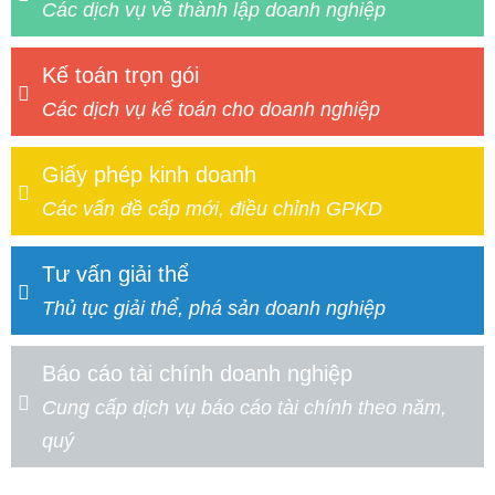
Các dịch vụ về thành lập doanh nghiệp
Kế toán trọn gói
Các dịch vụ kế toán cho doanh nghiệp
Giấy phép kinh doanh
Các vấn đề cấp mới, điều chỉnh GPKD
Tư vấn giải thể
Thủ tục giải thể, phá sản doanh nghiệp
Báo cáo tài chính doanh nghiệp
Cung cấp dịch vụ báo cáo tài chính theo năm,
quý