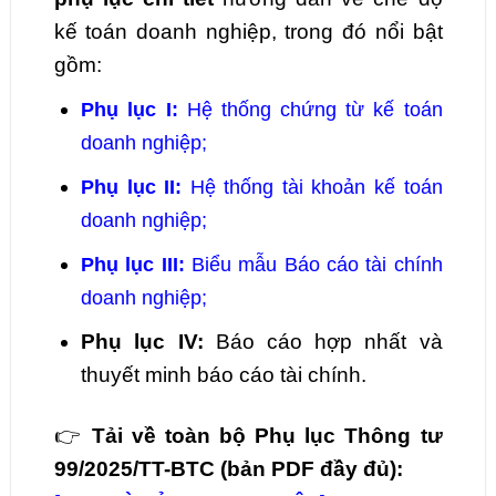
kế toán doanh nghiệp, trong đó nổi bật
gồm:
Phụ lục I:
Hệ thống chứng từ kế toán
doanh nghiệp;
Phụ lục II:
Hệ thống tài khoản kế toán
doanh nghiệp;
Phụ lục III:
Biểu mẫu Báo cáo tài chính
doanh nghiệp;
Phụ lục IV:
Báo cáo hợp nhất và
thuyết minh báo cáo tài chính.
👉
Tải về toàn bộ Phụ lục Thông tư
99/2025/TT-BTC (bản PDF đầy đủ):