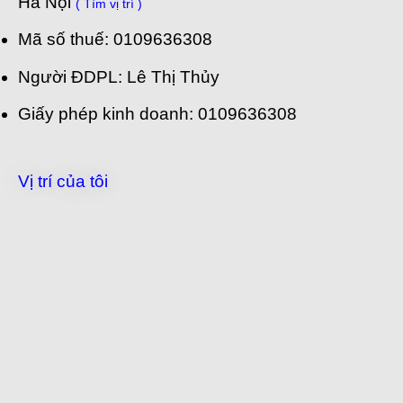
Hà Nội
( Tìm vị trí )
Mã số thuế: 0109636308
Người ĐDPL: Lê Thị Thủy
Giấy phép kinh doanh: 0109636308
Vị trí của tôi