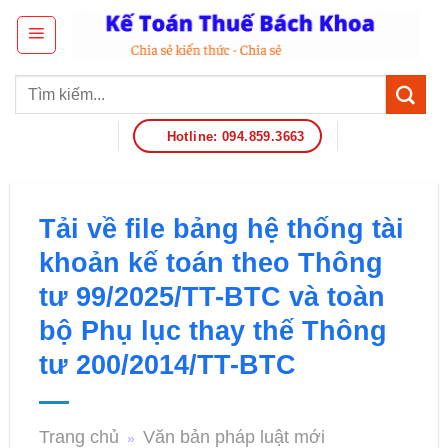
Hotline: 094.859.3663
Tải về file bảng hệ thống tài
khoản kế toán theo Thông
tư 99/2025/TT-BTC và toàn
bộ Phụ lục thay thế Thông
tư 200/2014/TT-BTC
Trang chủ
Văn bản pháp luật mới
»