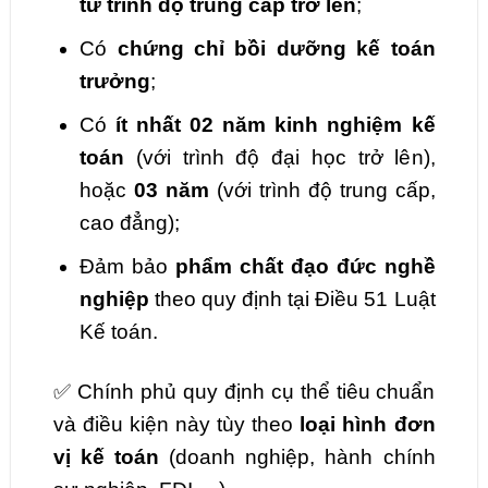
từ trình độ trung cấp trở lên
;
Có
chứng chỉ bồi dưỡng kế toán
trưởng
;
Có
ít nhất 02 năm kinh nghiệm kế
toán
(với trình độ đại học trở lên),
hoặc
03 năm
(với trình độ trung cấp,
cao đẳng);
Đảm bảo
phẩm chất đạo đức nghề
nghiệp
theo quy định tại Điều 51 Luật
Kế toán.
✅ Chính phủ quy định cụ thể tiêu chuẩn
và điều kiện này tùy theo
loại hình đơn
vị kế toán
(doanh nghiệp, hành chính