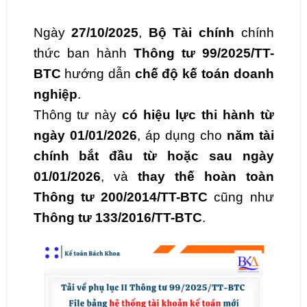
Ngày
27/10/2025
,
Bộ Tài chính
chính
thức ban hành
Thông tư 99/2025/TT-
BTC
hướng dẫn
chế độ kế toán doanh
nghiệp
.
Thông tư này
có hiệu lực thi hành từ
ngày 01/01/2026
, áp dụng cho
năm tài
chính bắt đầu từ hoặc sau ngày
01/01/2026
, và
thay thế hoàn toàn
Thông tư 200/2014/TT-BTC
cũng như
Thông tư 133/2016/TT-BTC
.