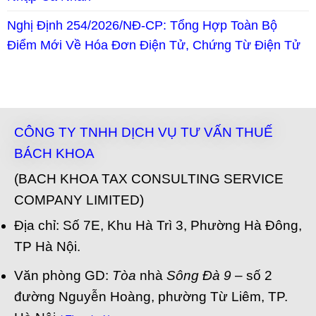
Nghị Định 254/2026/NĐ-CP: Tổng Hợp Toàn Bộ
Điểm Mới Về Hóa Đơn Điện Tử, Chứng Từ Điện Tử
CÔNG TY TNHH DỊCH VỤ TƯ VẤN THUẾ
BÁCH KHOA
(BACH KHOA TAX CONSULTING SERVICE
COMPANY LIMITED)
Địa chỉ: Số 7E, Khu Hà Trì 3, Phường Hà Đông,
TP Hà Nội.
Văn phòng GD:
Tòa
nhà
Sông Đà 9
– số 2
đường Nguyễn Hoàng, phường Từ Liêm, TP.