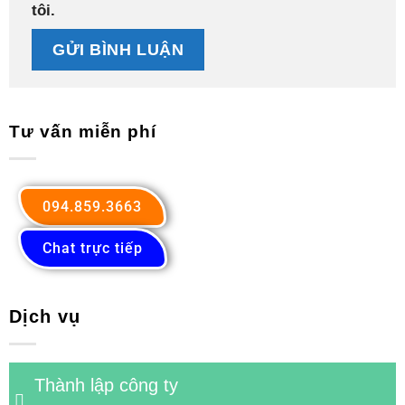
tôi.
Tư vấn miễn phí
094.859.3663
Chat trực tiếp
Dịch vụ
Thành lập công ty