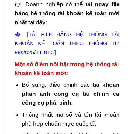
👉 Doanh nghiệp có thể
tải ngay file
bảng hệ thống tài khoản kế toán mới
nhất
tại đây:
📥 [TẢI FILE BẢNG HỆ THỐNG TÀI
KHOẢN KẾ TOÁN THEO THÔNG TƯ
99/2025/TT-BTC]
Một số điểm nổi bật trong hệ thống tài
khoản kế toán mới:
Bổ sung, điều chỉnh các
tài khoản
phản ánh công cụ tài chính và
công cụ phái sinh
.
Thống nhất mã số và tên tài khoản
phù hợp chuẩn mực quốc tế.