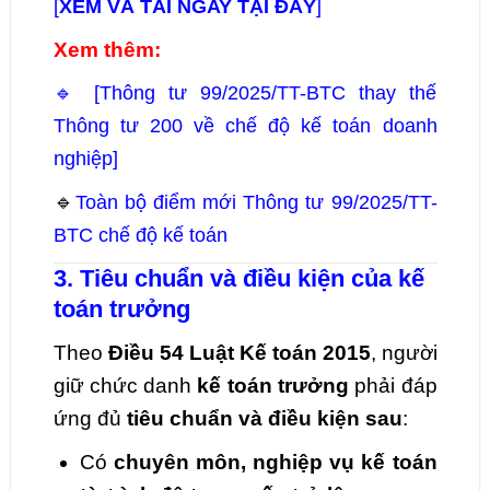
[
XEM VÀ TẢI NGAY TẠI ĐÂY
]
Xem thêm:
🔹 [Thông tư 99/2025/TT-BTC thay thế
Thông tư 200 về chế độ kế toán doanh
nghiệp]
🔹
Toàn bộ điểm mới Thông tư 99/2025/TT-
BTC chế độ kế toán
3. Tiêu chuẩn và điều kiện của kế
toán trưởng
Theo
Điều 54 Luật Kế toán 2015
, người
giữ chức danh
kế toán trưởng
phải đáp
ứng đủ
tiêu chuẩn và điều kiện sau
:
Có
chuyên môn, nghiệp vụ kế toán