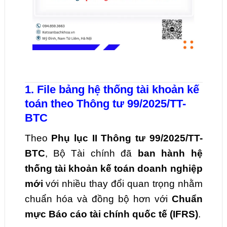
1. File bảng hệ thống tài khoản kế
toán theo Thông tư 99/2025/TT-
BTC
Theo
Phụ lục II Thông tư 99/2025/TT-
BTC
, Bộ Tài chính đã
ban hành hệ
thống tài khoản kế toán doanh nghiệp
mới
với nhiều thay đổi quan trọng nhằm
chuẩn hóa và đồng bộ hơn với
Chuẩn
mực Báo cáo tài chính quốc tế (IFRS)
.