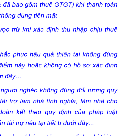
(giá đã bao gồm thuế GTGT) khi thanh toán
không dùng tiền mặt
c trừ khi xác định thu nhập chịu thuế
 khắc phục hậu quả thiên tai không đúng
a điểm này hoặc không có hồ sơ xác định
ưới đây…
ho người nghèo không đúng đối tượng quy
 tài trợ làm nhà tình nghĩa, làm nhà cho
đoàn kết theo quy định của pháp luật
tài trợ nêu tại tiết b dưới đây:..