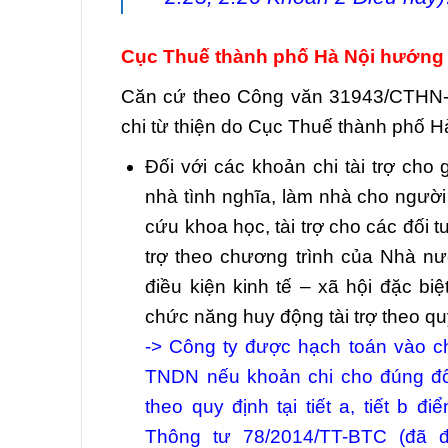
Cục Thuế thành phố Hà Nội hướng
Căn cứ theo Công văn 31943/CTHN-T
chi từ thiện do Cục Thuế thành phố 
Đối với các khoản chi tài trợ cho 
nhà tình nghĩa, làm nhà cho người 
cứu khoa học, tài trợ cho các đối 
trợ theo chương trình của Nhà n
điều kiện kinh tế – xã hội đặc b
chức năng huy động tài trợ theo qu
-> Công ty được hạch toán vào ch
TNDN nếu khoản chi cho đúng đối
theo quy định tại tiết a, tiết b đ
Thông tư 78/2014/TT-BTC (đã 