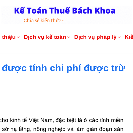
 thiệu
Dịch vụ kế toán
Dịch vụ pháp lý
Ki
 được tính chi phí được trừ
cho kinh tế Việt Nam, đặc biệt là ở các tỉnh miền
ơ sở hạ tầng, nông nghiệp và làm gián đoạn sản