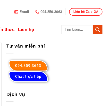
Email
094.859.3663
Liên hệ Zalo OA
ến thức
Liên hệ
Tư vấn miễn phí
094.859.3663
Chat trực tiếp
Dịch vụ