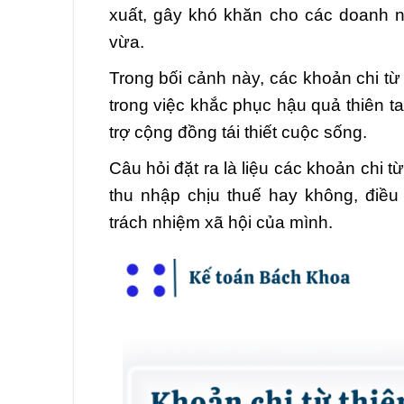
xuất, gây khó khăn cho các doanh n
vừa.
Trong bối cảnh này, các khoản chi từ
trong việc khắc phục hậu quả thiên t
trợ cộng đồng tái thiết cuộc sống.
Câu hỏi đặt ra là liệu các khoản chi t
thu nhập chịu thuế hay không, điề
trách nhiệm xã hội của mình.