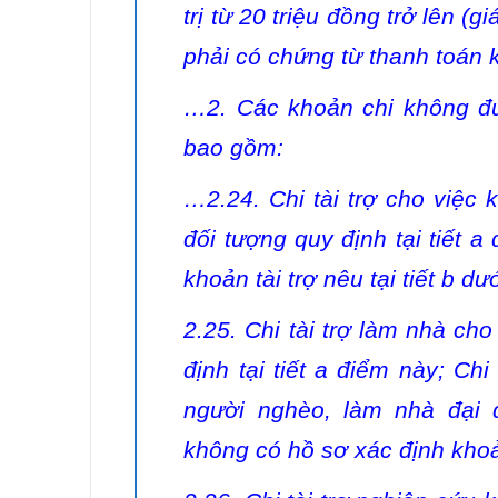
trị từ 20 triệu đồng trở lên 
phải có chứng từ thanh toán 
…2. Các khoản chi không đượ
bao gồm:
…2.24. Chi tài trợ cho việc
đối tượng quy định tại tiết 
khoản tài trợ nêu tại tiết b d
2.25. Chi tài trợ làm nhà c
định tại tiết a điểm này; Chi
người nghèo, làm nhà đại 
không có hồ sơ xác định khoản 