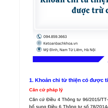
1. Khoản chi từ thiện có được t
Căn cứ pháp lý
Căn cứ Điều 4 Thông tư 96/2015/TT-
bổ sung Điều 6 Thông tư số 78/2014