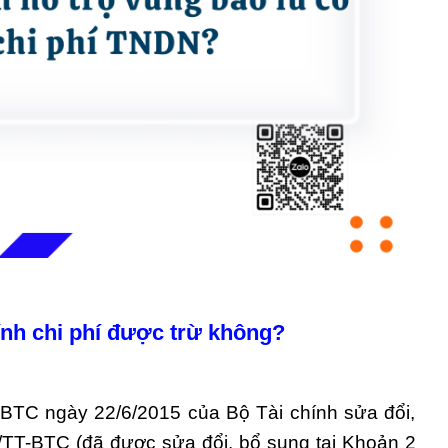
ính chi phí được trừ không?
BTC ngày 22/6/2015 của Bộ Tài chính sửa đổi,
/TT-BTC (đã được sửa đổi, bổ sung tại Khoản 2