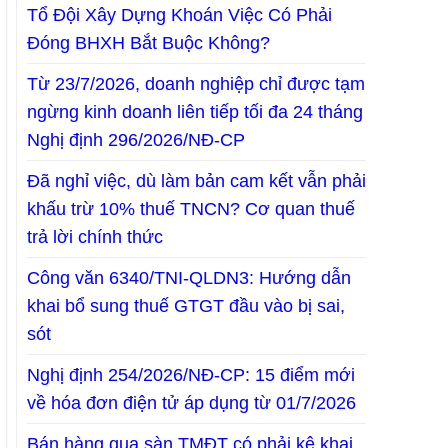
Tổ Đội Xây Dựng Khoán Việc Có Phải
Đóng BHXH Bắt Buộc Không?
Từ 23/7/2026, doanh nghiệp chỉ được tạm
ngừng kinh doanh liên tiếp tối đa 24 tháng
Nghị định 296/2026/NĐ-CP
Đã nghỉ việc, dù làm bản cam kết vẫn phải
khấu trừ 10% thuế TNCN? Cơ quan thuế
trả lời chính thức
Công văn 6340/TNI-QLDN3: Hướng dẫn
khai bổ sung thuế GTGT đầu vào bị sai,
sót
Nghị định 254/2026/NĐ-CP: 15 điểm mới
về hóa đơn điện tử áp dụng từ 01/7/2026
Bán hàng qua sàn TMĐT có phải kê khai