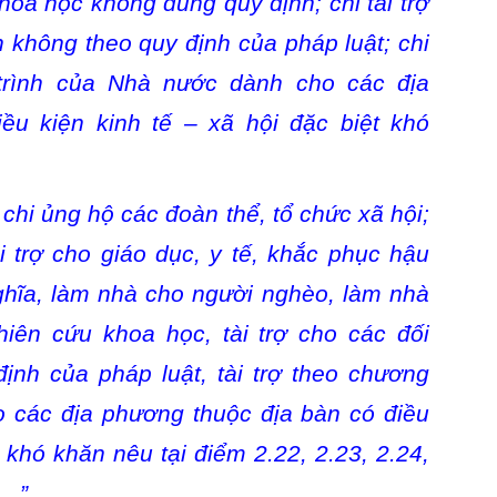
khoa học không đúng quy định; chi tài trợ
 không theo quy định của pháp luật; chi
 trình của Nhà nước dành cho các địa
ều kiện kinh tế – xã hội đặc biệt khó
chi ủng hộ các đoàn thể, tổ chức xã hội;
ài trợ cho giáo dục, y tế, khắc phục hậu
nghĩa, làm nhà cho người nghèo, làm nhà
ghiên cứu khoa học, tài trợ cho các đối
ịnh của pháp luật, tài trợ theo chương
 các địa phương thuộc địa bàn có điều
t khó khăn nêu tại điểm 2.22, 2.23, 2.24,
)…”