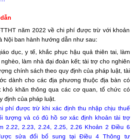
 dẫn
THT năm 2022 về chi phí được trừ với khoản
Hà Nội ban hành hướng dẫn như sau:
giáo dục, y tế, khắc phục hậu quả thiên tai, làm
nghèo, làm nhà đại đoàn kết; tài trợ cho nghiên
tượng chính sách theo quy định của pháp luật, tài
ước dành cho các địa phương thuộc địa bàn có
iệt khó khăn thông qua các cơ quan, tổ chức có
y định của pháp luật.
i phí được trừ khi xác định thu nhập chịu thuế
 tượng và có đủ hồ sơ xác định khoản tài trợ
iểm 2.22, 2.23, 2.24, 2.25, 2.26 Khoản 2 Điều 6
được sửa đổi bổ sung tại Điều 4 Thông tư