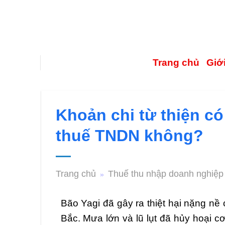
Trang chủ
Giới
Khoản chi từ thiện có
thuế TNDN không?
Trang chủ
Thuế thu nhập doanh nghiệp
»
Bão Yagi đã gây ra thiệt hại nặng nề 
Bắc. Mưa lớn và lũ lụt đã hủy hoại c