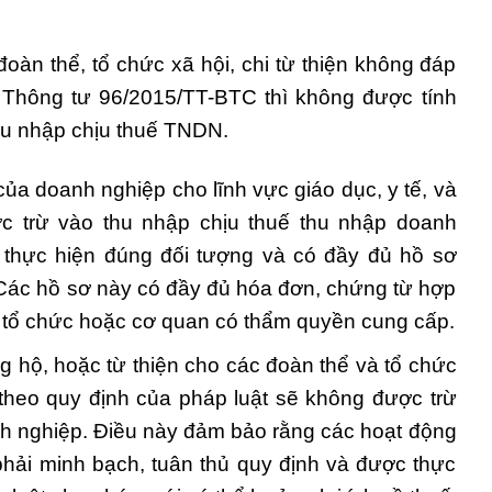
oàn thể, tổ chức xã hội, chi từ thiện không đáp
4 Thông tư 96/2015/TT-BTC thì không được tính
thu nhập chịu thuế TNDN.
 của doanh nghiệp cho lĩnh vực giáo dục, y tế, và
ợc trừ vào thu nhập chịu thuế thu nhập doanh
 thực hiện đúng đối tượng và có đầy đủ hồ sơ
 Các hồ sơ này có đầy đủ hóa đơn, chứng từ hợp
do tổ chức hoặc cơ quan có thẩm quyền cung cấp.
ng hộ, hoặc từ thiện cho các đoàn thể và tổ chức
theo quy định của pháp luật sẽ không được trừ
nh nghiệp. Điều này đảm bảo rằng các hoạt động
 phải minh bạch, tuân thủ quy định và được thực