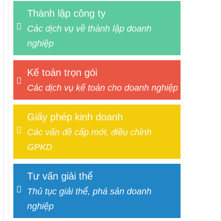
Thành lập công ty
Các dịch vụ về thành lập doanh
nghiệp
Kế toán trọn gói
Các dịch vụ kế toán cho doanh nghiệp
Giấy phép kinh doanh
Các vấn đề cấp mới, điều chỉnh
GPKD
Tư vấn giải thể
Thủ tục giải thể, phá sản doanh
nghiệp