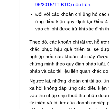
96/2015/TT-BTC) nêu trên.
Đối với các khoản chi ủng hộ các đ
ứng điều kiện quy định tại Điều 
vào chi phí được trừ khi xác định 
Theo đó, các khoản chi tài trợ, hỗ trợ
khắc phục hậu quả thiên tai sẽ đư
nghiệp nếu các khoản chi này được
chứng minh theo quy định pháp luật.
pháp và các tài liệu liên quan khác 
Ngược lại, những khoản chi tài trợ, ủ
xã hội không đáp ứng các điều kiện 
vào thu nhập chịu thuế thu nhập doa
từ thiện và tài trợ của doanh nghiệp