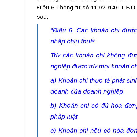
Điều 6 Thông tư số 119/2014/TT-BT
sau:
“Điều 6. Các khoản chi được
nhập chịu thuế:
Trừ các khoản chi không đượ
nghiệp được trừ mọi khoản ch
a) Khoản chi thực tế phát sin
doanh của doanh nghiệp.
b) Khoản chi có đủ hóa đơn
pháp luật
c) Khoản chi nếu có hóa đơn