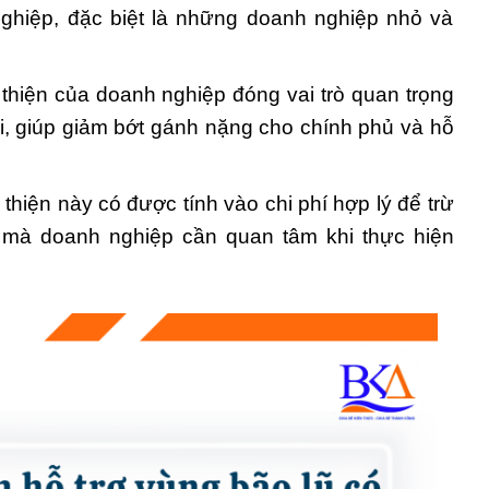
ghiệp, đặc biệt là những doanh nghiệp nhỏ và
 thiện của doanh nghiệp đóng vai trò quan trọng
ai, giúp giảm bớt gánh nặng cho chính phủ và hỗ
ừ thiện này có được tính vào chi phí hợp lý để trừ
u mà doanh nghiệp cần quan tâm khi thực hiện