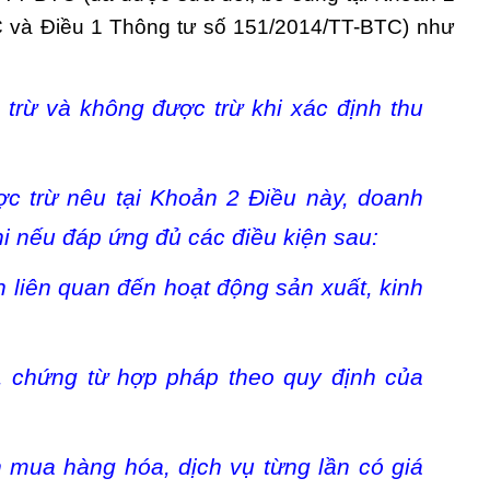
C và Điều 1 Thông tư số 151/2014/TT-BTC) như
 trừ và không được trừ khi xác định thu
c trừ nêu tại Khoản 2 Điều này, doanh
i nếu đáp ứng đủ các điều kiện sau:
h liên quan đến hoạt động sản xuất, kinh
, chứng từ hợp pháp theo quy định của
 mua hàng hóa, dịch vụ từng lần có giá