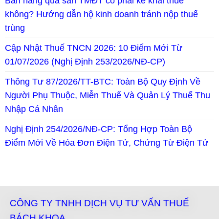
Bán hàng qua sàn TMĐT có phải kê khai thuế
không? Hướng dẫn hộ kinh doanh tránh nộp thuế
trùng
Cập Nhật Thuế TNCN 2026: 10 Điểm Mới Từ
01/07/2026 (Nghị Định 253/2026/NĐ-CP)
Thông Tư 87/2026/TT-BTC: Toàn Bộ Quy Định Về
Người Phụ Thuộc, Miễn Thuế Và Quản Lý Thuế Thu
Nhập Cá Nhân
Nghị Định 254/2026/NĐ-CP: Tổng Hợp Toàn Bộ
Điểm Mới Về Hóa Đơn Điện Tử, Chứng Từ Điện Tử
CÔNG TY TNHH DỊCH VỤ TƯ VẤN THUẾ
BÁCH KHOA