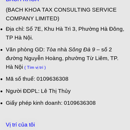
(BACH KHOA TAX CONSULTING SERVICE
COMPANY LIMITED)
Địa chỉ: Số 7E, Khu Hà Trì 3, Phường Hà Đông,
TP Hà Nội.
Văn phòng GD:
Tòa
nhà
Sông Đà 9
– số 2
đường Nguyễn Hoàng, phường Từ Liêm, TP.
Hà Nội
( Tìm vị trí )
Mã số thuế: 0109636308
Người ĐDPL: Lê Thị Thủy
Giấy phép kinh doanh: 0109636308
Vị trí của tôi