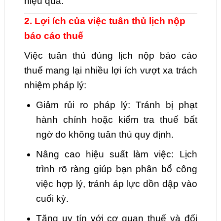
hiệu quả.
2. Lợi ích của việc tuân thủ lịch nộp
báo cáo thuế
Việc tuân thủ đúng lịch nộp báo cáo
thuế mang lại nhiều lợi ích vượt xa trách
nhiệm pháp lý:
Giảm rủi ro pháp lý: Tránh bị phạt
hành chính hoặc kiểm tra thuế bất
ngờ do không tuân thủ quy định.
Nâng cao hiệu suất làm việc: Lịch
trình rõ ràng giúp bạn phân bổ công
việc hợp lý, tránh áp lực dồn dập vào
cuối kỳ.
Tăng uy tín với cơ quan thuế và đối