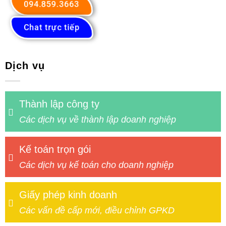
094.859.3663
Chat trực tiếp
Dịch vụ
Thành lập công ty
Các dịch vụ về thành lập doanh nghiệp
Kế toán trọn gói
Các dịch vụ kế toán cho doanh nghiệp
Giấy phép kinh doanh
Các vấn đề cấp mới, điều chỉnh GPKD