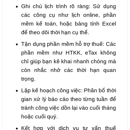
Ghi chú lịch trình rõ ràng: Sử dụng
các công cụ như lịch online, phần
mềm kế toán, hoặc bảng tính Excel
để theo dõi thời hạn cụ thể.
Tận dụng phần mềm hỗ trợ thuế: Các
phần mềm như HTKK, eTax không
chỉ giúp bạn kê khai nhanh chóng mà
còn nhắc nhở các thời hạn quan
trọng.
Lập kế hoạch công việc: Phân bổ thời
gian xử lý báo cáo theo từng tuần để
tránh công việc dồn lại vào cuối tháng
hoặc cuối quý.
Kết hợp với dịch vụ tư vấn thuế