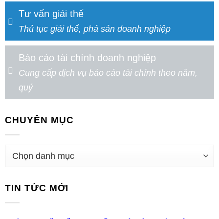
Tư vấn giải thể
Thủ tục giải thể, phá sản doanh nghiệp
Báo cáo tài chính doanh nghiệp
Cung cấp dịch vụ báo cáo tài chính theo năm,
quý
CHUYÊN MỤC
TIN TỨC MỚI