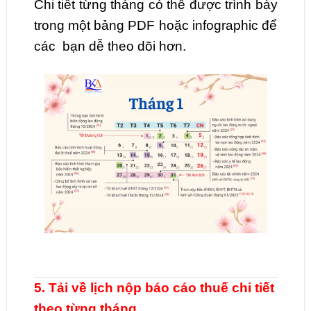
Chi tiết từng tháng có thể được trình bày
trong một bảng PDF hoặc infographic để
các bạn dễ theo dõi hơn.
5. Tải về lịch nộp báo cáo thuế chi tiết
theo từng tháng