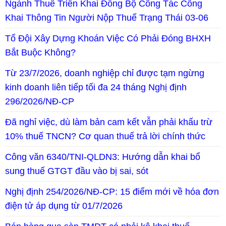
Ngành Thuế Triển Khai Đồng Bộ Công Tác Công
Khai Thông Tin Người Nộp Thuế Trạng Thái 03-06
Tổ Đội Xây Dựng Khoán Việc Có Phải Đóng BHXH
Bắt Buộc Không?
Từ 23/7/2026, doanh nghiệp chỉ được tạm ngừng
kinh doanh liên tiếp tối đa 24 tháng Nghị định
296/2026/NĐ-CP
Đã nghỉ việc, dù làm bản cam kết vẫn phải khấu trừ
10% thuế TNCN? Cơ quan thuế trả lời chính thức
Công văn 6340/TNI-QLDN3: Hướng dẫn khai bổ
sung thuế GTGT đầu vào bị sai, sót
Nghị định 254/2026/NĐ-CP: 15 điểm mới về hóa đơn
điện tử áp dụng từ 01/7/2026