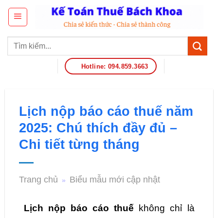
Hotline: 094.859.3663
Lịch nộp báo cáo thuế năm
2025: Chú thích đầy đủ –
Chi tiết từng tháng
Trang chủ
Biểu mẫu mới cập nhật
»
Lịch nộp báo cáo thuế
không chỉ là