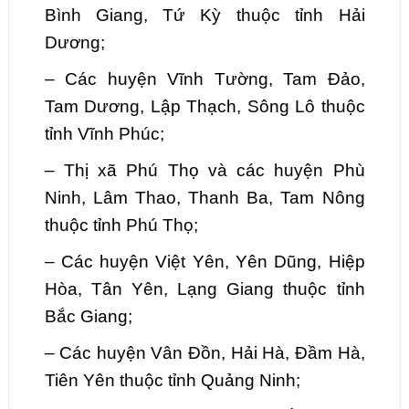
Bình Giang, Tứ Kỳ thuộc tỉnh Hải
Dương;
–
Các huyện Vĩnh Tường, Tam Đảo,
Tam Dương, Lập Thạch, Sông Lô thuộc
tỉnh Vĩnh Phúc;
–
Thị xã Phú Thọ và các huyện Phù
Ninh, Lâm Thao, Thanh Ba, Tam Nông
thuộc tỉnh Phú Thọ;
–
Các huyện Việt Yên, Yên Dũng, Hiệp
Hòa, Tân Yên, Lạng Giang thuộc tỉnh
Bắc Giang;
–
Các huyện Vân Đồn, Hải Hà, Đầm Hà,
Tiên Yên thuộc tỉnh Quảng Ninh;