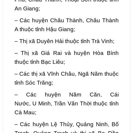
An Giang;
–
Các huyện Châu Thành, Châu Thành
A thuộc tỉnh Hậu Giang;
–
Thị xã Duyên Hải thuộc tỉnh Trà Vinh;
–
Thị xã Giá Rai và huyện Hòa Bình
thuộc tỉnh Bạc Liêu;
–
Các thị xã Vĩnh Châu, Ngã Năm thuộc
tỉnh Sóc Trăng;
–
Các huyện Năm Căn, Cái
Nước,
U
Minh, Trần Văn Thời thuộc tỉnh
Cà Mau;
–
Các huyện Lệ Thủy, Quảng Ninh, Bố