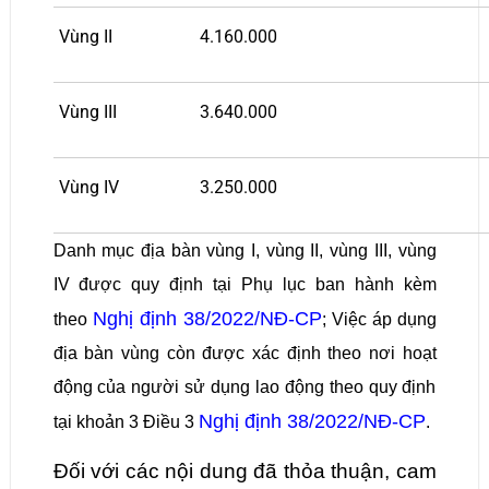
Vùng II
4.160.000
Vùng III
3.640.000
Vùng IV
3.250.000
Danh mục địa bàn vùng I, vùng II, vùng III, vùng
IV được quy định tại Phụ lục ban hành kèm
Nghị định 38/2022/NĐ-CP
theo
; Việc áp dụng
địa bàn vùng còn được xác định theo nơi hoạt
động của người sử dụng lao động theo quy định
Nghị định 38/2022/NĐ-CP
tại khoản 3 Điều 3
.
Đối với các nội dung đã thỏa thuận, cam