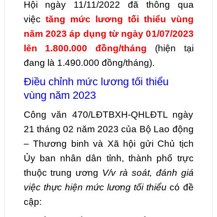
Hội ngày 11/11/2022 đã thông qua
việc
tăng mức lương tối thiểu vùng
năm 2023 áp dụng từ ngày 01/07/2023
lên 1.800.000 đồng/tháng
(hiện tại
đang là 1.490.000 đồng/tháng).
Điều chỉnh mức lương tối thiểu
vùng năm 2023
Công văn 470/LĐTBXH-QHLĐTL ngày
21 tháng 02 năm 2023 của Bộ Lao động
– Thương binh và Xã hội gửi Chủ tịch
Ủy ban nhân dân tỉnh, thành phố trực
thuộc trung ương
V/v rà soát, đánh giá
việc thực hiện mức lương tối thiểu
có đề
cập: