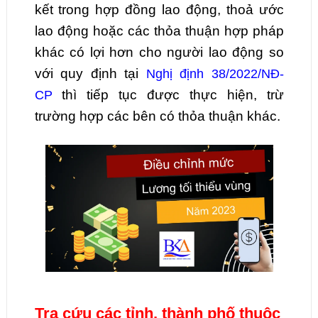
kết trong hợp đồng lao động, thoả ước
lao động hoặc các thỏa thuận hợp pháp
khác có lợi hơn cho người lao động so
với quy định tại
Nghị định 38/2022/NĐ-
thì tiếp tục được thực hiện, trừ
CP
trường hợp các bên có thỏa thuận khác.
Tra cứu các tỉnh, thành phố thuộc