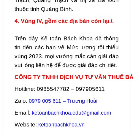
Trạch, Quảng Trạch và thị xã Ba Đồn
thuộc tỉnh Quảng Bình.
4. Vùng IV, gồm các địa bàn còn lại./.
Trên đây Kế toán Bách Khoa đã thông
tin đến các bạn về Mức lương tối thiểu
vùng 2023. mọi vướng mắc cần giải đáp
vui lòng liên hệ để được giải đáp chi tiết.
CÔNG TY TNHH DỊCH VỤ TƯ VẤN THUẾ B
Hottline: 0985547782 – 097905611
Zalo:
0979 005 611 – Trương Hoài
Email:
ketoanbachkhoa.edu@gmail.com
Website:
ketoanbachkhoa.vn