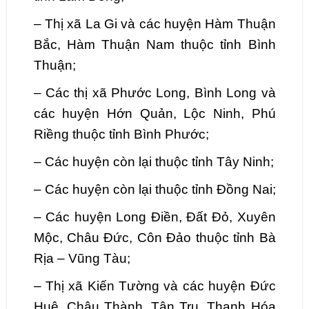
–
Thị xã La Gi và các huyện Hàm Thuận
Bắc, Hàm Thuận Nam thuộc tỉnh Bình
Thuận;
–
Các thị xã Phước Long, Bình Long và
các huyện Hớn Quản, Lộc Ninh, Phú
Riềng thuộc tỉnh Bình Phước;
–
Các huyện còn lại thuộc tỉnh Tây Ninh;
–
Các huyện còn lại thuộc tỉnh Đồng Nai;
–
Các huyện Long Điền, Đất Đỏ, Xuyên
Mộc, Châu Đức, Côn Đảo thuộc tỉnh Bà
Rịa – Vũng Tàu;
–
Thị xã Kiến Tường và các huyện Đức
Huệ, Châu Thành, Tân Trụ, Thạnh Hóa