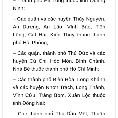
–
Thành phố Hạ Long thuộc tỉnh Quảng
Ninh;
–
Các quận và các huyện Thủy Nguyên,
An Dương, An Lão, Vĩnh Bảo, Tiên
Lãng, Cát Hải, Kiến Thụy thuộc thành
phố Hải Phòng;
–
Các quận, thành phố Thủ Đức và các
huyện Củ Chi, Hóc Môn, Bình Chánh,
Nhà Bè thuộc thành phố Hồ Chí Minh;
–
Các thành phố Biên Hòa, Long Khánh
và các huyện Nhơn Trạch, Long Thành,
Vĩnh Cửu, Trảng Bom, Xuân Lộc thuộc
tỉnh Đồng Nai;
–
Các thành phố Thủ Dầu Một, Thuận