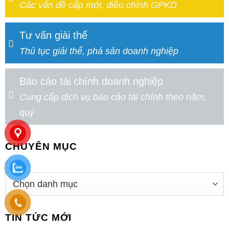
Các vấn đề cấp mới, điều chỉnh GPKD
Tư vấn giải thể
Thủ tục giải thể, phá sản doanh nghiệp
Báo cáo tài chính doanh nghiệp
Cung cấp dịch vụ báo cáo tài chính theo năm,
quý
CHUYÊN MỤC
TIN TỨC MỚI