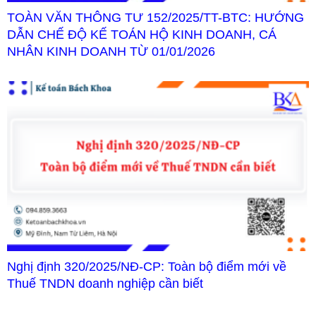
TOÀN VĂN THÔNG TƯ 152/2025/TT-BTC: HƯỚNG
DẪN CHẾ ĐỘ KẾ TOÁN HỘ KINH DOANH, CÁ
NHÂN KINH DOANH TỪ 01/01/2026
Nghị định 320/2025/NĐ-CP: Toàn bộ điểm mới về
Thuế TNDN doanh nghiệp cần biết