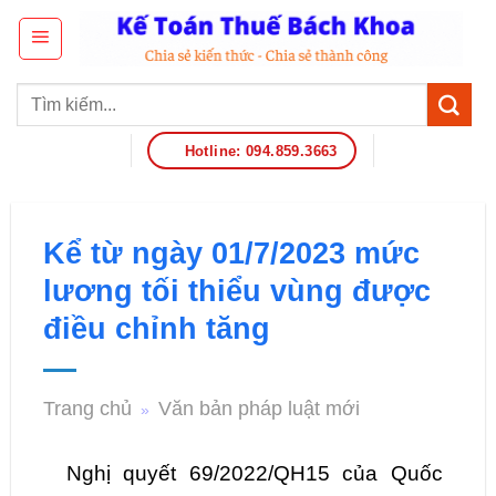
Hotline: 094.859.3663
Kể từ ngày 01/7/2023 mức
lương tối thiểu vùng được
điều chỉnh tăng
Trang chủ
Văn bản pháp luật mới
»
Nghị quyết 69/2022/QH15 của Quốc