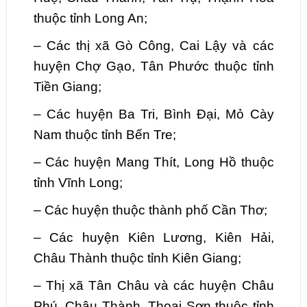
thuộc tỉnh Long An;
–
Các thị xã Gò Công, Cai Lậy và các
huyện Chợ Gạo, Tân Phước thuộc tỉnh
Tiền Giang;
–
Các huyện Ba Tri, Bình Đại, Mỏ Cày
Nam thuộc tỉnh Bến Tre;
–
Các huyện Mang Thít, Long Hồ thuộc
tỉnh Vĩnh Long;
–
Các huyện thuộc thành phố Cần Thơ;
–
Các huyện Kiên Lương, Kiên Hải,
Châu Thành thuộc tỉnh Kiên Giang;
–
Thị xã Tân Châu và các huyện Châu
Phú, Châu Thành, Thoại Sơn thuộc tỉnh