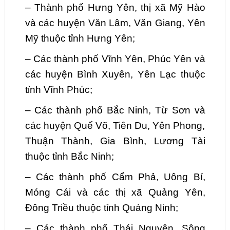
–
Thành phố Hưng Yên, thị xã Mỹ Hào
và các huyện Văn Lâm, Văn Giang, Yên
Mỹ thuộc tỉnh Hưng Yên;
–
Các thành phố Vĩnh Yên, Phúc Yên và
các huyện Bình Xuyên, Yên Lạc thuộc
tỉnh Vĩnh Phúc;
–
Các thành phố Bắc Ninh, Từ Sơn và
các huyện Quế Võ, Tiên Du, Yên Phong,
Thuận Thành, Gia Bình, Lương Tài
thuộc tỉnh Bắc Ninh;
–
Các thành phố Cẩm Phả,
Uông
Bí,
Móng Cái và các thị xã Quảng Yên,
Đông Triều thuộc tỉnh Quảng Ninh;
–
Các thành phố Thái Nguyên, Sông