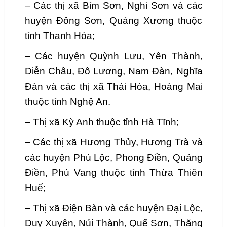
–
Các thị xã Bỉm Sơn, Nghi Sơn và các
huyện Đông Sơn, Quảng Xương thuộc
tỉnh Thanh Hóa;
–
Các huyện Quỳnh Lưu, Yên Thành,
Diễn Châu, Đô Lương, Nam Đàn, Nghĩa
Đàn và các thị xã Thái Hòa, Hoàng Mai
thuộc tỉnh Nghệ An.
–
Thị xã Kỳ Anh thuộc tỉnh Hà Tĩnh;
–
Các thị xã Hương Thủy, Hương Trà và
các huyện Phú Lộc, Phong Điền, Quảng
Điền, Phú Vang thuộc tỉnh Thừa Thiên
Huế;
–
Thị xã Điện Bàn và các huyện Đại Lộc,
Duy Xuyên, Núi Thành, Quế Sơn, Thăng