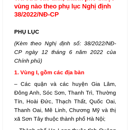
vùng nào theo phụ lục Nghị định
38/2022/NĐ-CP
PHỤ LỤC
(Kèm theo Nghị
định số: 38/2022/NĐ-
CP
ngày 12
tháng 6 năm 2022 của
Chính phủ)
1. Vùng I, gồm các địa bàn
–
Các quận và các huyện Gia Lâm,
Đông Anh, Sóc Sơn, Thanh Trì, Thường
Tín, Hoài Đức, Thạch Thất, Quốc Oai,
Thanh Oai, Mê Linh, Chương Mỹ và thị
xã Sơn Tây thuộc thành phố Hà Nội;