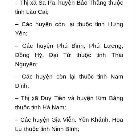
–
Thị xã Sa Pa, huyện Bảo Thắng thuộc
tỉnh Lào Cai;
–
Các huyện còn lại thuộc tỉnh Hưng
Yên;
–
Các huyện Phú Bình, Phú Lương,
Đồng Hỷ, Đại Từ thuộc tỉnh Thái
Nguyên;
–
Các huyện còn lại thuộc tỉnh Nam
Định;
–
Thị xã Duy Tiên và huyện Kim Bảng
thuộc tỉnh Hà Nam;
–
Các huyện Gia Viễn, Yên Khánh, Hoa
Lư thuộc tỉnh Ninh Bình;