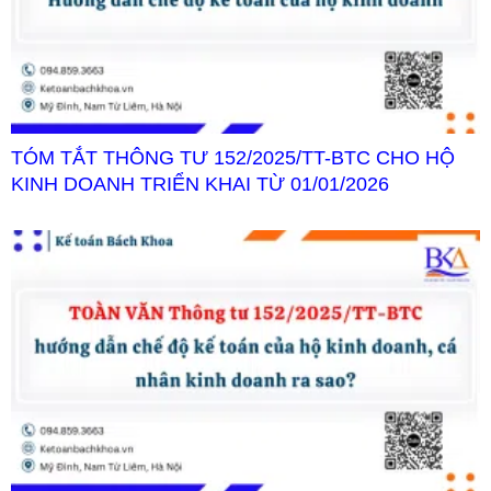
TÓM TẮT THÔNG TƯ 152/2025/TT-BTC CHO HỘ
KINH DOANH TRIỂN KHAI TỪ 01/01/2026