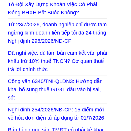
Tổ Đội Xây Dựng Khoán Việc Có Phải
Đóng BHXH Bắt Buộc Không?
Từ 23/7/2026, doanh nghiệp chỉ được tạm
ngừng kinh doanh liên tiếp tối đa 24 tháng
Nghị định 296/2026/NĐ-CP
Đã nghỉ việc, dù làm bản cam kết vẫn phải
khấu trừ 10% thuế TNCN? Cơ quan thuế
trả lời chính thức
Công văn 6340/TNI-QLDN3: Hướng dẫn
khai bổ sung thuế GTGT đầu vào bị sai,
sót
Nghị định 254/2026/NĐ-CP: 15 điểm mới
về hóa đơn điện tử áp dụng từ 01/7/2026
Bán hàng qua sàn TMĐT có phải kê khai