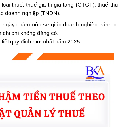
oại thuế: thuế giá trị gia tăng (GTGT), thuế thu
ập doanh nghiệp (TNDN).
số ngày chậm nộp sẽ giúp doanh nghiệp tránh bị
h chi phí không đáng có.
tiết quy định mới nhất năm 2025.