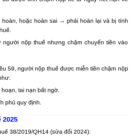
hoàn, hoặc hoàn sai → phải hoàn lại và bị tính
huế.
ay người nộp thuế nhưng chậm chuyển tiền vào
.
ều 59, người nộp thuế được miễn tiền chậm nộp
như:
 hoạn, tai nạn bất ngờ.
h phủ quy định.
ế 2025
huế 38/2019/QH14 (sửa đổi 2024):