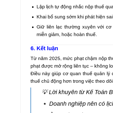
Lập lịch tự động nhắc nộp thuế q
Khai bổ sung sớm khi phát hiện sai s
Giữ liên lạc thường xuyên với cơ 
miễn giảm, hoặc hoàn thuế.
6. Kết luận
Từ năm 2025, mức phạt chậm nộp thu
phạt được mở rộng liên tục – không loạ
Điều này giúp cơ quan thuế quản l
thuế chủ động hơn trong việc theo dõi
💡 Lời khuyên từ Kế Toán 
Doanh nghiệp nên có lịch