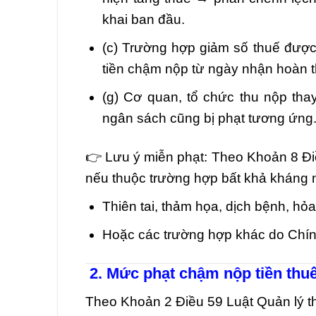
khai ban đầu.
(c) Trường hợp giảm số thuế được 
tiền chậm nộp từ ngày nhận hoàn t
(g) Cơ quan, tổ chức thu nộp th
ngân sách cũng bị phạt tương ứng
👉 Lưu ý miễn phạt: Theo Khoản 8 Đi
nếu thuộc trường hợp bất khả kháng 
Thiên tai, thảm họa, dịch bệnh, hỏa
Hoặc các trường hợp khác do Chín
2. Mức phạt chậm nộp tiền thu
Theo Khoản 2 Điều 59 Luật Quản lý t