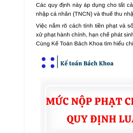
Các quy định này áp dụng cho tất cả l
nhập cá nhân (TNCN) và thuế thu nh
Việc nắm rõ cách tính tiền phạt và 
xử phạt hành chính, hạn chế phát sin
Cùng Kế Toán Bách Khoa tìm hiểu chi 