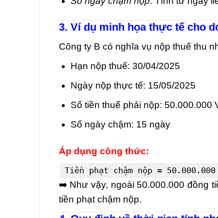
Số ngày chậm nộp
: Tính từ ngày 
3. Ví dụ minh họa thực tế cho 
Công ty B có nghĩa vụ nộp thuế thu n
Hạn nộp thuế: 30/04/2025
Ngày nộp thực tế: 15/05/2025
Số tiền thuế phải nộp: 50.000.000
Số ngày chậm: 15 ngày
Áp dụng công thức:
Tiền phạt chậm nộp =
50.000
.000
➡️ Như vậy, ngoài 50.000.000 đồng t
tiền phạt chậm nộp.