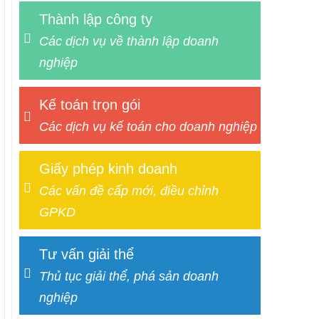
Thành lập công ty
Các dịch vụ về thành lập doanh
nghiệp
Kế toán trọn gói
Các dịch vụ kế toán cho doanh nghiệp
Giấy phép kinh doanh
Các vấn đề cấp mới, điều chỉnh
GPKD
Tư vấn giải thể
Thủ tục giải thể, phá sản doanh
nghiệp