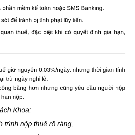
ua phần mềm kế toán hoặc SMS Banking.
ót để tránh bị tính phạt lũy tiến.
quan thuế, đặc biệt khi có quyết định gia hạn,
ế giữ nguyên 0,03%/ngày, nhưng thời gian tính
i trừ ngày nghỉ lễ.
ý công bằng hơn nhưng cũng yêu cầu người nộp
 hạn nộp.
Bách Khoa:
 trình nộp thuế rõ ràng,