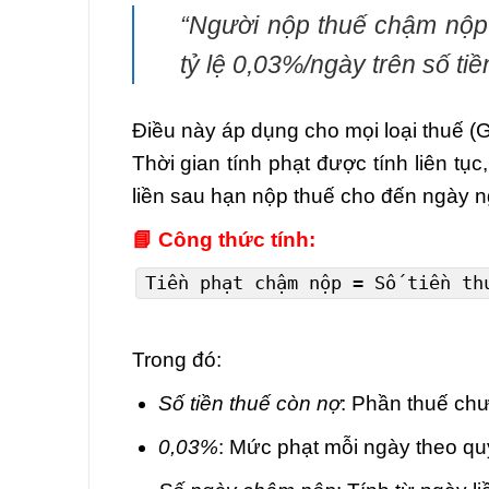
“Người nộp thuế chậm nộp t
tỷ lệ 0,03%/ngày trên số ti
Điều này áp dụng cho mọi loại thuế
Thời gian tính phạt được tính liên tụ
liền sau hạn nộp thuế cho đến ngày ng
📘 Công thức tính:
Tiền phạt chậm nộp
=
Số tiền t
Trong đó:
Số tiền thuế còn nợ
: Phần thuế ch
0,03%
: Mức phạt mỗi ngày theo qu