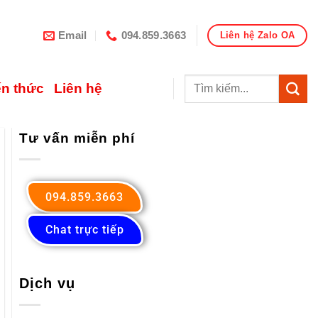
Email
094.859.3663
Liên hệ Zalo OA
ến thức
Liên hệ
Tư vấn miễn phí
094.859.3663
Chat trực tiếp
Dịch vụ