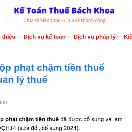
 thiệu
Dịch vụ kế toán
Dịch vụ pháp lý
Ki
ộp phạt chậm tiền thuế
ản lý thuế
ính
 phạt chậm tiền thuế
đã được bổ sung và làm
9/QH14 (sửa đổi, bổ sung 2024).