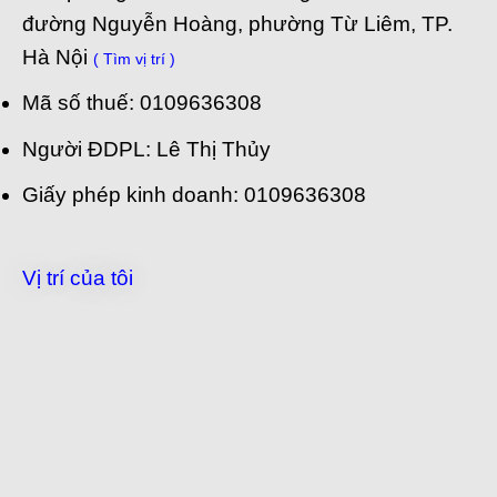
đường Nguyễn Hoàng, phường Từ Liêm, TP.
Hà Nội
( Tìm vị trí )
Mã số thuế: 0109636308
Người ĐDPL: Lê Thị Thủy
Giấy phép kinh doanh: 0109636308
Vị trí của tôi