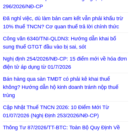
296/2026/NĐ-CP
Đã nghỉ việc, dù làm bản cam kết vẫn phải khấu trừ
10% thuế TNCN? Cơ quan thuế trả lời chính thức
Công văn 6340/TNI-QLDN3: Hướng dẫn khai bổ
sung thuế GTGT đầu vào bị sai, sót
Nghị định 254/2026/NĐ-CP: 15 điểm mới về hóa đơn
điện tử áp dụng từ 01/7/2026
Bán hàng qua sàn TMĐT có phải kê khai thuế
không? Hướng dẫn hộ kinh doanh tránh nộp thuế
trùng
Cập Nhật Thuế TNCN 2026: 10 Điểm Mới Từ
01/07/2026 (Nghị Định 253/2026/NĐ-CP)
Thông Tư 87/2026/TT-BTC: Toàn Bộ Quy Định Về