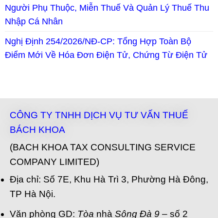
Người Phụ Thuộc, Miễn Thuế Và Quản Lý Thuế Thu
Nhập Cá Nhân
Nghị Định 254/2026/NĐ-CP: Tổng Hợp Toàn Bộ
Điểm Mới Về Hóa Đơn Điện Tử, Chứng Từ Điện Tử
CÔNG TY TNHH DỊCH VỤ TƯ VẤN THUẾ
BÁCH KHOA
(BACH KHOA TAX CONSULTING SERVICE
COMPANY LIMITED)
Địa chỉ: Số 7E, Khu Hà Trì 3, Phường Hà Đông,
TP Hà Nội.
Văn phòng GD:
Tòa
nhà
Sông Đà 9
– số 2