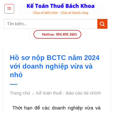
Hotline: 094.859.3663
Hồ sơ nộp BCTC năm 2024
với doanh nghiệp vừa và
nhỏ
Trang chủ
Kế toán thuế - Báo cáo tài chính
»
Thời hạn để các doanh nghiệp vừa và