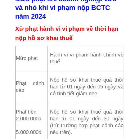
và nhỏ khi vi phạm nộp BCTC
năm 2024
Xử phạt hành vi vi phạm về thời hạn
nộp hồ sơ khai thuế
Hành vi vi phạm hành chính về
Mức phạt
thuế
Nộp hồ sơ khai thuế quá thời
Phạt cảnh
hạn từ 01 ngày đến 05 ngày và
cáo
có tình tiết giảm nhẹ.
Phạt tiền
Nộp hồ sơ khai thuế quá thời
2.000.000đ
hạn từ 01 ngày đến 30 ngày
–
(trừ trường hợp phạt cảnh cáo
5.000.000đ
nêu trên).