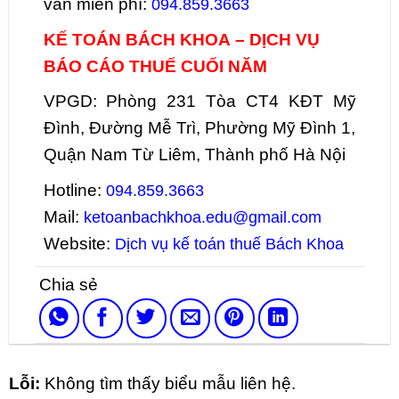
vấn miễn phí:
094.859.3663
KẾ TOÁN BÁCH KHOA – DỊCH VỤ
BÁO CÁO THUẾ CUỐI NĂM
VPGD: Phòng 231 Tòa CT4 KĐT Mỹ
Đình, Đường Mễ Trì, Phường Mỹ Đình 1,
Quận Nam Từ Liêm, Thành phố Hà Nội
Hotline:
094.859.3663
Mail:
ketoanbachkhoa.edu@gmail.com
Website:
Dịch vụ kế toán thuế Bách Khoa
Lỗi:
Không tìm thấy biểu mẫu liên hệ.