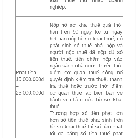
toán thuế thu nhập doanh
nghiệp.
Nộp hồ sơ khai thuế quá thời
hạn trên 90 ngày kể từ ngày
hết hạn nộp hồ sơ khai thuế, có
phát sinh số thuế phải nộp và
người nộp thuế đã nộp đủ số
tiền thuế, tiền chậm nộp vào
ngân sách nhà nước trước thời
Phạt tiền
điểm cơ quan thuế công bố
15.000.000đ
quyết định kiểm tra thuế, thanh
–
tra thuế hoặc trước thời điểm
25.000.000đ
cơ quan thuế lập biên bản về
hành vi chậm nộp hồ sơ khai
thuế.
Trường hợp số tiền phạt lớn
hơn số tiền thuế phát sinh trên
hồ sơ khai thuế thì số tiền phạt
tối đa bằng số tiền thuế phát