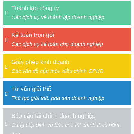
Thành lập công ty
Các dịch vụ về thành lập doanh nghiệp
Kế toán trọn gói
Các dịch vụ kế toán cho doanh nghiệp
Giấy phép kinh doanh
Các vấn đề cấp mới, điều chỉnh GPKD
Tư vấn giải thể
Thủ tục giải thể, phá sản doanh nghiệp
Báo cáo tài chính doanh nghiệp
Cung cấp dịch vụ báo cáo tài chính theo năm,
quý