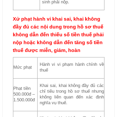
sinh phải nộp.
Xử phạt hành vi khai sai, khai không
đầy đủ các nội dung trong hồ sơ thuế
không dẫn đến thiếu số tiền thuế phải
nộp hoặc không dẫn đến tăng số tiền
thuế được miễn, giảm, hoàn
Hành vi vi phạm hành chính về
Mức phạt
thuế
Khai sai, khai không đầy đủ các
Phạt tiền
chỉ tiêu trong hồ sơ thuế nhưng
500.000đ –
không liên quan đến xác định
1.500.000đ
nghĩa vụ thuế.