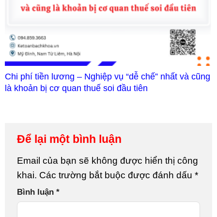
Chi phí tiền lương – Nghiệp vụ “dễ chế” nhất và cũng
là khoản bị cơ quan thuế soi đầu tiên
Để lại một bình luận
Email của bạn sẽ không được hiển thị công
khai.
Các trường bắt buộc được đánh dấu
*
Bình luận
*