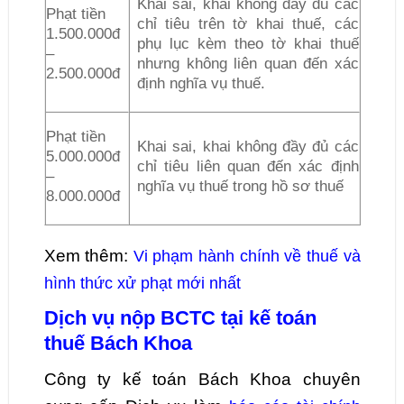
Khai sai, khai không đầy đủ các
Phạt tiền
chỉ tiêu trên tờ khai thuế, các
1.500.000đ
phụ lục kèm theo tờ khai thuế
–
nhưng không liên quan đến xác
2.500.000đ
định nghĩa vụ thuế.
Phạt tiền
Khai sai, khai không đầy đủ các
5.000.000đ
chỉ tiêu liên quan đến xác định
–
nghĩa vụ thuế trong hồ sơ thuế
8.000.000đ
Xem thêm:
Vi phạm hành chính về thuế và
hình thức xử phạt mới nhất
Dịch vụ nộp BCTC tại kế toán
thuế Bách Khoa
Công ty kế toán Bách Khoa chuyên