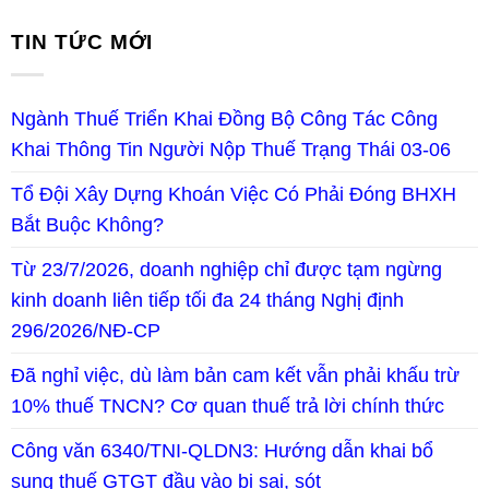
TIN TỨC MỚI
Ngành Thuế Triển Khai Đồng Bộ Công Tác Công
Khai Thông Tin Người Nộp Thuế Trạng Thái 03-06
Tổ Đội Xây Dựng Khoán Việc Có Phải Đóng BHXH
Bắt Buộc Không?
Từ 23/7/2026, doanh nghiệp chỉ được tạm ngừng
kinh doanh liên tiếp tối đa 24 tháng Nghị định
296/2026/NĐ-CP
Đã nghỉ việc, dù làm bản cam kết vẫn phải khấu trừ
10% thuế TNCN? Cơ quan thuế trả lời chính thức
Công văn 6340/TNI-QLDN3: Hướng dẫn khai bổ
sung thuế GTGT đầu vào bị sai, sót