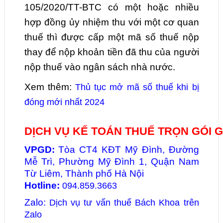
105/2020/TT-BTC có một hoặc nhiều
hợp đồng ủy nhiệm thu với một cơ quan
thuế thì được cấp một mã số thuế nộp
thay để nộp khoản tiền đã thu của người
nộp thuế vào ngân sách nhà nước.
Xem thêm:
Thủ tục mở mã số thuế khi bị
đóng mới nhất 2024
DỊCH VỤ KẾ TOÁN THUẾ TRỌN GÓI 
VPGD:
Tòa CT4 KĐT Mỹ Đình, Đường
Mễ Trì, Phường Mỹ Đình 1, Quận Nam
Từ Liêm, Thành phố Hà Nội
Hotline:
094.859.3663
Zalo:
Dịch vụ tư vấn thuế Bách Khoa trên
Zalo