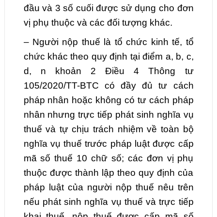
đầu và 3 số cuối được sử dụng cho đơn
vị phụ thuộc và các đối tượng khác.
– Người nộp thuế là tổ chức kinh tế, tổ
chức khác theo quy định tại điểm a, b, c,
d, n khoản 2 Điều 4 Thông tư
105/2020/TT-BTC có đầy đủ tư cách
pháp nhân hoặc không có tư cách pháp
nhân nhưng trực tiếp phát sinh nghĩa vụ
thuế và tự chịu trách nhiệm về toàn bộ
nghĩa vụ thuế trước pháp luật được cấp
mã số thuế 10 chữ số; các đơn vị phụ
thuộc được thành lập theo quy định của
pháp luật của người nộp thuế nêu trên
nếu phát sinh nghĩa vụ thuế và trực tiếp
khai thuế, nộp thuế được cấp mã số