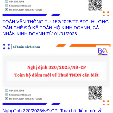
TOÀN VĂN THÔNG TƯ 152/2025/TT-BTC: HƯỚNG
DẪN CHẾ ĐỘ KẾ TOÁN HỘ KINH DOANH, CÁ
NHÂN KINH DOANH TỪ 01/01/2026
Nghị định 320/2025/NĐ-CP: Toàn bộ điểm mới về