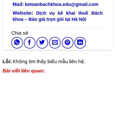
Mail:
ketoanbachkhoa.edu@gmail.com
Website:
Dịch vụ kê khai thuế Bách
khoa – Báo giá trọn gói tại Hà Nội
Lỗi:
Không tìm thấy biểu mẫu liên hệ.
Bài viết liên quan: