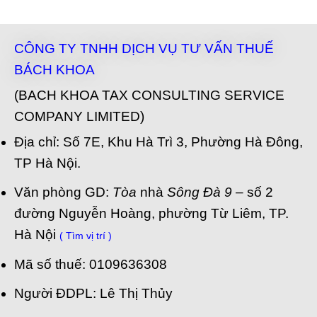
CÔNG TY TNHH DỊCH VỤ TƯ VẤN THUẾ
BÁCH KHOA
(BACH KHOA TAX CONSULTING SERVICE
COMPANY LIMITED)
Địa chỉ: Số 7E, Khu Hà Trì 3, Phường Hà Đông,
TP Hà Nội.
Văn phòng GD:
Tòa
nhà
Sông Đà 9
– số 2
đường Nguyễn Hoàng, phường Từ Liêm, TP.
Hà Nội
( Tìm vị trí )
Mã số thuế: 0109636308
Người ĐDPL: Lê Thị Thủy