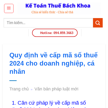
Hotline: 094.859.3663
Quy định về cấp mã số thuế
2024 cho doanh nghiệp, cá
nhân
Trang chủ
Văn bản pháp luật mới
»
1. Căn cứ pháp lý về cấp mã số