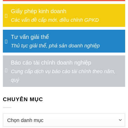
Giấy phép kinh doanh
Các vấn đề cấp mới, điều chỉnh GPKD
Tư vấn giải thể
Thủ tục giải thể, phá sản doanh nghiệp
Báo cáo tài chính doanh nghiệp
Cung cấp dịch vụ báo cáo tài chính theo năm,
quý
CHUYÊN MỤC