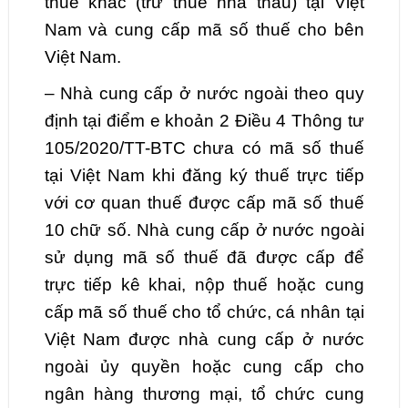
thuế khác (trừ thuế nhà thầu) tại Việt
Nam và cung cấp mã số thuế cho bên
Việt Nam.
– Nhà cung cấp ở nước ngoài theo quy
định tại điểm e khoản 2 Điều 4 Thông tư
105/2020/TT-BTC chưa có mã số thuế
tại Việt Nam khi đăng ký thuế trực tiếp
với cơ quan thuế được cấp mã số thuế
10 chữ số. Nhà cung cấp ở nước ngoài
sử dụng mã số thuế đã được cấp để
trực tiếp kê khai, nộp thuế hoặc cung
cấp mã số thuế cho tổ chức, cá nhân tại
Việt Nam được nhà cung cấp ở nước
ngoài ủy quyền hoặc cung cấp cho
ngân hàng thương mại, tổ chức cung