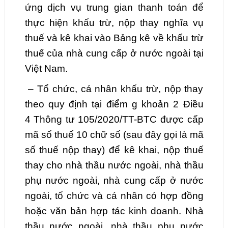
ứng dịch vụ trung gian thanh toán để
thực hiện khấu trừ, nộp thay nghĩa vụ
thuế và kê khai vào Bảng kê về khấu trừ
thuế của nhà cung cấp ở nước ngoài tại
Việt Nam.
– Tổ chức, cá nhân khấu trừ, nộp thay
theo quy định tại điểm g khoản 2 Điều
4 Thông tư 105/2020/TT-BTC được cấp
mã số thuế 10 chữ số (sau đây gọi là mã
số thuế nộp thay) để kê khai, nộp thuế
thay cho nhà thầu nước ngoài, nhà thầu
phụ nước ngoài, nhà cung cấp ở nước
ngoài, tổ chức và cá nhân có hợp đồng
hoặc văn bản hợp tác kinh doanh. Nhà
thầu nước ngoài, nhà thầu phụ nước