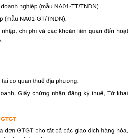
ập doanh nghiệp (mẫu NA01-TT/TNDN).
iệp (mẫu NA01-GT/TNDN).
 nhập, chi phí và các khoản liên quan đến hoạt
.
tại cơ quan thuế địa phương.
oanh, Giấy chứng nhận đăng ký thuế, Tờ khai
ế GTGT
a đơn GTGT cho tất cả các giao dịch hàng hóa,