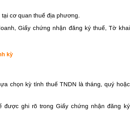
tại cơ quan thuế địa phương.
oanh, Giấy chứng nhận đăng ký thuế, Tờ khai
nh kỳ
ựa chọn kỳ tính thuế TNDN là tháng, quý hoặc
uế được ghi rõ trong Giấy chứng nhận đăng ký