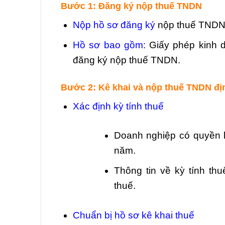
Bước 1: Đăng ký nộp thuế TNDN
Nộp hồ sơ đăng ký
nộp thuế TNDN 
Hồ sơ bao gồm:
Giấy phép kinh d
đăng ký nộp thuế TNDN.
Bước 2: Kê khai và nộp thuế TNDN đị
Xác định kỳ tính thuế
Doanh nghiệp có quyền l
năm.
Thông tin về kỳ tính th
thuế.
Chuẩn bị hồ sơ kê khai thuế