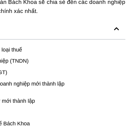
toán Bách Khoa sẽ chia sẻ đến các doanh nghiệp
chính xác nhất.
 loại thuế
hiệp (TNDN)
TGT)
 doanh nghiệp mới thành lập
 mới thành lập
uế Bách Khoa