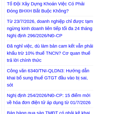
Tổ Đội Xây Dựng Khoán Việc Có Phải
Đóng BHXH Bắt Buộc Không?
Từ 23/7/2026, doanh nghiệp chỉ được tạm
ngừng kinh doanh liên tiếp tối đa 24 tháng
Nghị định 296/2026/NĐ-CP
Đã nghỉ việc, dù làm bản cam kết vẫn phải
khấu trừ 10% thuế TNCN? Cơ quan thuế
trả lời chính thức
Công văn 6340/TNI-QLDN3: Hướng dẫn
khai bổ sung thuế GTGT đầu vào bị sai,
sót
Nghị định 254/2026/NĐ-CP: 15 điểm mới
về hóa đơn điện tử áp dụng từ 01/7/2026
Bán hàng qua sàn TMĐT có phải kê khai