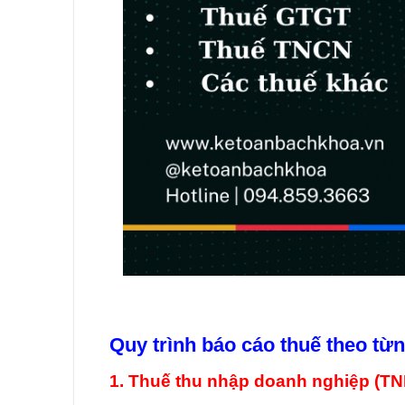
Quy trình báo cáo thuế theo từn
1. Thuế thu nhập doanh nghiệp (T