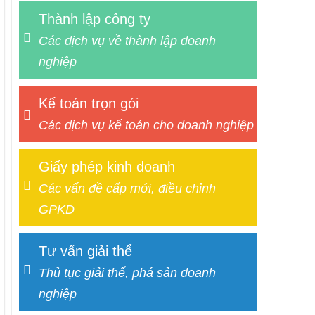
Thành lập công ty
Các dịch vụ về thành lập doanh
nghiệp
Kế toán trọn gói
Các dịch vụ kế toán cho doanh nghiệp
Giấy phép kinh doanh
Các vấn đề cấp mới, điều chỉnh
GPKD
Tư vấn giải thể
Thủ tục giải thể, phá sản doanh
nghiệp