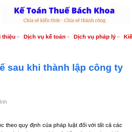
 thiệu
Dịch vụ kế toán
Dịch vụ pháp lý
Ki
ế sau khi thành lập công ty
ính
c theo quy định của pháp luật đối với tất cả các