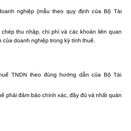
doanh nghiệp (mẫu theo quy định của Bộ Tài
 chép thu nhập, chi phí và các khoản liên quan
 của doanh nghiệp trong kỳ tính thuế.
thuế TNDN theo đúng hướng dẫn của Bộ Tài
huế phải đảm bảo chính xác, đầy đủ và nhất quán