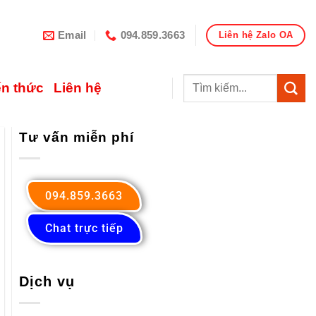
Email
094.859.3663
Liên hệ Zalo OA
ến thức
Liên hệ
Tư vấn miễn phí
094.859.3663
Chat trực tiếp
Dịch vụ