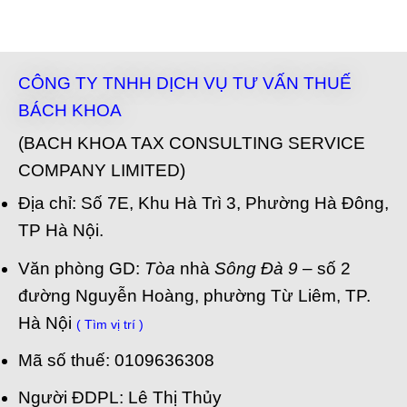
CÔNG TY TNHH DỊCH VỤ TƯ VẤN THUẾ
BÁCH KHOA
(BACH KHOA TAX CONSULTING SERVICE
COMPANY LIMITED)
Địa chỉ: Số 7E, Khu Hà Trì 3, Phường Hà Đông,
TP Hà Nội.
Văn phòng GD:
Tòa
nhà
Sông Đà 9
– số 2
đường Nguyễn Hoàng, phường Từ Liêm, TP.
Hà Nội
( Tìm vị trí )
Mã số thuế: 0109636308
Người ĐDPL: Lê Thị Thủy