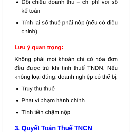
Đối chiếu doanh thu – chi phí với sổ
kế toán
Tính lại số thuế phải nộp (nếu có điều
chỉnh)
Lưu ý quan trọng:
Không phải mọi khoản chi có hóa đơn
đều được trừ khi tính thuế TNDN. Nếu
không loại đúng, doanh nghiệp có thể bị:
Truy thu thuế
Phạt vi phạm hành chính
Tính tiền chậm nộp
3. Quyết Toán Thuế TNCN