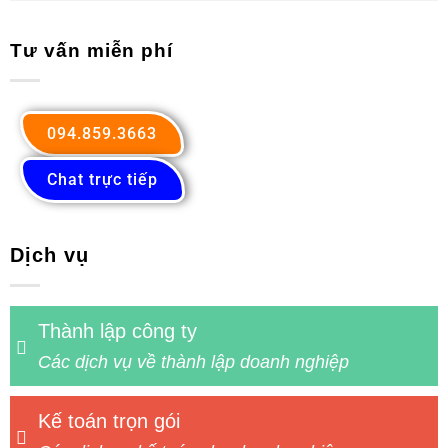
Tư vấn miễn phí
094.859.3663
Chat trực tiếp
Dịch vụ
Thành lập công ty
Các dịch vụ về thành lập doanh nghiệp
Kế toán trọn gói