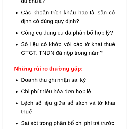
đủ chưa?
Các khoản trích khấu hao tài sản cố
định có đúng quy định?
Công cụ dụng cụ đã phân bổ hợp lý?
Số liệu có khớp với các tờ khai thuế
GTGT, TNDN đã nộp trong năm?
Những rủi ro thường gặp:
Doanh thu ghi nhận sai kỳ
Chi phí thiếu hóa đơn hợp lệ
Lệch số liệu giữa sổ sách và tờ khai
thuế
Sai sót trong phân bổ chi phí trả trước