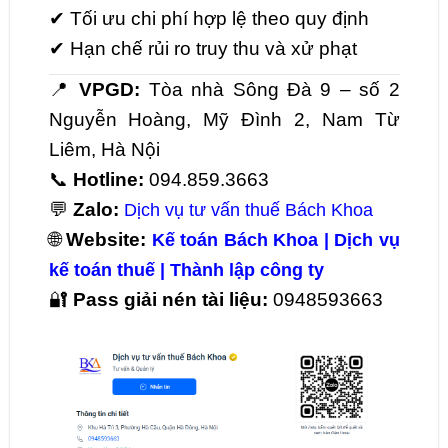
✔ Tối ưu chi phí hợp lệ theo quy định
✔ Hạn chế rủi ro truy thu và xử phạt
📍
VPGD:
Tòa nhà Sông Đà 9 – số 2
Nguyễn Hoàng, Mỹ Đình 2, Nam Từ
Liêm, Hà Nội
📞
Hotline:
094.859.3663
💬
Zalo:
Dịch vụ tư vấn thuế Bách Khoa
🌐
Website:
Kế toán Bách Khoa | Dịch vụ
kế toán thuế | Thành lập công ty
🔐
Pass giải nén tài liệu:
0948593663