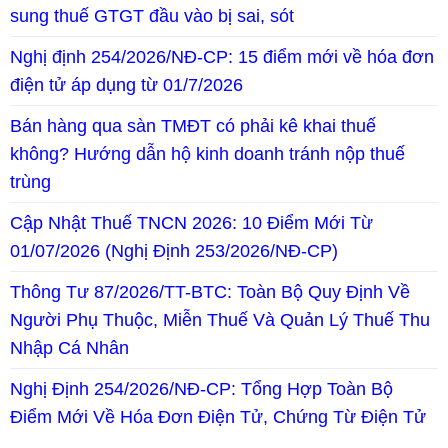
sung thuế GTGT đầu vào bị sai, sót
Nghị định 254/2026/NĐ-CP: 15 điểm mới về hóa đơn
điện tử áp dụng từ 01/7/2026
Bán hàng qua sàn TMĐT có phải kê khai thuế
không? Hướng dẫn hộ kinh doanh tránh nộp thuế
trùng
Cập Nhật Thuế TNCN 2026: 10 Điểm Mới Từ
01/07/2026 (Nghị Định 253/2026/NĐ-CP)
Thông Tư 87/2026/TT-BTC: Toàn Bộ Quy Định Về
Người Phụ Thuộc, Miễn Thuế Và Quản Lý Thuế Thu
Nhập Cá Nhân
Nghị Định 254/2026/NĐ-CP: Tổng Hợp Toàn Bộ
Điểm Mới Về Hóa Đơn Điện Tử, Chứng Từ Điện Tử