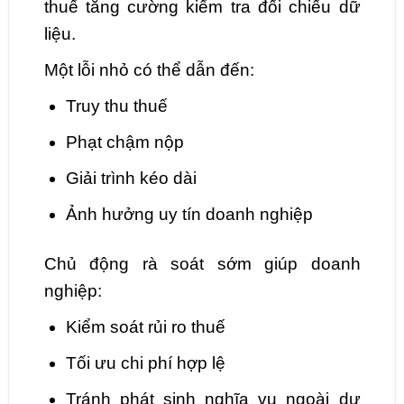
thuế tăng cường kiểm tra đối chiếu dữ
liệu.
Một lỗi nhỏ có thể dẫn đến:
Truy thu thuế
Phạt chậm nộp
Giải trình kéo dài
Ảnh hưởng uy tín doanh nghiệp
Chủ động rà soát sớm giúp doanh
nghiệp:
Kiểm soát rủi ro thuế
Tối ưu chi phí hợp lệ
Tránh phát sinh nghĩa vụ ngoài dự