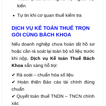
kiến
Tự tin khi cơ quan thuế kiểm tra
DỊCH VỤ KẾ TOÁN THUẾ TRỌN
GÓI CÙNG BÁCH KHOA
Nếu doanh nghiệp chưa hoàn tất hồ sơ
hoặc cần rà soát lại toàn bộ số liệu trước
khi nộp,
Dịch vụ Kế toán Thuế Bách
Khoa
sẵn sàng hỗ trợ:
✔ Rà soát – chuẩn hóa số liệu
✔ Hoàn thiện Báo cáo tài chính đúng
chuẩn
✔ Quyết toán thuế TNDN – TNCN chính
xác