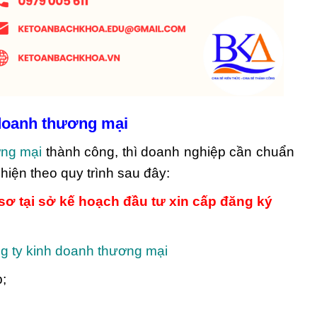
 doanh thương mại
ơng mại
thành công, thì doanh nghiệp cần chuẩn
hiện theo quy trình sau đây:
ơ tại sở kế hoạch đầu tư xin cấp đăng ký
g ty kinh doanh thương mại
p;