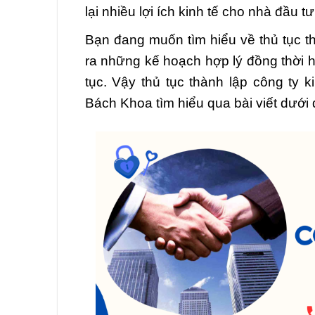
lại nhiều lợi ích kinh tế cho nhà đầu t
Bạn đang muốn tìm hiểu về thủ tục t
ra những kế hoạch hợp lý đồng thời hạ
tục. Vậy thủ tục thành lập công ty
Bách Khoa tìm hiểu qua bài viết dưới 