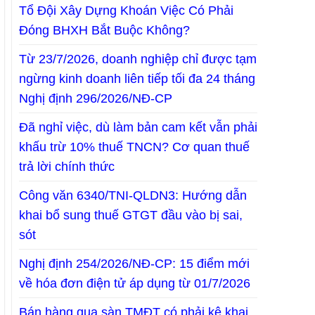
Tổ Đội Xây Dựng Khoán Việc Có Phải
Đóng BHXH Bắt Buộc Không?
Từ 23/7/2026, doanh nghiệp chỉ được tạm
ngừng kinh doanh liên tiếp tối đa 24 tháng
Nghị định 296/2026/NĐ-CP
Đã nghỉ việc, dù làm bản cam kết vẫn phải
khấu trừ 10% thuế TNCN? Cơ quan thuế
trả lời chính thức
Công văn 6340/TNI-QLDN3: Hướng dẫn
khai bổ sung thuế GTGT đầu vào bị sai,
sót
Nghị định 254/2026/NĐ-CP: 15 điểm mới
về hóa đơn điện tử áp dụng từ 01/7/2026
Bán hàng qua sàn TMĐT có phải kê khai