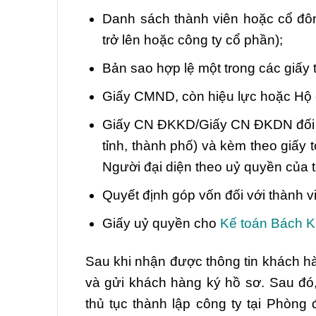
Danh sách thành viên hoặc cổ đôn
trở lên hoặc công ty cổ phần);
Bản sao hợp lệ một trong các giấy 
Giấy CMND, còn hiệu lực hoặc Hộ c
Giấy CN ĐKKD/Giấy CN ĐKDN đối vớ
tỉnh, thành phố) và kèm theo giấy
Người đại diện theo uỷ quyền của 
Quyết định góp vốn đối với thành vi
Giấy uỷ quyền cho
Kế toán Bách 
Sau khi nhận được thông tin khách 
và gửi khách hàng ký hồ sơ. Sau đó
thủ tục thành lập công ty tại Phòn