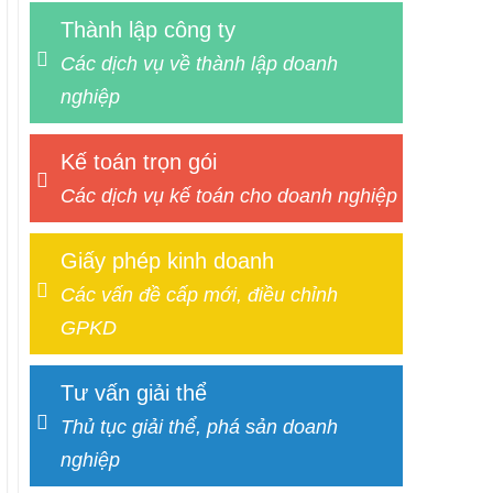
Thành lập công ty
Các dịch vụ về thành lập doanh
nghiệp
Kế toán trọn gói
Các dịch vụ kế toán cho doanh nghiệp
Giấy phép kinh doanh
Các vấn đề cấp mới, điều chỉnh
GPKD
Tư vấn giải thể
Thủ tục giải thể, phá sản doanh
nghiệp