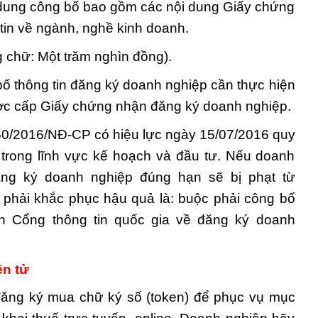
ội dung công bố bao gồm các nội dung Giấy chứng
tin về ngành, nghề kinh doanh.
 chữ: Một trăm nghìn đồng).
ố thông tin đăng ký doanh nghiệp cần thực hiện
ược cấp Giấy chứng nhận đăng ký doanh nghiệp.
 50/2016/NĐ-CP có hiệu lực ngày 15/07/2016 quy
 trong lĩnh vực kế hoạch và đầu tư. Nếu doanh
ăng ký doanh nghiệp đúng hạn sẽ bị phạt từ
 phải khắc phục hậu quả là: buộc phải công bố
n Cổng thông tin quốc gia về đăng ký doanh
ện tử
đăng ký mua chữ ký số (token) để phục vụ mục