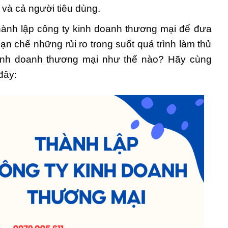
ư và cả người tiêu dùng.
hành lập công ty kinh doanh thương mại để đưa
n chế những rủi ro trong suốt quá trình làm thủ
 kinh doanh thương mại như thế nào? Hãy cùng
đây: