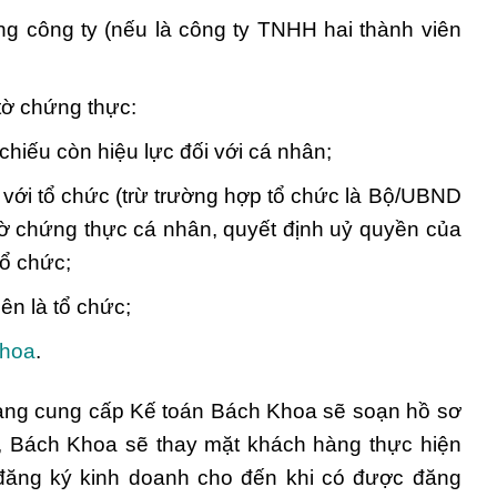
g công ty (nếu là công ty TNHH hai thành viên
tờ chứng thực:
hiếu còn hiệu lực đối với cá nhân;
i tổ chức (trừ trường hợp tổ chức là Bộ/UBND
 tờ chứng thực cá nhân, quyết định uỷ quyền của
tổ chức;
ên là tổ chức;
Khoa
.
hàng cung cấp Kế toán Bách Khoa sẽ soạn hồ sơ
, Bách Khoa sẽ thay mặt khách hàng thực hiện
g đăng ký kinh doanh cho đến khi có được đăng