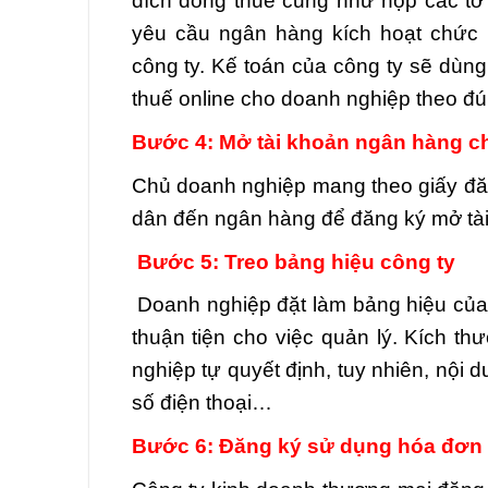
đích đóng thuế cũng như nộp các tờ 
yêu cầu ngân hàng kích hoạt chức 
công ty. Kế toán của công ty sẽ dùn
thuế online cho doanh nghiệp theo đú
Bước 4: Mở tài khoản ngân hàng c
Chủ doanh nghiệp mang theo giấy đă
dân đến ngân hàng để đăng ký mở tài 
Bước 5: Treo bảng hiệu công ty
Doanh nghiệp đặt làm bảng hiệu của 
thuận tiện cho việc quản lý. Kích t
nghiệp tự quyết định, tuy nhiên, nội 
số điện thoại…
Bước 6: Đăng ký sử dụng hóa đơn 