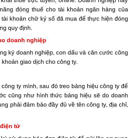
khai thuế trực tuyến, online. Doanh nghiệp hãy
năng đóng thuế cho tài khoản ngân hàng của
g tài khoản chữ ký số đã mua để thực hiện đóng
ng quy định.
ho doanh nghiệp
ng ký doanh nghiệp, con dấu và căn cước công
khoản giao dịch cho công ty.
công ty mình, sau đó treo bảng hiệu công ty để
hước cũng như hình thức bảng hiệu sẽ do doanh
dung phải đảm bảo đầy đủ về tên công ty, địa chỉ,
điện tử