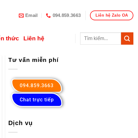
Email
094.859.3663
Liên hệ Zalo OA
ến thức
Liên hệ
Tư vấn miễn phí
094.859.3663
Chat trực tiếp
Dịch vụ