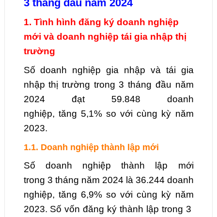
3 tháng đầu năm 2024
1. Tình hình đăng ký doanh nghiệp
mới và doanh nghiệp tái gia nhập thị
trường
Số doanh nghiệp gia nhập và tái gia
nhập thị trường trong
3
tháng đầu năm
2024 đạt
59.848
doanh
nghiệp,
tăng
5,1
% so với cùng kỳ năm
2023.
1.1. Doanh nghiệp thành lập mới
Số doanh nghiệp thành lập mới
trong
3
tháng năm 2024 là
36.244
doanh
nghiệp,
tăng
6,9
% so với cùng kỳ năm
2023. Số vốn đăng ký thành lập trong
3