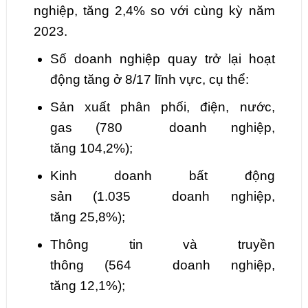
nghiệp,
tăng
2,4
% so với cùng kỳ năm
2023.
Số doanh nghiệp quay trở lại hoạt
động tăng ở
8
/17 lĩnh vực, cụ thể:
Sản xuất phân phối,
điện, nước,
gas
(
780
doanh nghiệp,
tăng
104,2
%);
Kinh doanh bất động
sản
(
1.035
doanh nghiệp,
tăng
25,8
%);
Thông tin và truyền
thông
(
564
doanh nghiệp,
tăng
12,1
%);