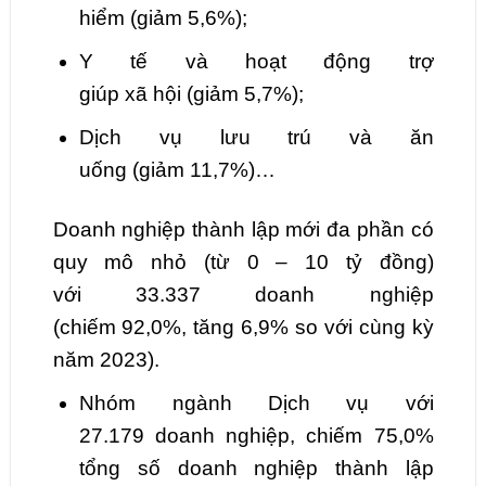
hiểm
(giảm
5,6
%);
Y tế và hoạt động trợ
giúp
xã
hội
(giảm
5,7
%);
Dịch vụ lưu trú và
ăn
uống
(giảm
11,7
%)
…
Doanh nghiệp thành lập mới đa phần có
quy mô nhỏ (từ 0 – 10 tỷ đồng)
với
33.337
doanh nghiệp
(chiếm
92,0
%,
tăng
6,9
% so với cùng kỳ
năm 2023).
Nhóm ngành Dịch vụ với
27.179
doanh nghiệp, chiếm
75,0
%
tổng số doanh nghiệp thành lập