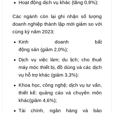
Hoạt động
dịch vụ khác
(tăng
0,9
%);
Các ngành còn lại ghi nhận số lượng
doanh nghiệp thành lập mới giảm so với
cùng kỳ năm 2023:
Kinh doanh bất
động
sản
(giảm
2,0
%);
Dịch vụ
việc làm;
du lịch; cho thuê
máy móc thiết bị, đồ dùng và các dịch
vụ hỗ trợ khác
(giảm
3,3
%);
Khoa học, công
nghệ;
dịch vụ tư vấn,
thiết kế; quảng cáo và chuyên môn
khác
(giảm
4,6
%);
Tài chính
, ngân hàng và bảo