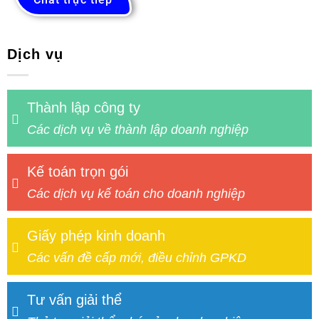
Dịch vụ
Thành lập công ty
Các dịch vụ về thành lập doanh nghiệp
Kế toán trọn gói
Các dịch vụ kế toán cho doanh nghiệp
Giấy phép kinh doanh
Các vấn đề cấp mới, điều chỉnh GPKD
Tư vấn giải thể