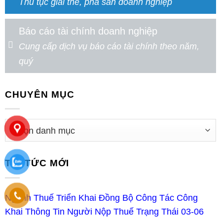
Thủ tục giải thể, phá sản doanh nghiệp
Báo cáo tài chính doanh nghiệp
Cung cấp dịch vụ báo cáo tài chính theo năm,
quý
CHUYÊN MỤC
TIN TỨC MỚI
Ngành Thuế Triển Khai Đồng Bộ Công Tác Công
Khai Thông Tin Người Nộp Thuế Trạng Thái 03-06