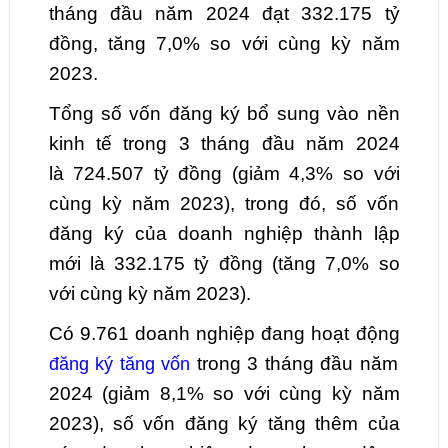
tháng đầu năm 2024 đạt
332.175
tỷ
đồng,
tăng
7,0
% so với cùng kỳ năm
2023.
Tổng số vốn đăng ký bổ sung vào nền
kinh tế trong
3
tháng đầu năm 2024
là
724.507
tỷ đồng (
giảm
4,3
% so với
cùng kỳ năm 2023), trong đó, số vốn
đăng ký của doanh nghiệp thành lập
mới là
332.175
tỷ đồng (
tăng
7,0
% so
với cùng kỳ năm 2023).
Có
9.761
doanh nghiệp đang hoạt động
trong
3
tháng đầu năm
đăng ký tăng vốn
2024 (
giảm
8,1
% so với cùng kỳ năm
2023), số vốn đăng ký tăng thêm của