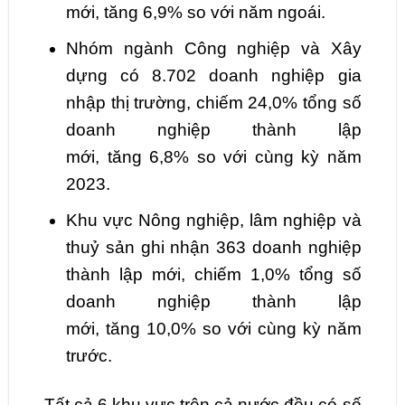
mới,
tăng
6,9
% so với năm ngoái.
Nhóm ngành Công nghiệp và Xây
dựng có
8.702
doanh nghiệp gia
nhập thị trường, chiếm
24,0
% tổng số
doanh nghiệp thành lập
mới,
tăng
6,8
% so với cùng kỳ năm
2023.
Khu vực Nông nghiệp, lâm nghiệp và
thuỷ sản ghi nhận
363
doanh nghiệp
thành lập mới, chiếm
1,0
% tổng số
doanh nghiệp thành lập
mới,
tăng
10,0
% so với cùng kỳ năm
trước.
Tất cả 6
khu vực trên cả nước đều có số