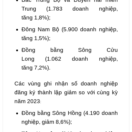
Trung
(
1.783
doanh nghiệp,
tăng
1,8
%);
Đông Nam Bộ
(
5.900
doanh nghiệp,
tăng
1,5
%);
Đồng bằng Sông Cửu
Long
(
1.062
doanh nghiệp,
tăng
7,2
%).
Các vùng ghi nhận số doanh nghiệp
đăng ký thành lập giảm so với cùng kỳ
năm 2023
:
Đồng bằn
g Sông Hồng
(
4.190
doanh
nghiệp, giảm
8,6
%);