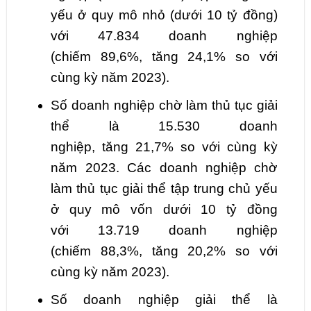
yếu ở quy mô nhỏ (dưới 10 tỷ đồng)
với
47.834
doanh nghiệp
(chiếm
89,6
%,
tăng
24,1
% so với
cùng kỳ năm 2023).
Số doanh nghiệp chờ làm thủ tục giải
thể là
15.530
doanh
nghiệp,
tăng
21,7
% so với cùng kỳ
năm 2023. Các doanh nghiệp chờ
làm thủ tục giải thể tập trung chủ yếu
ở quy mô vốn dưới 10 tỷ đồng
với
13.719
doanh nghiệp
(chiếm
88,3
%,
tăng
20,2
% so với
cùng kỳ năm 2023).
Số doanh nghiệp giải thể là