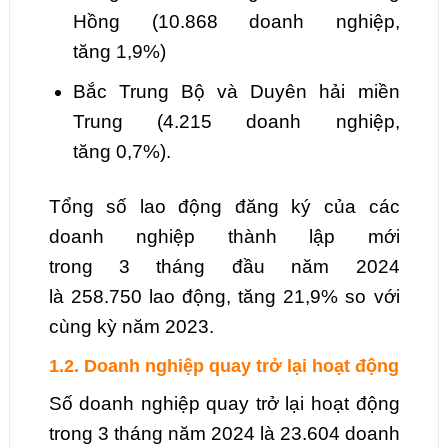
Hồng
(
10.868
doanh nghiệp,
tăng
1,9
%)
Bắc Trung Bộ và Duyên hải miền
Trung
(
4.215
doanh nghiệp,
tăng
0,7
%).
Tổng số lao động đăng ký của các
doanh nghiệp thành lập mới
trong
3
tháng đầu năm 2024
là
258.750
lao động,
tăng
21,9
% so với
cùng kỳ năm 2023.
1.2. Doanh nghiệp quay trở lại hoạt động
Số doanh nghiệp quay trở lại hoạt động
trong
3
tháng năm 2024 là
23.604
doanh