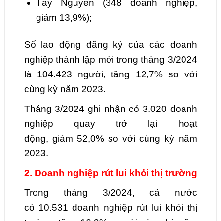
Tây Nguyê
n
(
348
doanh nghiệp,
giảm
13,9
%);
Số lao động đăng ký của các doanh
nghiệp thành lập mới trong tháng
3
/2024
là
104.423
người,
tăng
12,7
% so với
cùng kỳ năm 2023.
Tháng
3
/2024 ghi nhận có
3.020
doanh
nghiệp quay trở lại hoạt
động,
giảm
52,0
% so với cùng kỳ năm
2023.
2. Doanh nghiệp rút lui khỏi thị trường
Trong tháng
3
/2024, cả nước
có
10.531
doanh nghiệp rút lui khỏi thị