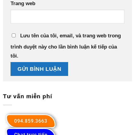
Trang web
Lưu tên của tôi, email, và trang web trong
trình duyệt này cho lần bình luận kế tiếp của
tôi.
Tư vấn miễn phí
094.859.3663
Chat trực tiếp