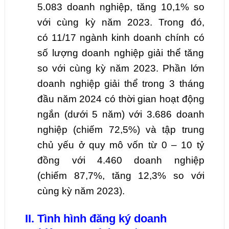
5.083
doanh nghiệp,
tăng
10,1
% so
với cùng kỳ năm 2023. Trong đó,
có
11
/17 ngành kinh doanh chính có
số lượng doanh nghiệp giải thể tăng
so với cùng kỳ năm 2023. Phần lớn
doanh nghiệp giải thể trong
3
tháng
đầu năm 2024 có thời gian hoạt động
ngắn (dưới 5 năm) với
3.686
doanh
nghiệp (chiếm
72,5
%) và tập trung
chủ yếu ở quy mô vốn từ 0 – 10 tỷ
đồng với
4.460
doanh nghiệp
(chiếm
87,7
%,
tăng
12,3
% so với
cùng kỳ năm 2023).
II. Tình hình đăng ký doanh