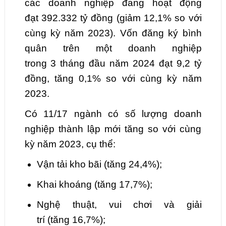
các doanh nghiệp đang hoạt động
đạt
392.332
tỷ đồng (
giảm
12,1
% so với
cùng kỳ năm 2023). Vốn đăng ký bình
quân trên một doanh nghiệp
trong
3
tháng đầu năm 2024 đạt
9,2
tỷ
đồng,
tăng
0,1
% so với cùng kỳ năm
2023.
Có
11
/17 ngành có số lượng doanh
nghiệp thành lập mới tăng so với cùng
kỳ năm 2023
, cụ thể
:
Vận tải kho bãi
(tăng
24,4
%);
Khai khoáng
(tăng
17,7
%);
Nghệ thuật, vui
chơi và giải
trí
(tăng
16,7
%);