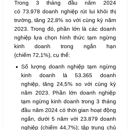
Trong
3
tháng đầu năm 2024
có
73.978
doanh nghiệp rút lui khỏi thị
trường,
tăng
22,8
% so với cùng kỳ năm
2023. Trong đó, phần lớn là các doanh
nghiệp lựa chọn hình thức tạm ngừng
kinh doanh trong ngắn hạn
(chiếm
72,1
%), cụ thể:
Số lượng doanh nghiệp tạm ngừng
kinh doanh là
53.365
doanh
nghiệp,
tăng
24,5
% so với cùng kỳ
năm 2023. Phần lớn doanh nghiệp
tạm ngừng kinh doanh trong
3
tháng
đầu năm 2024 có thời gian hoạt động
ngắn, dưới 5 năm với
23.879
doanh
nghiệp (chiếm
44,7
%); tập trung chủ