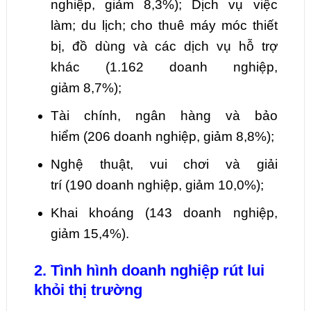
nghiệp, giảm
8,3
%);
Dịch vụ việc
làm;
du lịch; cho thuê máy móc thiết
bị, đồ dùng và các dịch vụ hỗ trợ
khác
(
1.162
doanh nghiệp,
giảm
8,7
%);
Tài chính
, ngân hàng và bảo
hiểm
(
206
doanh nghiệp, giảm
8,8
%);
Nghệ thuật, vui chơi và giải
trí
(
190
doanh nghiệp, giảm
10,0
%);
Khai khoáng
(
143
doanh nghiệp,
giảm
15,4
%).
2. Tình hình doanh nghiệp rút lui
khỏi thị trường