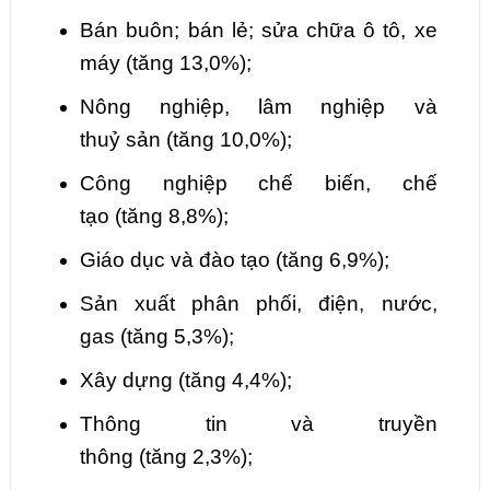
Bán buôn; bán lẻ; sửa chữa ô tô, xe
máy
(tăng
13,0
%);
Nông nghiệp, lâm nghiệp và
thuỷ
sản
(tăng
10,0
%)
;
Công nghiệp chế biến,
chế
tạo
(tăng
8,8
%);
Giáo dục
và đào tạo
(tăng
6,9
%);
Sản xuất
phân phối, điện, nước,
gas
(tăng
5,3
%);
Xây dựng
(tăng
4,4
%);
Thông tin và truyền
thông
(tăng
2,3
%);