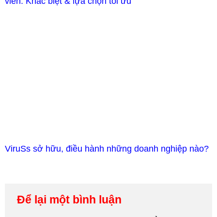
viên: Khác biệt & lựa chọn tối ưu
ViruSs sở hữu, điều hành những doanh nghiệp nào?
Để lại một bình luận