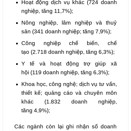
Hoạt động dịch vụ khác
(
724
doanh
nghiệp, tăng
11,7
%);
Nông nghiệp, lâm nghiệp và thuỷ
sản
(
341
doanh nghiệp; tăng
7,9
%);
Công nghiệp chế biến, chế
tạo
(
2.718
doanh nghiệp, tăng
6,3
%);
Y tế và hoạt động trợ giúp xã
hội
(
119
doanh nghiệp, tăng
6,3
%);
Khoa học
, công nghệ; dịch vụ tư vấn,
thiết kế; quảng cáo và chuyên môn
khác
(
1.832
doanh nghiệp,
tăng
4,9
%);
Các ngành còn lại ghi nhận số doanh