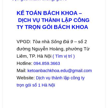
KẾ TOÁN BÁCH KHOA –
DỊCH VỤ THÀNH LẬP CÔNG
TRỌN GÓI BÁCH KHOA
TY
VPGD:
Tòa
nhà
Sông Đà 9
– số 2
đường Nguyễn Hoàng, phường Từ
Liêm, TP. Hà Nội
( Tìm vị trí )
Hotline:
094.859.3663
Mail:
ketoanbachkhoa.edu@gmail.com
Website:
Dịch vụ thành lập công ty
trọn gói số 1 Hà Nội