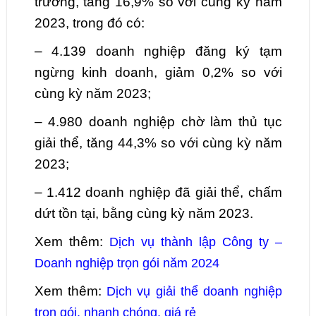
trường,
tăng
16,9
% so với cùng kỳ năm
2023, trong đó có:
–
4.139
doanh nghiệp đăng ký tạm
ngừng kinh doanh,
giảm
0,2
% so với
cùng kỳ năm 2023;
–
4.980
doanh nghiệp chờ làm thủ tục
giải thể,
tăng
44,3
% so với cùng kỳ năm
2023;
–
1.412
doanh nghiệp đã giải thể, chấm
dứt tồn tại, bằng cùng kỳ năm 2023.
Xem thêm:
Dịch vụ thành lập Công ty –
Doanh nghiệp trọn gói năm 2024
Xem thêm:
Dịch vụ giải thể doanh nghiệp
trọn gói, nhanh chóng, giá rẻ