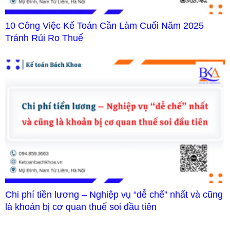
10 Công Việc Kế Toán Cần Làm Cuối Năm 2025
Tránh Rủi Ro Thuế
Chi phí tiền lương – Nghiệp vụ “dễ chế” nhất và cũng
là khoản bị cơ quan thuế soi đầu tiên