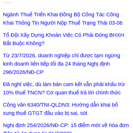
Ngành Thuế Triển Khai Đồng Bộ Công Tác Công
Khai Thông Tin Người Nộp Thuế Trạng Thái 03-06
Tổ Đội Xây Dựng Khoán Việc Có Phải Đóng BHXH
Bắt Buộc Không?
Từ 23/7/2026, doanh nghiệp chỉ được tạm ngừng
kinh doanh liên tiếp tối đa 24 tháng Nghị định
296/2026/NĐ-CP
Đã nghỉ việc, dù làm bản cam kết vẫn phải khấu trừ
10% thuế TNCN? Cơ quan thuế trả lời chính thức
Công văn 6340/TNI-QLDN3: Hướng dẫn khai bổ
sung thuế GTGT đầu vào bị sai, sót
Nghị định 254/2026/NĐ-CP: 15 điểm mới về hóa đơn