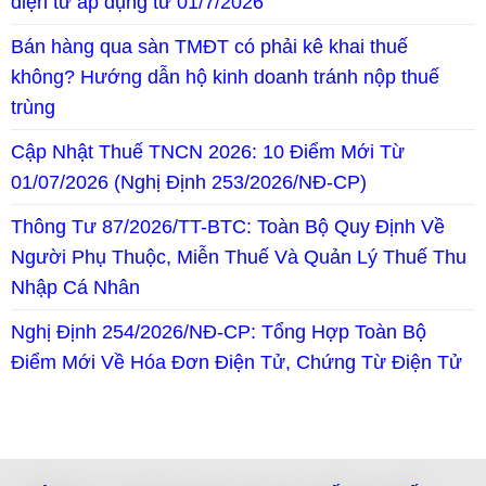
điện tử áp dụng từ 01/7/2026
Bán hàng qua sàn TMĐT có phải kê khai thuế
không? Hướng dẫn hộ kinh doanh tránh nộp thuế
trùng
Cập Nhật Thuế TNCN 2026: 10 Điểm Mới Từ
01/07/2026 (Nghị Định 253/2026/NĐ-CP)
Thông Tư 87/2026/TT-BTC: Toàn Bộ Quy Định Về
Người Phụ Thuộc, Miễn Thuế Và Quản Lý Thuế Thu
Nhập Cá Nhân
Nghị Định 254/2026/NĐ-CP: Tổng Hợp Toàn Bộ
Điểm Mới Về Hóa Đơn Điện Tử, Chứng Từ Điện Tử