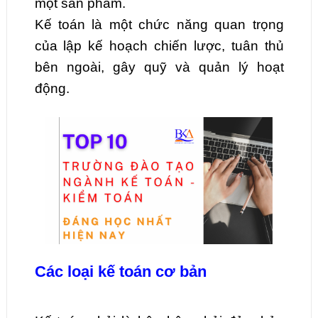
một sản phẩm.
Kế toán là một chức năng quan trọng
của lập kế hoạch chiến lược, tuân thủ
bên ngoài, gây quỹ và quản lý hoạt
động.
Các loại kế toán cơ bản