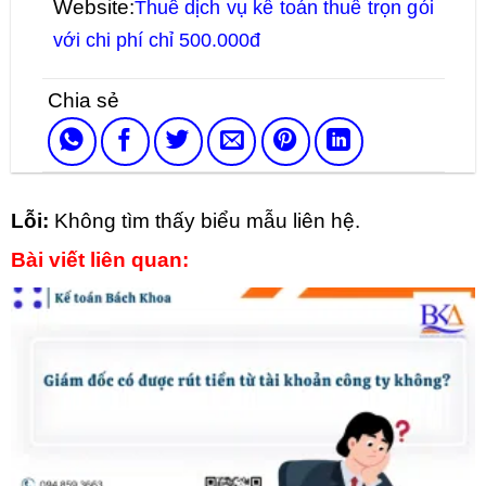
Website:
Thuê dịch vụ kế toán thuế trọn gói
với chi phí chỉ 500.000đ
Lỗi:
Không tìm thấy biểu mẫu liên hệ.
Bài viết liên quan: