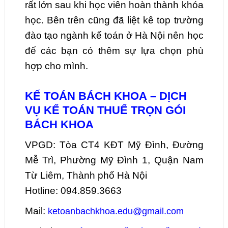
rất lớn sau khi học viên hoàn thành khóa
học. Bên trên cũng đã liệt kê top trường
đào tạo ngành kế toán ở Hà Nội nên học
để các bạn có thêm sự lựa chọn phù
hợp cho mình.
KẾ TOÁN BÁCH KHOA – DỊCH
VỤ KẾ TOÁN THUẾ TRỌN GÓI
BÁCH KHOA
VPGD: Tòa CT4 KĐT Mỹ Đình, Đường
Mễ Trì, Phường Mỹ Đình 1, Quận Nam
Từ Liêm, Thành phố Hà Nội
Hotline: 094.859.3663
Mail:
ketoanbachkhoa.edu@gmail.com