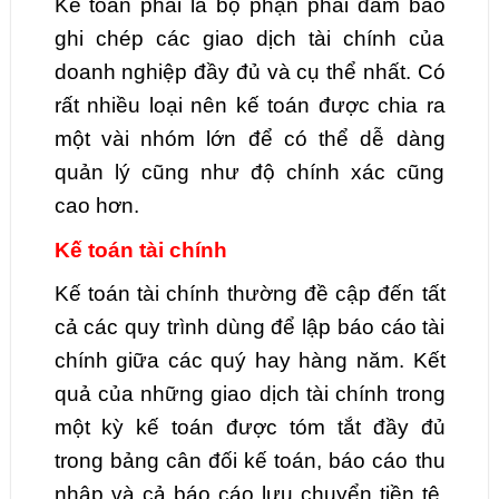
Kế toán phải là bộ phận phải đảm bảo
ghi chép các giao dịch tài chính của
doanh nghiệp đầy đủ và cụ thể nhất. Có
rất nhiều loại nên kế toán được chia ra
một vài nhóm lớn để có thể dễ dàng
quản lý cũng như độ chính xác cũng
cao hơn.
Kế toán tài chính
Kế toán tài chính thường đề cập đến tất
cả các quy trình dùng để lập báo cáo tài
chính giữa các quý hay hàng năm. Kết
quả của những giao dịch tài chính trong
một kỳ kế toán được tóm tắt đầy đủ
trong bảng cân đối kế toán, báo cáo thu
nhập và cả báo cáo lưu chuyển tiền tệ.