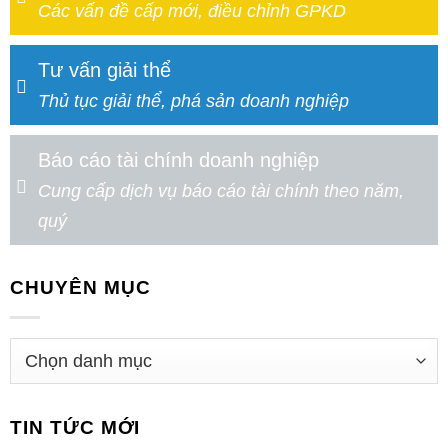
Các vấn đề cấp mới, điều chỉnh GPKD
Tư vấn giải thể
Thủ tục giải thể, phá sản doanh nghiệp
Báo cáo tài chính doanh nghiệp
Cung cấp dịch vụ báo cáo tài chính theo năm,
quý
CHUYÊN MỤC
TIN TỨC MỚI