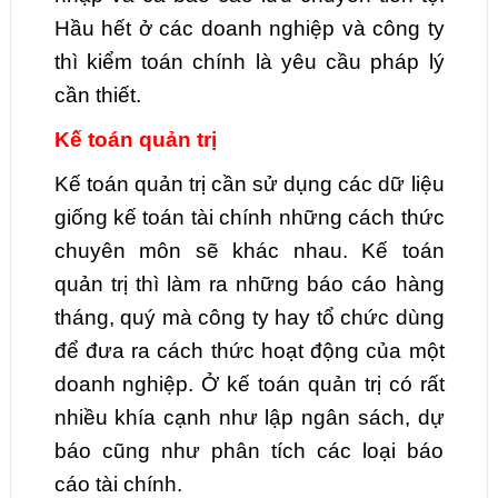
Hầu hết ở các doanh nghiệp và công ty
thì kiểm toán chính là yêu cầu pháp lý
cần thiết.
Kế toán quản trị
Kế toán quản trị cần sử dụng các dữ liệu
giống kế toán tài chính những cách thức
chuyên môn sẽ khác nhau. Kế toán
quản trị thì làm ra những báo cáo hàng
tháng, quý mà công ty hay tổ chức dùng
để đưa ra cách thức hoạt động của một
doanh nghiệp. Ở kế toán quản trị có rất
nhiều khía cạnh như lập ngân sách, dự
báo cũng như phân tích các loại báo
cáo tài chính.