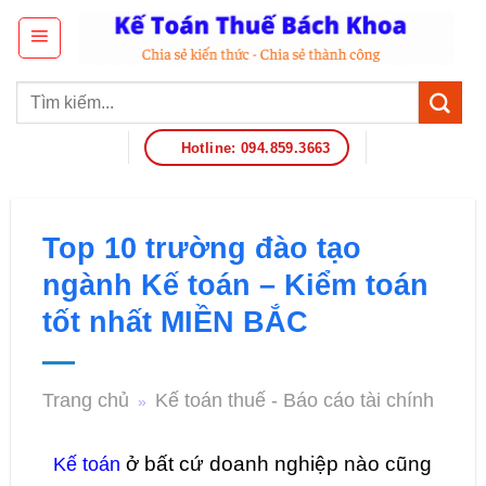
Hotline: 094.859.3663
Top 10 trường đào tạo
ngành Kế toán – Kiểm toán
tốt nhất MIỀN BẮC
Trang chủ
Kế toán thuế - Báo cáo tài chính
»
ở bất cứ doanh nghiệp nào cũng
Kế toán