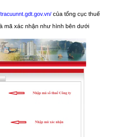
của tổng cục thuế
//tracuunnt.gdt.gov.vn/
và mã xác nhận như hình bên dưới