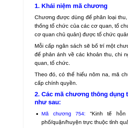
1. Khái niệm mã chương
Chương được dùng để phân loại thu,
thống tổ chức của các cơ quan, tổ ch
cơ quan chủ quản) được tổ chức quản
Mỗi cấp ngân sách sẽ bố trí một chư
để phản ánh về các khoản thu, chi 
quan, tổ chức.
Theo đó, có thể hiểu nôm na, mã c
cấp chính quyền.
2. Các mã chương thông dụng t
như sau:
“Kinh tế hỗn
Mã chương 754:
phố/quận/huyện trực thuộc tỉnh quả