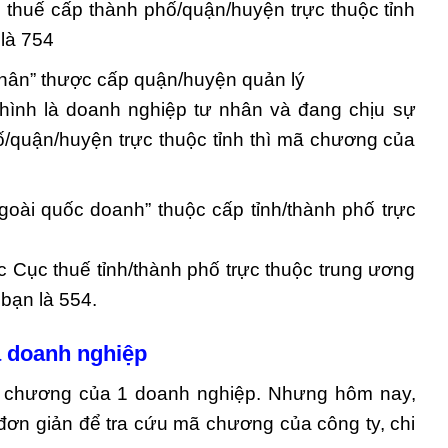
 thuế cấp thành phố/quận/huyện trực thuộc tỉnh
 là 754
hân” thược cấp quận/huyện quản lý
hình là doanh nghiệp tư nhân và đang chịu sự
ố/quận/huyện trực thuộc tỉnh thì mã chương của
goài quốc doanh” thuộc cấp tỉnh/thành phố trực
 Cục thuế tỉnh/thành phố trực thuộc trung ương
bạn là 554.
 doanh nghiệp
mã chương của 1 doanh nghiệp. Nhưng hôm nay,
ơn giản để tra cứu mã chương của công ty, chi