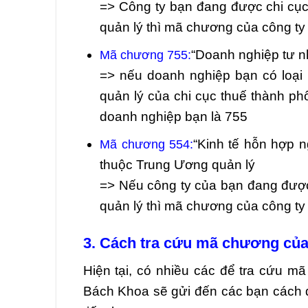
=> Công ty bạn đang được chi cục
quản lý thì mã chương của công ty
“Doanh nghiệp tư n
Mã chương 755:
=> nếu doanh nghiệp bạn có loại 
quản lý của chi cục thuế thành ph
doanh nghiệp bạn là 755
“Kinh tế hỗn hợp n
Mã chương 554:
thuộc Trung Ương quản lý
=> Nếu công ty của bạn đang được
quản lý thì mã chương của công ty 
3. Cách tra cứu mã chương của
Hiện tại, có nhiều các để tra cứu 
Bách Khoa sẽ gửi đến các bạn cách đ