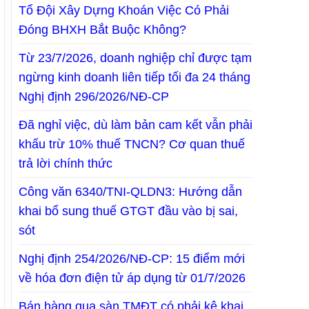
Tổ Đội Xây Dựng Khoán Việc Có Phải
Đóng BHXH Bắt Buộc Không?
Từ 23/7/2026, doanh nghiệp chỉ được tạm
ngừng kinh doanh liên tiếp tối đa 24 tháng
Nghị định 296/2026/NĐ-CP
Đã nghỉ việc, dù làm bản cam kết vẫn phải
khấu trừ 10% thuế TNCN? Cơ quan thuế
trả lời chính thức
Công văn 6340/TNI-QLDN3: Hướng dẫn
khai bổ sung thuế GTGT đầu vào bị sai,
sót
Nghị định 254/2026/NĐ-CP: 15 điểm mới
về hóa đơn điện tử áp dụng từ 01/7/2026
Bán hàng qua sàn TMĐT có phải kê khai