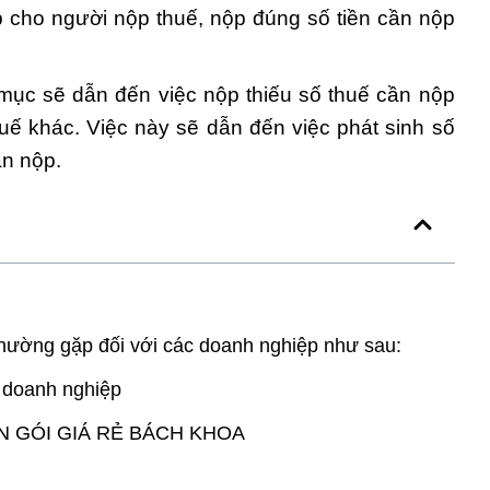
p cho người nộp thuế, nộp đúng số tiền cần nộp
mục sẽ dẫn đến việc nộp thiếu số thuế cần nộp
huế khác. Việc này sẽ dẫn đến việc phát sinh số
ần nộp.
hường gặp đối với các doanh nghiệp như sau:
 doanh nghiệp
N GÓI GIÁ RẺ BÁCH KHOA