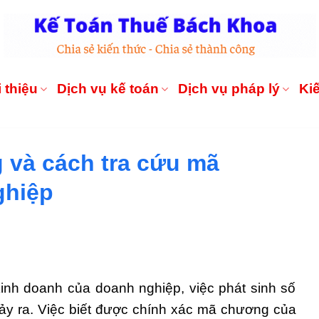
 thiệu
Dịch vụ kế toán
Dịch vụ pháp lý
Ki
 và cách tra cứu mã
ghiệp
kinh doanh của doanh nghiệp, việc phát sinh số
xảy ra. Việc biết được chính xác mã chương của