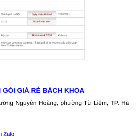
 GÓI GIÁ RẺ BÁCH KHOA
ường Nguyễn Hoàng, phường Từ Liêm, TP. Hà
n Zalo