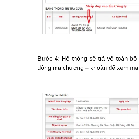
Bước 4: Hệ thống sẽ trả về toàn bộ
dòng mã chương – khoản để xem mã