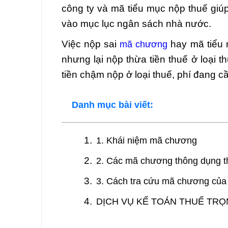
công ty và mã tiểu mục nộp thuế giú
vào mục lục ngân sách nhà nước.
Việc nộp sai
hay mã tiểu 
mã chương
nhưng lại nộp thừa tiền thuế ở loại t
tiền chậm nộp ở loại thuế, phí đang c
Danh mục bài viết:
1. Khái niệm mã chương
2. Các mã chương thông dụng t
3. Cách tra cứu mã chương của
DỊCH VỤ KẾ TOÁN THUẾ TRỌ