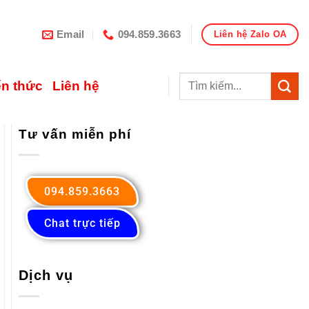
Email
094.859.3663
Liên hệ Zalo OA
ến thức
Liên hệ
Tư vấn miễn phí
094.859.3663
Chat trực tiếp
Dịch vụ