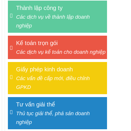
Thành lập công ty
Các dịch vụ về thành lập doanh
nghiệp
Kế toán trọn gói
Các dịch vụ kế toán cho doanh nghiệp
Giấy phép kinh doanh
Các vấn đề cấp mới, điều chỉnh
GPKD
Tư vấn giải thể
Thủ tục giải thể, phá sản doanh
nghiệp