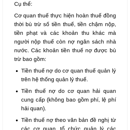
Cụ thể:
Cơ quan thuế thực hiện hoàn thuế đồng
thời bù trừ số tiền thuế, tiền chậm nộp,
tiền phạt và các khoản thu khác mà
người nộp thuế còn nợ ngân sách nhà
nước. Các khoản tiền thuế nợ được bù
trừ bao gồm:
Tiền thuế nợ do cơ quan thuế quản lý
trên hệ thống quản lý thuế.
Tiền thuế nợ do cơ quan hải quan
cung cấp (không bao gồm phí, lệ phí
hải quan).
Tiền thuế nợ theo văn bản đề nghị từ
các cơ quan, tổ chức quản lý các