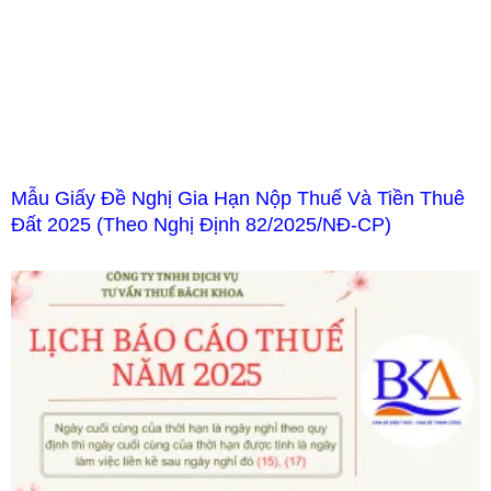
Mẫu Giấy Đề Nghị Gia Hạn Nộp Thuế Và Tiền Thuê
Đất 2025 (Theo Nghị Định 82/2025/NĐ-CP)