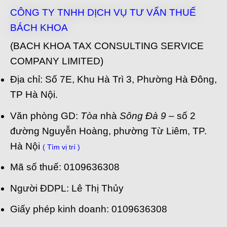
CÔNG TY TNHH DỊCH VỤ TƯ VẤN THUẾ
BÁCH KHOA
(BACH KHOA TAX CONSULTING SERVICE
COMPANY LIMITED)
Địa chỉ: Số 7E, Khu Hà Trì 3, Phường Hà Đông,
TP Hà Nội.
Văn phòng GD:
Tòa
nhà
Sông Đà 9
– số 2
đường Nguyễn Hoàng, phường Từ Liêm, TP.
Hà Nội
( Tìm vị trí )
Mã số thuế: 0109636308
Người ĐDPL: Lê Thị Thủy
Giấy phép kinh doanh: 0109636308