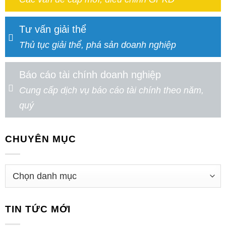
Tư vấn giải thể
Thủ tục giải thể, phá sản doanh nghiệp
Báo cáo tài chính doanh nghiệp
Cung cấp dịch vụ báo cáo tài chính theo năm,
quý
CHUYÊN MỤC
TIN TỨC MỚI