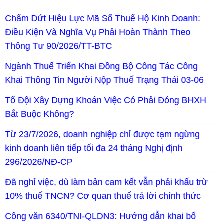
Chấm Dứt Hiệu Lực Mã Số Thuế Hộ Kinh Doanh:
Điều Kiện Và Nghĩa Vụ Phải Hoàn Thành Theo
Thông Tư 90/2026/TT-BTC
Ngành Thuế Triển Khai Đồng Bộ Công Tác Công
Khai Thông Tin Người Nộp Thuế Trạng Thái 03-06
Tổ Đội Xây Dựng Khoán Việc Có Phải Đóng BHXH
Bắt Buộc Không?
Từ 23/7/2026, doanh nghiệp chỉ được tạm ngừng
kinh doanh liên tiếp tối đa 24 tháng Nghị định
296/2026/NĐ-CP
Đã nghỉ việc, dù làm bản cam kết vẫn phải khấu trừ
10% thuế TNCN? Cơ quan thuế trả lời chính thức
Công văn 6340/TNI-QLDN3: Hướng dẫn khai bổ