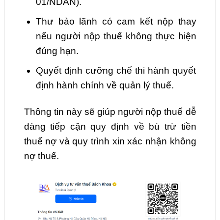
01/NDAN).
Thư bảo lãnh có cam kết nộp thay
nếu người nộp thuế không thực hiện
đúng hạn.
Quyết định cưỡng chế thi hành quyết
định hành chính về quản lý thuế.
Thông tin này sẽ giúp người nộp thuế dễ
dàng tiếp cận quy định về bù trừ tiền
thuế nợ và quy trình xin xác nhận không
nợ thuế.