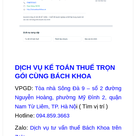
DỊCH VỤ KẾ TOÁN THUẾ TRỌN
GÓI CÙNG BÁCH KHOA
VPGD:
Tòa nhà Sông Đà 9 – số 2 đường
Nguyễn Hoàng, phường Mỹ Đình 2, quận
i ( Tìm vị trí )
Nam Từ Liêm, TP. Hà Nộ
Hotline:
094.859.3663
Zalo:
Dịch vụ tư vấn thuế Bách Khoa trên