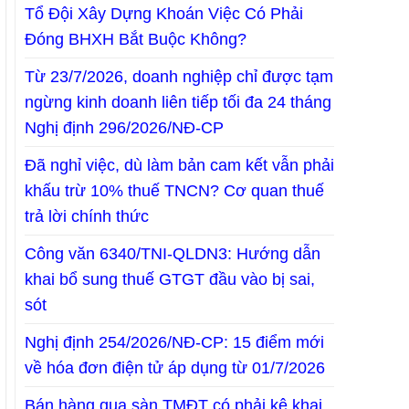
Tổ Đội Xây Dựng Khoán Việc Có Phải
Đóng BHXH Bắt Buộc Không?
Từ 23/7/2026, doanh nghiệp chỉ được tạm
ngừng kinh doanh liên tiếp tối đa 24 tháng
Nghị định 296/2026/NĐ-CP
Đã nghỉ việc, dù làm bản cam kết vẫn phải
khấu trừ 10% thuế TNCN? Cơ quan thuế
trả lời chính thức
Công văn 6340/TNI-QLDN3: Hướng dẫn
khai bổ sung thuế GTGT đầu vào bị sai,
sót
Nghị định 254/2026/NĐ-CP: 15 điểm mới
về hóa đơn điện tử áp dụng từ 01/7/2026
Bán hàng qua sàn TMĐT có phải kê khai