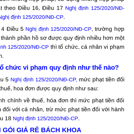
t theo Điều 16, Điều 17
Nghị định 125/2020/NĐ-
.
Nghị định 125/2020/NĐ-CP
n 4 Điều 5
, trường hợp
Nghị định 125/2020/NĐ-CP
u thành phần hồ sơ được quy định nhiều hơn một
thì tổ chức, cá nhân vi phạm
ịnh 125/2020/NĐ-CP
m.
 tổ chức vi phạm quy định như thế nào?
ều 5
mức phạt tiền đối
Nghị định 125/2020/NĐ-CP,
ề thuế, hoa đơn được quy định như sau:
h chính về thuế, hóa đơn thì mức phạt tiền đối
 đối với cá nhân, trừ mức phạt tiền đối với hành
ều 18
.
Nghị định 125/2020/NĐ-CP
 GÓI GIÁ RẺ BÁCH KHOA