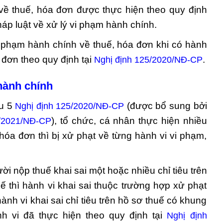
về thuế, hóa đơn được thực hiện theo quy định
háp luật về xử lý vi phạm hành chính.
i phạm hành chính về thuế, hóa đơn khi có hành
 đơn theo quy định tại
.
Nghị định 125/2020/NĐ-CP
hành chính
ều 5
(được bổ sung bởi
Nghị định 125/2020/NĐ-CP
), tổ chức, cá nhân thực hiện nhiều
2/2021/NĐ-CP
hóa đơn thì bị xử phạt về từng hành vi vi phạm,
ời nộp thuế khai sai một hoặc nhiều chỉ tiêu trên
 thì hành vi khai sai thuộc trường hợp xử phạt
hành vi khai sai chỉ tiêu trên hồ sơ thuế có khung
nh vi đã thực hiện theo quy định tại
Nghị định