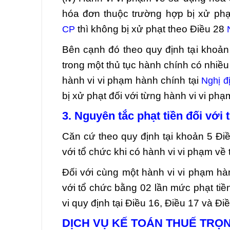
hóa đơn thuộc trường hợp bị xử phạ
thì không bị xử phạt theo Điều 28
CP
Bên cạnh đó theo quy định tại khoả
trong một thủ tục hành chính có nhiề
hành vi vi phạm hành chính tại
Nghị đ
bị xử phạt đối với từng hành vi vi phạ
3. Nguyên tắc phạt tiền đối với
Căn cứ theo quy định tại khoản 5 Đi
với tổ chức khi có hành vi vi phạm v
Đối với cùng một hành vi vi phạm hàn
với tổ chức bằng 02 lần mức phạt tiền
vi quy định tại Điều 16, Điều 17 và Đi
DỊCH VỤ KẾ TOÁN THUẾ TRỌN