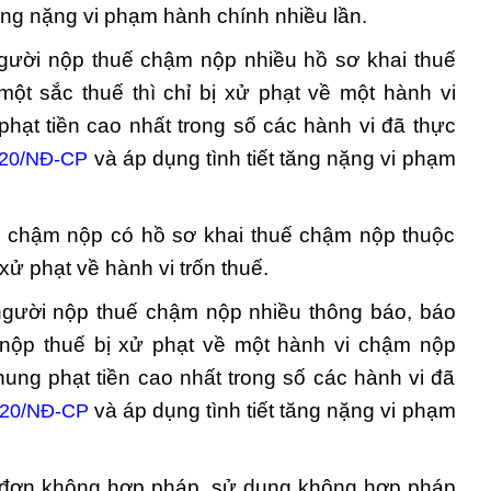
tăng nặng vi phạm hành chính nhiều lần.
người nộp thuế chậm nộp nhiều hồ sơ khai thuế
ột sắc thuế thì chỉ bị xử phạt về một hành vi
hạt tiền cao nhất trong số các hành vi đã thực
và áp dụng tình tiết tăng nặng vi phạm
020/NĐ-CP
ế chậm nộp có hồ sơ khai thuế chậm nộp thuộc
 xử phạt về hành vi trốn thuế.
 người nộp thuế chậm nộp nhiều thông báo, báo
 nộp thuế bị xử phạt về một hành vi chậm nộp
ung phạt tiền cao nhất trong số các hành vi đã
và áp dụng tình tiết tăng nặng vi phạm
020/NĐ-CP
a đơn không hợp pháp, sử dụng không hợp pháp