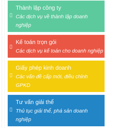
Thành lập công ty
Các dịch vụ về thành lập doanh
nghiệp
Kế toán trọn gói
Các dịch vụ kế toán cho doanh nghiệp
Giấy phép kinh doanh
Các vấn đề cấp mới, điều chỉnh
GPKD
Tư vấn giải thể
Thủ tục giải thể, phá sản doanh
nghiệp