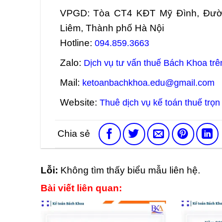
VPGD: Tòa CT4 KĐT Mỹ Đình, Đườ
Liêm, Thành phố Hà Nội
Hotline:
094.859.3663
Zalo:
Dịch vụ tư vấn thuế Bách Khoa trê
Mail:
ketoanbachkhoa.edu@gmail.com
Website:
Thuê dịch vụ kế toán thuế trọn 
Lỗi:
Không tìm thấy biểu mẫu liên hệ.
Bài viết liên quan: