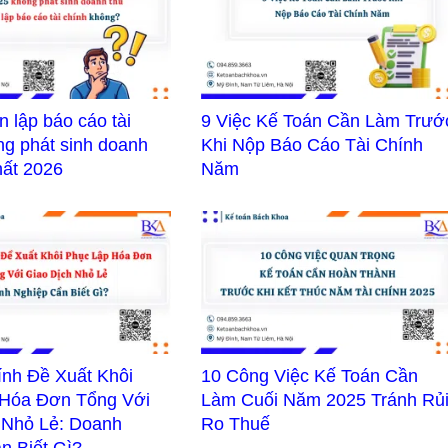
 lập báo cáo tài
9 Việc Kế Toán Cần Làm Trướ
ng phát sinh doanh
Khi Nộp Báo Cáo Tài Chính
hất 2026
Năm
ính Đề Xuất Khôi
10 Công Việc Kế Toán Cần
 Hóa Đơn Tổng Với
Làm Cuối Năm 2025 Tránh Rủ
 Nhỏ Lẻ: Doanh
Ro Thuế
n Biết Gì?