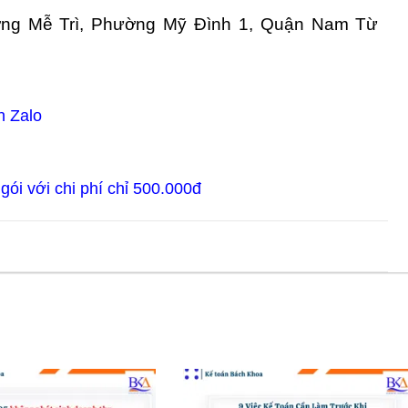
ng Mễ Trì, Phường Mỹ Đình 1, Quận Nam Từ
n Zalo
gói với chi phí chỉ 500.000đ