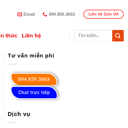
Email
094.859.3663
Liên hệ Zalo OA
ến thức
Liên hệ
Tư vấn miễn phí
094.859.3663
Chat trực tiếp
Dịch vụ