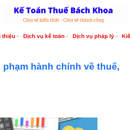
 thiệu
Dịch vụ kế toán
Dịch vụ pháp lý
Ki
i phạm hành chính về thuế,