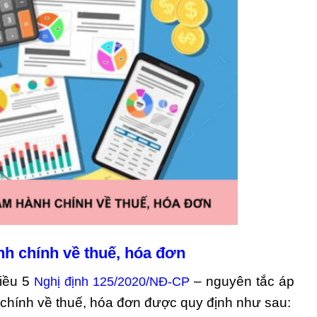
nh chính về thuế, hóa đơn
Điều 5
– nguyên tắc áp
Nghị định 125/2020/NĐ-CP
 chính về thuế, hóa đơn được quy định như sau: