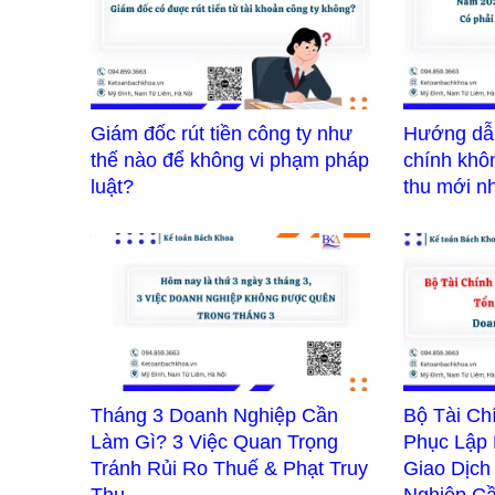
Giám đốc rút tiền công ty như
Hướng dẫn
thế nào để không vi phạm pháp
chính khô
luật?
thu mới n
Tháng 3 Doanh Nghiệp Cần
Bộ Tài Ch
Làm Gì? 3 Việc Quan Trọng
Phục Lập
Tránh Rủi Ro Thuế & Phạt Truy
Giao Dịch
Thu
Nghiệp Cầ