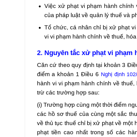
Việc xử phạt vi phạm hành chính 
của pháp luật về quản lý thuế và p
Tổ chức, cá nhân chỉ bị xử phạt v
vi vi phạm hành chính về thuế, hóa
2. Nguyên tắc xử phạt vi phạm 
Căn cứ theo quy định tại khoản 3 Đi
điểm a khoản 1 Điều 6
Nghị định 10
hành vi vi phạm hành chính về thuế, 
trừ các trường hợp sau:
(i) Trường hợp cùng một thời điểm ngư
các hồ sơ thuế của cùng một sắc thuế
về thủ tục thuế chỉ bị xử phạt về một 
phạt tiền cao nhất trong số các hà