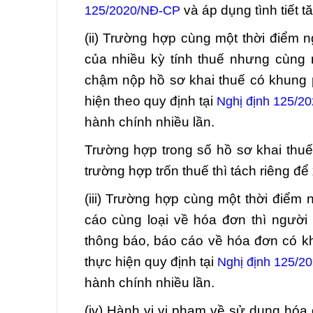
và áp dụng tình tiết 
125/2020/NĐ-CP
(ii) Trường hợp cùng một thời điểm 
của nhiều kỳ tính thuế nhưng cùng m
chậm nộp hồ sơ khai thuế có khung p
hiện theo quy định tại
Nghị định 125/2
hành chính nhiều lần.
Trường hợp trong số hồ sơ khai thu
trường hợp trốn thuế thì tách riêng để
(iii) Trường hợp cùng một thời điểm
cáo cùng loại về hóa đơn thì người
thông báo, báo cáo về hóa đơn có kh
thực hiện quy định tại
Nghị định 125/2
hành chính nhiều lần.
(iv) Hành vi vi phạm về sử dụng hó