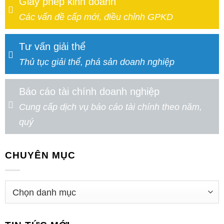
Giấy phép kinh doanh
Các vấn đề cấp mới, điều chỉnh GPKD
Tư vấn giải thể
Thủ tục giải thể, phá sản doanh nghiệp
Báo cáo tài chính doanh nghiệp
Cung cấp dịch vụ báo cáo tài chính theo năm,
quý
CHUYÊN MỤC