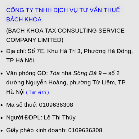
CÔNG TY TNHH DỊCH VỤ TƯ VẤN THUẾ
BÁCH KHOA
(BACH KHOA TAX CONSULTING SERVICE
COMPANY LIMITED)
Địa chỉ: Số 7E, Khu Hà Trì 3, Phường Hà Đông,
TP Hà Nội.
Văn phòng GD:
Tòa
nhà
Sông Đà 9
– số 2
đường Nguyễn Hoàng, phường Từ Liêm, TP.
Hà Nội
( Tìm vị trí )
Mã số thuế: 0109636308
Người ĐDPL: Lê Thị Thủy
Giấy phép kinh doanh: 0109636308