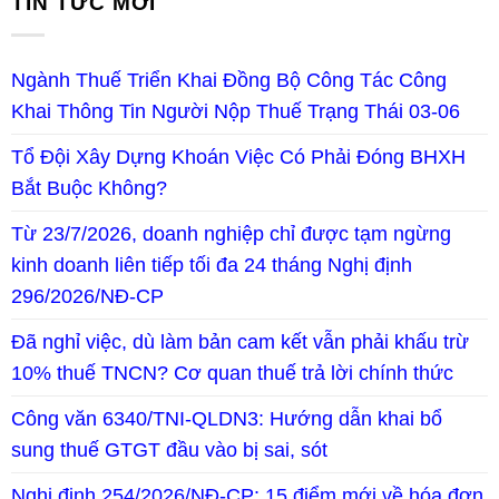
TIN TỨC MỚI
Ngành Thuế Triển Khai Đồng Bộ Công Tác Công
Khai Thông Tin Người Nộp Thuế Trạng Thái 03-06
Tổ Đội Xây Dựng Khoán Việc Có Phải Đóng BHXH
Bắt Buộc Không?
Từ 23/7/2026, doanh nghiệp chỉ được tạm ngừng
kinh doanh liên tiếp tối đa 24 tháng Nghị định
296/2026/NĐ-CP
Đã nghỉ việc, dù làm bản cam kết vẫn phải khấu trừ
10% thuế TNCN? Cơ quan thuế trả lời chính thức
Công văn 6340/TNI-QLDN3: Hướng dẫn khai bổ
sung thuế GTGT đầu vào bị sai, sót
Nghị định 254/2026/NĐ-CP: 15 điểm mới về hóa đơn