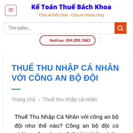
Hotline: 094.859.3663
THUẾ THU NHẬP CÁ NHÂN
VỚI CÔNG AN BỘ ĐỘI
Trang chủ
Thuế thu nhập cá nhân
»
Thuế Thu Nhập Cá Nhân với công an bộ
đội như thế nào? Công an bộ đội có