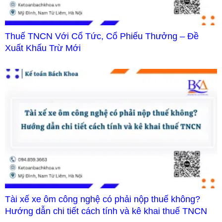
Thuế TNCN Với Cổ Tức, Cổ Phiếu Thưởng – Đề
Xuất Khấu Trừ Mới
Tài xế xe ôm công nghệ có phải nộp thuế không?
Hướng dẫn chi tiết cách tính và kê khai thuế TNCN