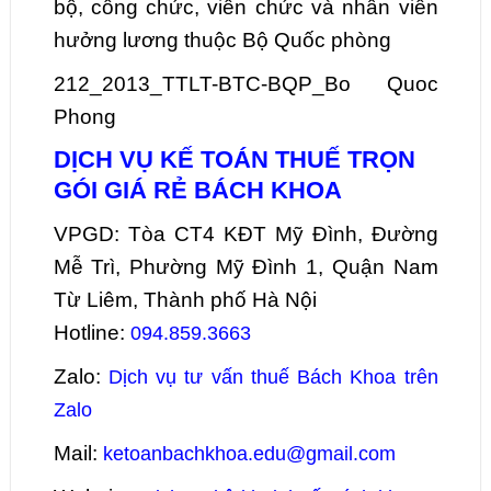
bộ, công chức, viên chức và nhân viên
hưởng lương thuộc Bộ Quốc phòng
212_2013_TTLT-BTC-BQP_Bo Quoc
Phong
DỊCH VỤ KẾ TOÁN THUẾ TRỌN
GÓI GIÁ RẺ BÁCH KHOA
VPGD: Tòa CT4 KĐT Mỹ Đình, Đường
Mễ Trì, Phường Mỹ Đình 1, Quận Nam
Từ Liêm, Thành phố Hà Nội
Hotline:
094.859.3663
Zalo:
Dịch vụ tư vấn thuế Bách Khoa trên
Zalo
Mail:
ketoanbachkhoa.edu@gmail.com