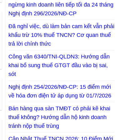
ngừng kinh doanh liên tiếp tối đa 24 tháng
Nghị định 296/2026/NĐ-CP
Đã nghỉ việc, dù làm bản cam kết vẫn phải
khấu trừ 10% thuế TNCN? Cơ quan thuế
trả lời chính thức
Công văn 6340/TNI-QLDN3: Hướng dẫn
khai bổ sung thuế GTGT đầu vào bị sai,
sót
Nghị định 254/2026/NĐ-CP: 15 điểm mới
về hóa đơn điện tử áp dụng từ 01/7/2026
Bán hàng qua sàn TMĐT có phải kê khai
thuế không? Hướng dẫn hộ kinh doanh
tránh nộp thuế trùng
Cập Nhật Thuế TNCN 2026: 10 Điểm Mới