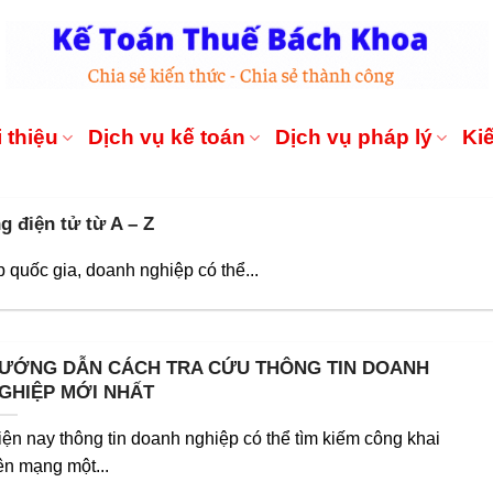
 thiệu
Dịch vụ kế toán
Dịch vụ pháp lý
Ki
 điện tử từ A – Z
quốc gia, doanh nghiệp có thể...
ƯỚNG DẪN CÁCH TRA CỨU THÔNG TIN DOANH
GHIỆP MỚI NHẤT
iện nay thông tin doanh nghiệp có thể tìm kiếm công khai
rên mạng một...