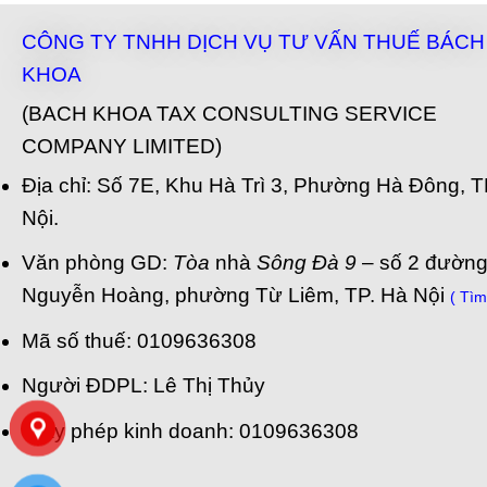
CÔNG TY TNHH DỊCH VỤ TƯ VẤN THUẾ BÁCH
KHOA
(BACH KHOA TAX CONSULTING SERVICE
COMPANY LIMITED)
Địa chỉ: Số 7E, Khu Hà Trì 3, Phường Hà Đông, 
Nội.
Văn phòng GD:
Tòa
nhà
Sông Đà 9
– số 2 đườn
Nguyễn Hoàng, phường Từ Liêm, TP. Hà Nội
( Tìm 
Mã số thuế: 0109636308
Người ĐDPL: Lê Thị Thủy
Giấy phép kinh doanh: 0109636308