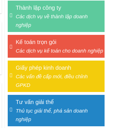
Thành lập công ty
Các dịch vụ về thành lập doanh
nghiệp
Kế toán trọn gói
Các dịch vụ kế toán cho doanh nghiệp
Giấy phép kinh doanh
Các vấn đề cấp mới, điều chỉnh
GPKD
Tư vấn giải thể
Thủ tục giải thể, phá sản doanh
nghiệp