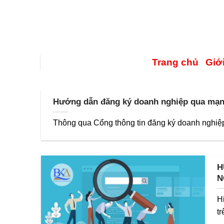
Trang chủ
Giới
Hướng dẫn đăng ký doanh nghiệp qua mạng
Thông qua Cổng thông tin đăng ký doanh nghiệp 
H
N
H
t