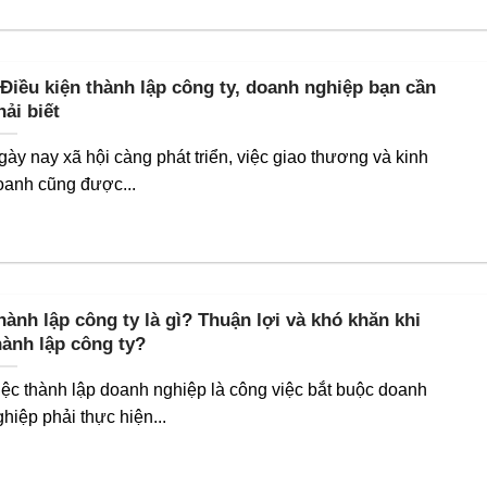
 Điều kiện thành lập công ty, doanh nghiệp bạn cần
hải biết
gày nay xã hội càng phát triển, việc giao thương và kinh
oanh cũng được...
hành lập công ty là gì? Thuận lợi và khó khăn khi
hành lập công ty?
iệc thành lập doanh nghiệp là công việc bắt buộc doanh
ghiệp phải thực hiện...