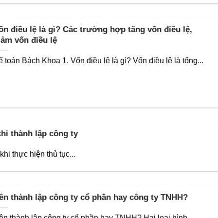
ốn điều lệ là gì? Các trường hợp tăng vốn điều lệ,
iảm vốn điều lệ
ế toán Bách Khoa 1. Vốn điều lệ là gì? Vốn điều lệ là tổng...
khi thành lập công ty
hi thực hiện thủ tục...
ên thành lập công ty cổ phần hay công ty TNHH?
ên thành lập công ty cổ phần hay TNHH? Hai loại hình