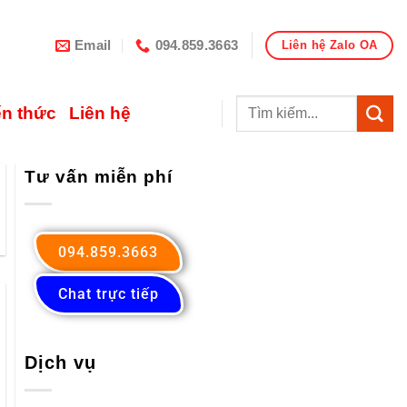
Email
094.859.3663
Liên hệ Zalo OA
ến thức
Liên hệ
Tư vấn miễn phí
094.859.3663
Chat trực tiếp
Dịch vụ