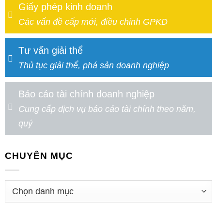
Giấy phép kinh doanh
Các vấn đề cấp mới, điều chỉnh GPKD
Tư vấn giải thể
Thủ tục giải thể, phá sản doanh nghiệp
Báo cáo tài chính doanh nghiệp
Cung cấp dịch vụ báo cáo tài chính theo năm,
quý
CHUYÊN MỤC