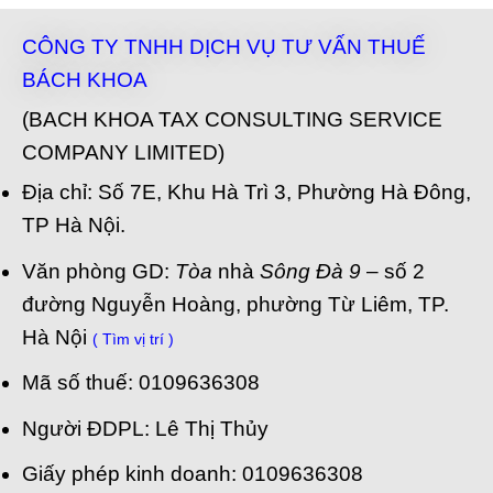
CÔNG TY TNHH DỊCH VỤ TƯ VẤN THUẾ
BÁCH KHOA
(BACH KHOA TAX CONSULTING SERVICE
COMPANY LIMITED)
Địa chỉ: Số 7E, Khu Hà Trì 3, Phường Hà Đông,
TP Hà Nội.
Văn phòng GD:
Tòa
nhà
Sông Đà 9
– số 2
đường Nguyễn Hoàng, phường Từ Liêm, TP.
Hà Nội
( Tìm vị trí )
Mã số thuế: 0109636308
Người ĐDPL: Lê Thị Thủy
Giấy phép kinh doanh: 0109636308