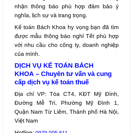
nhận thông báo phù hợp đảm bảo ý
nghĩa, lịch sự và trang trọng.
Kế toán Bách Khoa hy vọng bạn đã tìm
được mẫu thông báo nghỉ Tết phù hợp
với nhu cầu cho công ty, doanh nghiệp
của mình.
DỊCH VỤ KẾ TOÁN BÁCH
KHOA – Chuyên tư vấn và cung
cấp dịch vụ kế toán thuế
Địa chỉ VP: Tòa CT4, KĐT Mỹ Đình,
Đường Mễ Trì, Phường Mỹ Đình 1,
Quận Nam Từ Liêm, Thành phố Hà Nội,
Việt Nam
Hotline:
0979.005.611