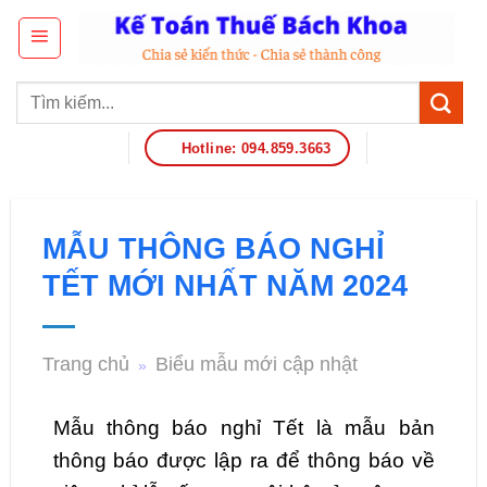
Hotline: 094.859.3663
MẪU THÔNG BÁO NGHỈ
TẾT MỚI NHẤT NĂM 2024
Trang chủ
Biểu mẫu mới cập nhật
»
Mẫu thông báo nghỉ Tết là mẫu bản
thông báo được lập ra để thông báo về