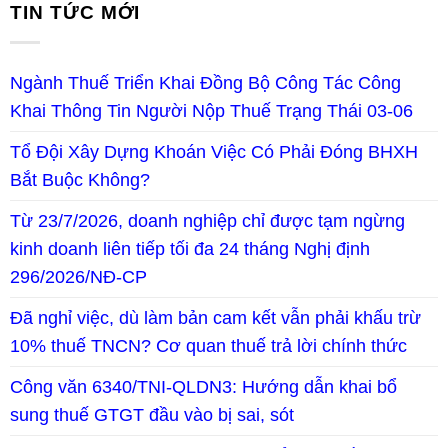
TIN TỨC MỚI
Ngành Thuế Triển Khai Đồng Bộ Công Tác Công
Khai Thông Tin Người Nộp Thuế Trạng Thái 03-06
Tổ Đội Xây Dựng Khoán Việc Có Phải Đóng BHXH
Bắt Buộc Không?
Từ 23/7/2026, doanh nghiệp chỉ được tạm ngừng
kinh doanh liên tiếp tối đa 24 tháng Nghị định
296/2026/NĐ-CP
Đã nghỉ việc, dù làm bản cam kết vẫn phải khấu trừ
10% thuế TNCN? Cơ quan thuế trả lời chính thức
Công văn 6340/TNI-QLDN3: Hướng dẫn khai bổ
sung thuế GTGT đầu vào bị sai, sót