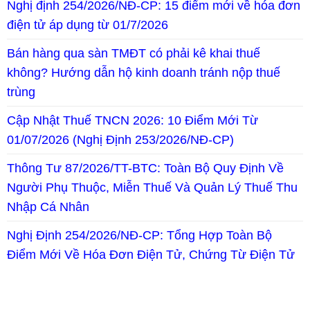
Nghị định 254/2026/NĐ-CP: 15 điểm mới về hóa đơn
điện tử áp dụng từ 01/7/2026
Bán hàng qua sàn TMĐT có phải kê khai thuế
không? Hướng dẫn hộ kinh doanh tránh nộp thuế
trùng
Cập Nhật Thuế TNCN 2026: 10 Điểm Mới Từ
01/07/2026 (Nghị Định 253/2026/NĐ-CP)
Thông Tư 87/2026/TT-BTC: Toàn Bộ Quy Định Về
Người Phụ Thuộc, Miễn Thuế Và Quản Lý Thuế Thu
Nhập Cá Nhân
Nghị Định 254/2026/NĐ-CP: Tổng Hợp Toàn Bộ
Điểm Mới Về Hóa Đơn Điện Tử, Chứng Từ Điện Tử