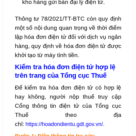
kho hàng gửi bán đại lý điện tử.
Thông tư 78/2021/TT-BTC còn quy định
một số nội dung quan trọng về thời điểm
lập hóa đơn điện tử đối với dịch vụ ngân
hàng, quy định về hóa đơn điện tử được
khởi tạo từ máy tính tiền.
Kiểm tra hóa đơn điện tử hợp lệ
trên trang của Tổng cục Thuế
Để kiểm tra hóa đơn điện tử có hợp lệ
hay không, người nộp thuế truy cập
Cổng thông tin điện tử của Tổng cục
Thuế theo địa
chỉ:
https://hoadondientu.gdt.gov.vn/.