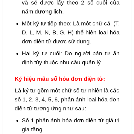
và sẽ được lấy theo 2 số cuối của
năm dương lịch.
Một ký tự tiếp theo: Là một chữ cái (T,
D, L, M, N, B, G, H) thể hiện loại hóa
đơn điện tử được sử dụng.
Hai ký tự cuối: Do người bán tự ấn
định tùy thuộc nhu cầu quản lý.
Ký hiệu mẫu số hóa đơn điện tử:
Là ký tự gồm một chữ số tự nhiên là các
số 1, 2, 3, 4, 5, 6, phản ánh loại hóa đơn
điện tử tương ứng như sau:
Số 1 phản ánh hóa đơn điện tử giá trị
gia tăng.