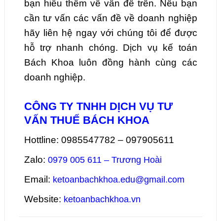
bạn hiểu thêm về vấn đề trên. Nếu bạn
cần tư vấn các vấn đề về doanh nghiệp
hãy liên hệ ngay với chúng tôi để được
hỗ trợ nhanh chóng. Dịch vụ kế toán
Bách Khoa luôn đồng hành cùng các
doanh nghiệp.
CÔNG TY TNHH DỊCH VỤ TƯ
VẤN THUẾ BÁCH KHOA
Hottline: 0985547782 – 097905611
Zalo:
0979 005 611 – Trương Hoài
Email:
ketoanbachkhoa.edu@gmail.com
Website:
ketoanbachkhoa.vn