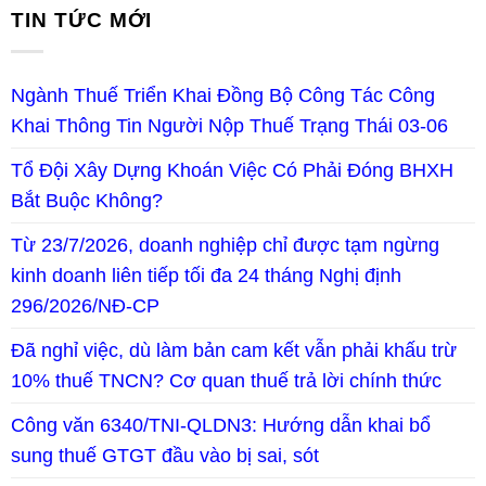
TIN TỨC MỚI
Ngành Thuế Triển Khai Đồng Bộ Công Tác Công
Khai Thông Tin Người Nộp Thuế Trạng Thái 03-06
Tổ Đội Xây Dựng Khoán Việc Có Phải Đóng BHXH
Bắt Buộc Không?
Từ 23/7/2026, doanh nghiệp chỉ được tạm ngừng
kinh doanh liên tiếp tối đa 24 tháng Nghị định
296/2026/NĐ-CP
Đã nghỉ việc, dù làm bản cam kết vẫn phải khấu trừ
10% thuế TNCN? Cơ quan thuế trả lời chính thức
Công văn 6340/TNI-QLDN3: Hướng dẫn khai bổ
sung thuế GTGT đầu vào bị sai, sót