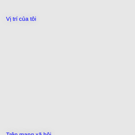
Vị trí của tôi
Trên mạng xã hội