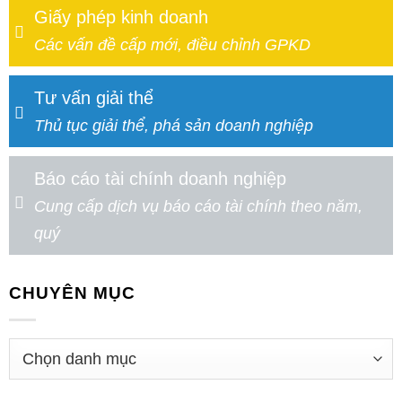
Giấy phép kinh doanh
Các vấn đề cấp mới, điều chỉnh GPKD
Tư vấn giải thể
Thủ tục giải thể, phá sản doanh nghiệp
Báo cáo tài chính doanh nghiệp
Cung cấp dịch vụ báo cáo tài chính theo năm,
quý
CHUYÊN MỤC