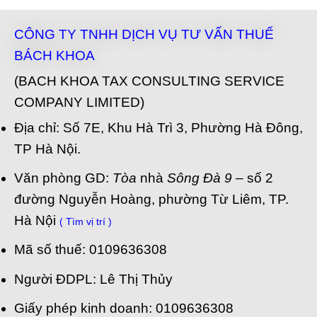
CÔNG TY TNHH DỊCH VỤ TƯ VẤN THUẾ
BÁCH KHOA
(BACH KHOA TAX CONSULTING SERVICE
COMPANY LIMITED)
Địa chỉ: Số 7E, Khu Hà Trì 3, Phường Hà Đông,
TP Hà Nội.
Văn phòng GD:
Tòa
nhà
Sông Đà 9
– số 2
đường Nguyễn Hoàng, phường Từ Liêm, TP.
Hà Nội
( Tìm vị trí )
Mã số thuế: 0109636308
Người ĐDPL: Lê Thị Thủy
Giấy phép kinh doanh: 0109636308