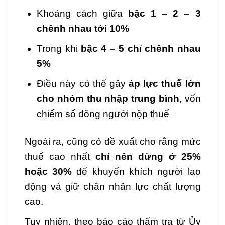
Khoảng cách giữa
bậc 1 – 2 – 3
chênh nhau tới 10%
Trong khi
bậc 4 – 5 chỉ chênh nhau
5%
Điều này có thể gây
áp lực thuế lớn
cho nhóm thu nhập trung bình
, vốn
chiếm số đông người nộp thuế
Ngoài ra, cũng có đề xuất cho rằng mức
thuế cao nhất
chỉ nên dừng ở 25%
hoặc 30%
để khuyến khích người lao
động và giữ chân nhân lực chất lượng
cao.
Tuy nhiên, theo báo cáo thẩm tra từ Ủy