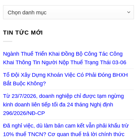
TIN TỨC MỚI
Ngành Thuế Triển Khai Đồng Bộ Công Tác Công
Khai Thông Tin Người Nộp Thuế Trạng Thái 03-06
Tổ Đội Xây Dựng Khoán Việc Có Phải Đóng BHXH
Bắt Buộc Không?
Từ 23/7/2026, doanh nghiệp chỉ được tạm ngừng
kinh doanh liên tiếp tối đa 24 tháng Nghị định
296/2026/NĐ-CP
Đã nghỉ việc, dù làm bản cam kết vẫn phải khấu trừ
10% thuế TNCN? Cơ quan thuế trả lời chính thức