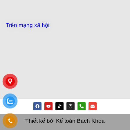
Trên mạng xã hội
Thiết kế bởi Kế toán Bách Khoa