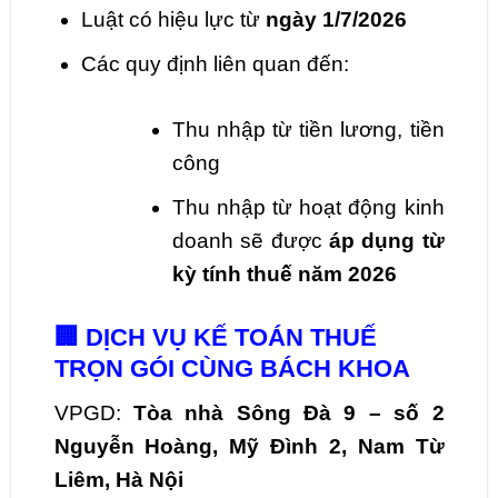
Luật có hiệu lực từ
ngày 1/7/2026
Các quy định liên quan đến:
Thu nhập từ tiền lương, tiền
công
Thu nhập từ hoạt động kinh
doanh sẽ được
áp dụng từ
kỳ tính thuế năm 2026
🏢 DỊCH VỤ KẾ TOÁN THUẾ
TRỌN GÓI CÙNG BÁCH KHOA
VPGD:
Tòa nhà Sông Đà 9 – số 2
Nguyễn Hoàng, Mỹ Đình 2, Nam Từ
Liêm, Hà Nội