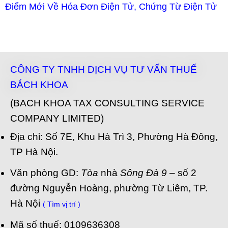
Điểm Mới Về Hóa Đơn Điện Tử, Chứng Từ Điện Tử
CÔNG TY TNHH DỊCH VỤ TƯ VẤN THUẾ
BÁCH KHOA
(BACH KHOA TAX CONSULTING SERVICE
COMPANY LIMITED)
Địa chỉ: Số 7E, Khu Hà Trì 3, Phường Hà Đông,
TP Hà Nội.
Văn phòng GD:
Tòa
nhà
Sông Đà 9
– số 2
đường Nguyễn Hoàng, phường Từ Liêm, TP.
Hà Nội
( Tìm vị trí )
Mã số thuế: 0109636308