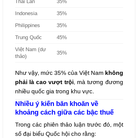
Thái Lan
35%
Indonesia
35%
Philippines
35%
Trung Quốc
45%
Việt Nam (dự
35%
thảo)
Như vậy, mức 35% của Việt Nam
không
phải là cao vượt trội
, mà tương đương
nhiều quốc gia trong khu vực.
Nhiều ý kiến băn khoăn về
khoảng cách giữa các bậc thuế
Trong các phiên thảo luận trước đó, một
số đại biểu Quốc hội cho rằng: