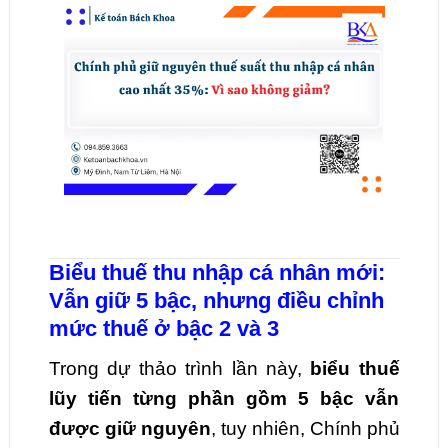
Biểu thuế thu nhập cá nhân mới:
Vẫn giữ 5 bậc, nhưng điều chỉnh
mức thuế ở bậc 2 và 3
Trong dự thảo trình lần này,
biểu thuế
lũy tiến từng phần gồm 5 bậc vẫn
được giữ nguyên
, tuy nhiên, Chính phủ