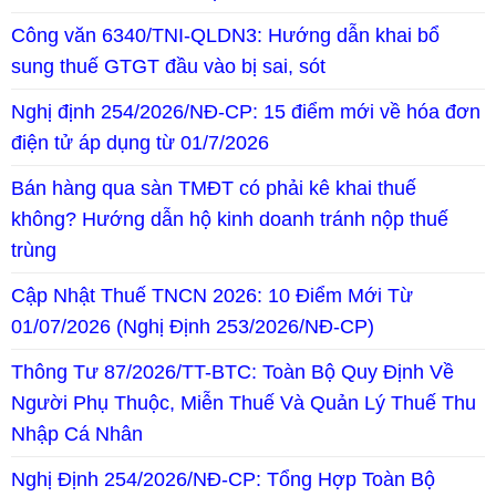
Công văn 6340/TNI-QLDN3: Hướng dẫn khai bổ
sung thuế GTGT đầu vào bị sai, sót
Nghị định 254/2026/NĐ-CP: 15 điểm mới về hóa đơn
điện tử áp dụng từ 01/7/2026
Bán hàng qua sàn TMĐT có phải kê khai thuế
không? Hướng dẫn hộ kinh doanh tránh nộp thuế
trùng
Cập Nhật Thuế TNCN 2026: 10 Điểm Mới Từ
01/07/2026 (Nghị Định 253/2026/NĐ-CP)
Thông Tư 87/2026/TT-BTC: Toàn Bộ Quy Định Về
Người Phụ Thuộc, Miễn Thuế Và Quản Lý Thuế Thu
Nhập Cá Nhân
Nghị Định 254/2026/NĐ-CP: Tổng Hợp Toàn Bộ