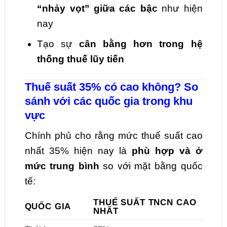
“nhảy vọt” giữa các bậc
như hiện
nay
Tạo sự
cân bằng hơn trong hệ
thống thuế lũy tiến
Thuế suất 35% có cao không? So
sánh với các quốc gia trong khu
vực
Chính phủ cho rằng mức thuế suất cao
nhất 35% hiện nay là
phù hợp và ở
mức trung bình
so với mặt bằng quốc
tế:
THUẾ SUẤT TNCN CAO
QUỐC GIA
NHẤT