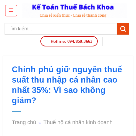
Hotline: 094.859.3663
Chính phủ giữ nguyên thuế
suất thu nhập cá nhân cao
nhất 35%: Vì sao không
giảm?
Trang chủ
Thuế hộ cá nhân kinh doanh
»