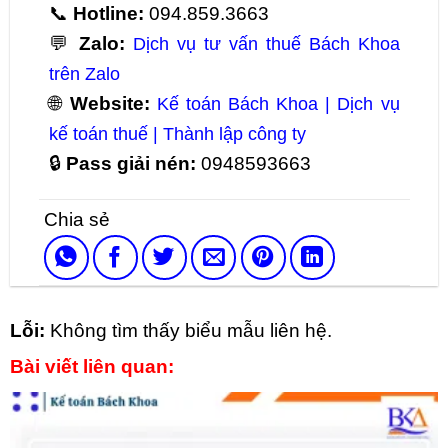
📞
Hotline:
094.859.3663
💬
Zalo:
Dịch vụ tư vấn thuế Bách Khoa
trên Zalo
🌐
Website:
Kế toán Bách Khoa | Dịch vụ
kế toán thuế | Thành lập công ty
🔒
Pass giải nén:
0948593663
Lỗi:
Không tìm thấy biểu mẫu liên hệ.
Bài viết liên quan: