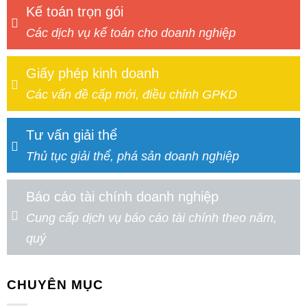
Kế toán trọn gói
Các dịch vụ kế toán cho doanh nghiệp
Giấy phép kinh doanh
Các vấn đề cấp mới, điều chỉnh GPKD
Tư vấn giải thể
Thủ tục giải thể, phá sản doanh nghiệp
Báo cáo tài chính doanh nghiệp
Cung cấp dịch vụ báo cáo tài chính theo năm,
quý
CHUYÊN MỤC