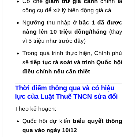
Cơ chế
giảm trừ gia cảnh
chính là
công cụ để xử lý biến động giá cả
Ngưỡng thu nhập ở
bậc 1 đã được
nâng lên 10 triệu đồng/tháng
(thay
vì 5 triệu như trước đây)
Trong quá trình thực hiện, Chính phủ
sẽ
tiếp tục rà soát và trình Quốc hội
điều chỉnh nếu cần thiết
Thời điểm thông qua và có hiệu
lực của Luật Thuế TNCN sửa đổi
Theo kế hoạch:
Quốc hội dự kiến
biểu quyết thông
qua vào ngày 10/12