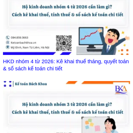
HKD nhóm 4 từ 2026: Kê khai thuế tháng, quyết toán
& sổ sách kế toán chi tiết