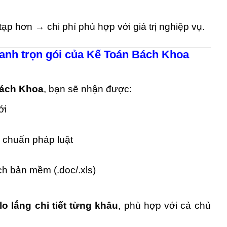
ạp hơn → chi phí phù hợp với giá trị nghiệp vụ.
doanh trọn gói của Kế Toán Bách Khoa
ách Khoa
, bạn sẽ nhận được:
ới
 chuẩn pháp luật
h bản mềm (.doc/.xls)
lo lắng chi tiết từng khâu
, phù hợp với cả chủ