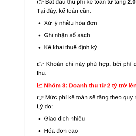
👉 Bắt đầu thu phí kế toán từ tầng
2.
Tại đây, kế toán cần:
Xử lý nhiều hóa đơn
Ghi nhận sổ sách
Kê khai thuế định kỳ
👉 Khoản chi này phù hợp, bởi phí dị
thu.
📈 Nhóm 3: Doanh thu từ 2 tỷ trở lê
👉 Mức phí kế toán sẽ tăng theo quy 
Lý do:
Giao dịch nhiều
Hóa đơn cao