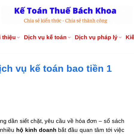
 thiệu
Dịch vụ kế toán
Dịch vụ pháp lý
Ki
ch vụ kế toán bao tiền 1
ng dần siết chặt, yêu cầu về hóa đơn – sổ sách
t nhiều
hộ kinh doanh
bắt đầu quan tâm tới việc