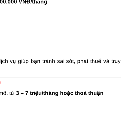
000.000 VNĐ/tháng
ch vụ giúp bạn tránh sai sót, phạt thuế và truy
n
mô, từ
3 – 7 triệu/tháng hoặc thoả thuận