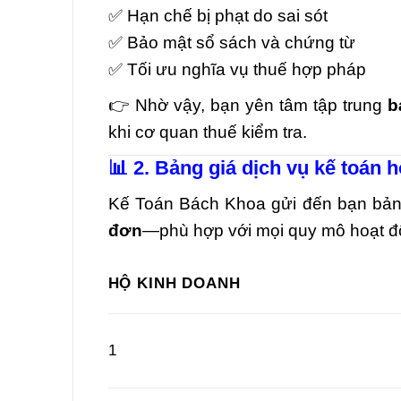
✅ Hạn chế bị phạt do sai sót
✅ Bảo mật sổ sách và chứng từ
✅ Tối ưu nghĩa vụ thuế hợp pháp
👉 Nhờ vậy, bạn yên tâm tập trung
b
khi cơ quan thuế kiểm tra.
📊 2. Bảng giá dịch vụ kế toán h
Kế Toán Bách Khoa gửi đến bạn bảng
đơn
—phù hợp với mọi quy mô hoạt đ
HỘ KINH DOANH
1