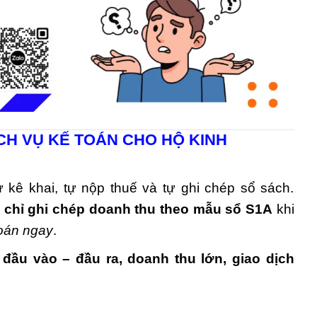
ỊCH VỤ KẾ TOÁN CHO HỘ KINH
 kê khai, tự nộp thuế và tự ghi chép sổ sách.
u
chỉ ghi chép doanh thu theo mẫu sổ S1A
khi
toán ngay
.
đầu vào – đầu ra, doanh thu lớn, giao dịch