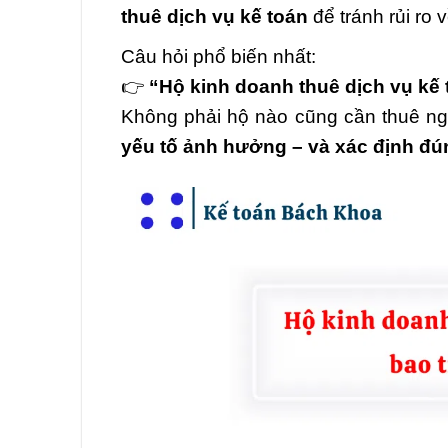
thuê dịch vụ kế toán
để tránh rủi ro v
Câu hỏi phổ biến nhất:
👉
“Hộ kinh doanh thuê dịch vụ kế t
Không phải hộ nào cũng cần thuê nga
yếu tố ảnh hưởng – và xác định đún