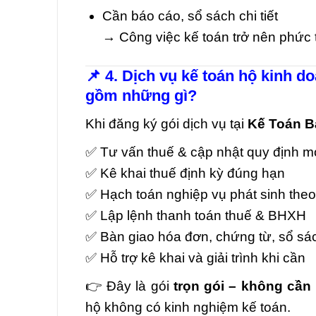
Cần báo cáo, sổ sách chi tiết
→ Công việc kế toán trở nên phức t
📌 4. Dịch vụ kế toán hộ kinh 
gồm những gì?
Khi đăng ký gói dịch vụ tại
Kế Toán B
✅ Tư vấn thuế & cập nhật quy định m
✅ Kê khai thuế định kỳ đúng hạn
✅ Hạch toán nghiệp vụ phát sinh theo
✅ Lập lệnh thanh toán thuế & BHXH
✅ Bàn giao hóa đơn, chứng từ, sổ sác
✅ Hỗ trợ kê khai và giải trình khi cần
👉 Đây là gói
trọn gói – không cần 
hộ không có kinh nghiệm kế toán.