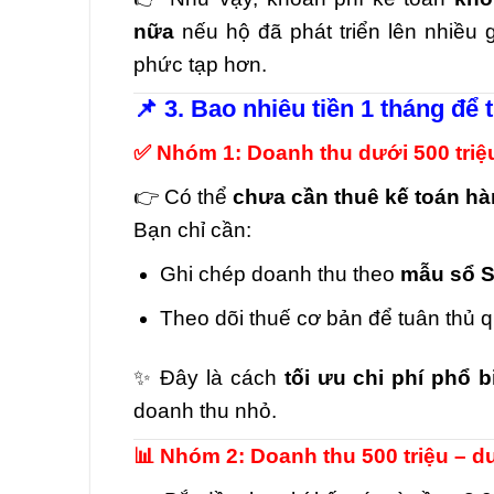
nữa
nếu hộ đã phát triển lên nhiều 
phức tạp hơn.
📌 3. Bao nhiêu tiền 1 tháng để
✅ Nhóm 1: Doanh thu dưới 500 tri
👉 Có thể
chưa cần thuê kế toán hà
Bạn chỉ cần:
Ghi chép doanh thu theo
mẫu sổ 
Theo dõi thuế cơ bản để tuân thủ q
✨ Đây là cách
tối ưu chi phí phổ b
doanh thu nhỏ.
📊 Nhóm 2: Doanh thu 500 triệu – d