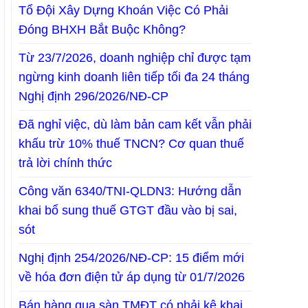
Tổ Đội Xây Dựng Khoán Việc Có Phải
Đóng BHXH Bắt Buộc Không?
Từ 23/7/2026, doanh nghiệp chỉ được tạm
ngừng kinh doanh liên tiếp tối đa 24 tháng
Nghị định 296/2026/NĐ-CP
Đã nghỉ việc, dù làm bản cam kết vẫn phải
khấu trừ 10% thuế TNCN? Cơ quan thuế
trả lời chính thức
Công văn 6340/TNI-QLDN3: Hướng dẫn
khai bổ sung thuế GTGT đầu vào bị sai,
sót
Nghị định 254/2026/NĐ-CP: 15 điểm mới
về hóa đơn điện tử áp dụng từ 01/7/2026
Bán hàng qua sàn TMĐT có phải kê khai