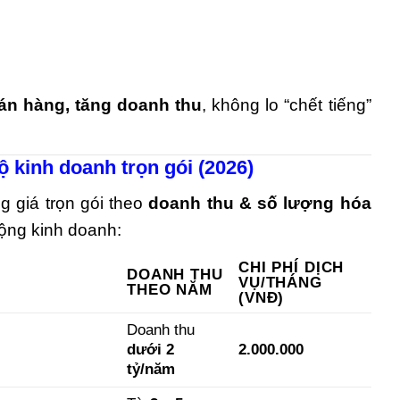
án hàng, tăng doanh thu
, không lo “chết tiếng”
ộ kinh doanh trọn gói (2026)
 giá trọn gói theo
doanh thu & số lượng hóa
ộng kinh doanh:
CHI PHÍ DỊCH
DOANH THU
VỤ/THÁNG
THEO NĂM
(VNĐ)
Doanh thu
dưới 2
2.000.000
tỷ/năm