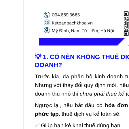
💡 1. CÓ NÊN KHÔNG THUÊ D
DOANH?
Trước kia, đa phần hộ kinh doanh tự
Nhưng với thay đổi quy định mới, nế
doanh thu nhỏ thì
chưa phải thuê kế 
Ngược lại, nếu bắt đầu có
hóa đơn 
phức tạp
, thuê dịch vụ kế toán sẽ:
✅ Giúp bạn kê khai thuế đúng hạn