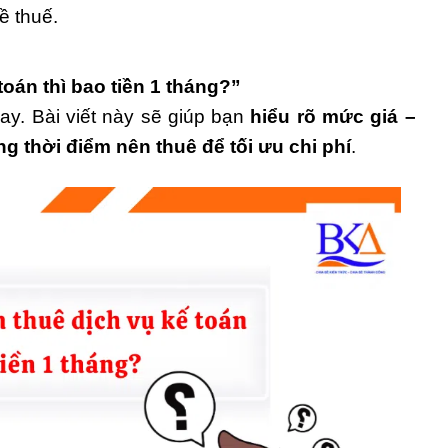
ề thuế.
oán thì bao tiền 1 tháng?”
y. Bài viết này sẽ giúp bạn
hiểu rõ mức giá –
g thời điểm nên thuê để tối ưu chi phí
.