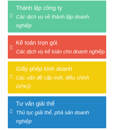
Thành lập công ty
Các dịch vụ về thành lập doanh
nghiệp
Kế toán trọn gói
Các dịch vụ kế toán cho doanh nghiệp
Giấy phép kinh doanh
Các vấn đề cấp mới, điều chỉnh
GPKD
Tư vấn giải thể
Thủ tục giải thể, phá sản doanh
nghiệp