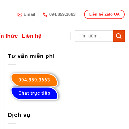
Email
094.859.3663
Liên hệ Zalo OA
ến thức
Liên hệ
Tư vấn miễn phí
094.859.3663
Chat trực tiếp
Dịch vụ