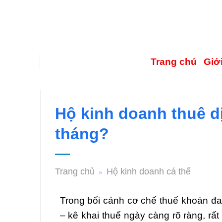
Trang chủ
Giới
Hộ kinh doanh thuê dị
tháng?
Trang chủ
Hộ kinh doanh cá thể
»
Trong bối cảnh cơ chế thuế khoán đa
– kê khai thuế ngày càng rõ ràng, rấ