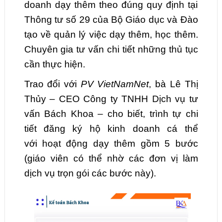
doanh dạy thêm theo đúng quy định tại
Thông tư số 29 của Bộ Giáo dục và Đào
tạo về quản lý việc dạy thêm, học thêm.
Chuyên gia tư vấn chi tiết những thủ tục
cần thực hiện.
Trao đổi với
PV VietNamNet
, bà Lê Thị
Thủy – CEO Công ty TNHH Dịch vụ tư
vấn Bách Khoa – cho biết, trình tự chi
tiết đăng ký hộ kinh doanh cá thể
với hoạt động dạy thêm gồm 5 bước
(giáo viên có thể nhờ các đơn vị làm
dịch vụ trọn gói các bước này).