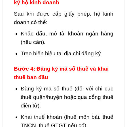
ký hộ kinh doanh
Sau khi được cấp giấy phép, hộ kinh
doanh có thể:
Khắc dấu, mở tài khoản ngân hàng
(nếu cần).
Treo biển hiệu tại địa chỉ đăng ký.
Bước 4: Đăng ký mã số thuế và khai
thuế ban đầu
Đăng ký mã số thuế (đối với chi cục
thuế quận/huyện hoặc qua cổng thuế
điện tử).
Khai thuế khoán (thuế môn bài, thuế
TNCN, thuế GTGT nếu có).