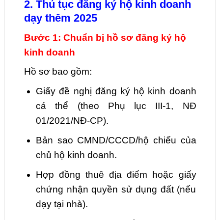
2. Thủ tục đăng ký hộ kinh doanh
dạy thêm 2025
Bước 1: Chuẩn bị hồ sơ đăng ký hộ
kinh doanh
Hồ sơ bao gồm:
Giấy đề nghị đăng ký hộ kinh doanh
cá thể (theo Phụ lục III-1, NĐ
01/2021/NĐ-CP).
Bản sao CMND/CCCD/hộ chiếu của
chủ hộ kinh doanh.
Hợp đồng thuê địa điểm hoặc giấy
chứng nhận quyền sử dụng đất (nếu
dạy tại nhà).