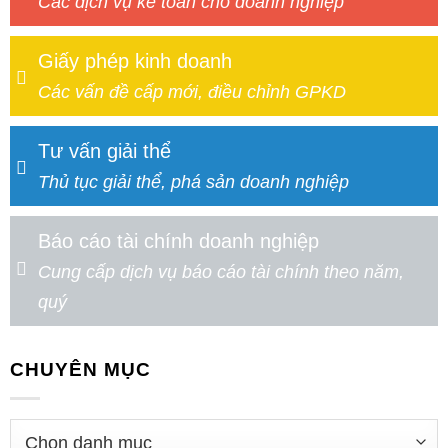
Các dịch vụ kế toán cho doanh nghiệp
Giấy phép kinh doanh
Các vấn đề cấp mới, điều chỉnh GPKD
Tư vấn giải thể
Thủ tục giải thể, phá sản doanh nghiệp
Báo cáo tài chính doanh nghiệp
Cung cấp dịch vụ báo cáo tài chính theo năm,
quý
CHUYÊN MỤC