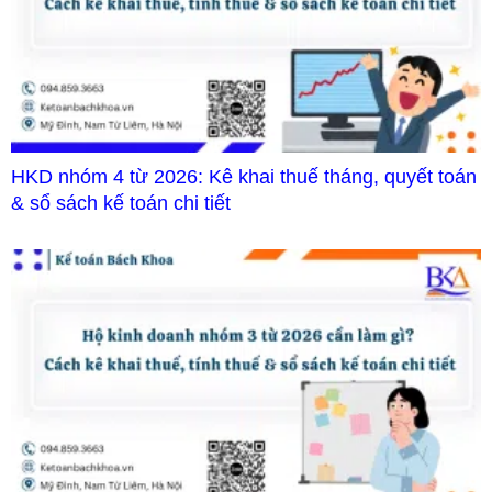
HKD nhóm 4 từ 2026: Kê khai thuế tháng, quyết toán
& sổ sách kế toán chi tiết