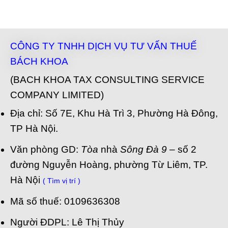
CÔNG TY TNHH DỊCH VỤ TƯ VẤN THUẾ
BÁCH KHOA
(BACH KHOA TAX CONSULTING SERVICE
COMPANY LIMITED)
Địa chỉ: Số 7E, Khu Hà Trì 3, Phường Hà Đông,
TP Hà Nội.
Văn phòng GD:
Tòa
nhà
Sông Đà 9
– số 2
đường Nguyễn Hoàng, phường Từ Liêm, TP.
Hà Nội
( Tìm vị trí )
Mã số thuế: 0109636308
Người ĐDPL: Lê Thị Thủy