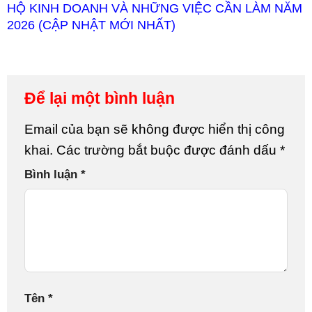
HỘ KINH DOANH VÀ NHỮNG VIỆC CẦN LÀM NĂM
2026 (CẬP NHẬT MỚI NHẤT)
Để lại một bình luận
Email của bạn sẽ không được hiển thị công
khai.
Các trường bắt buộc được đánh dấu
*
Bình luận
*
Tên
*