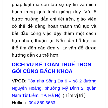
pháp luật mà còn tạo sự uy tín và minh
bạch trong quá trình giảng dạy. Với 5
bước hướng dẫn chi tiết trên, giáo viên
có thể dễ dàng hoàn thành thủ tục và
bắt đầu công việc dạy thêm một cách
hợp pháp, thuận lợi. Nếu cần hỗ trợ, có
thể tìm đến các đơn vị tư vấn để được
hướng dẫn cụ thể hơn.
DỊCH VỤ KẾ TOÁN THUẾ TRỌN
GÓI CÙNG BÁCH KHOA
VPGD:
Tòa nhà Sông Đà 9 – số 2 đường
Nguyễn Hoàng, phường Mỹ Đình 2, quận
i ( Tìm vị trí )
Nam Từ Liêm, TP. Hà Nộ
Hotline:
094.859.3663