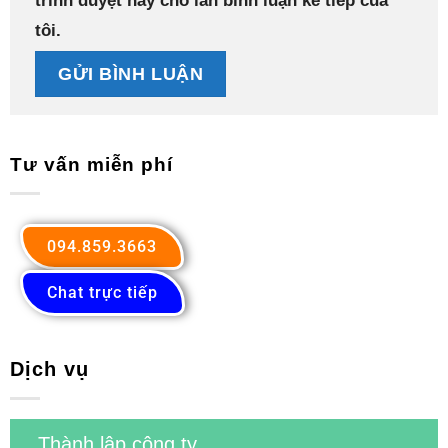
trình duyệt này cho lần bình luận kế tiếp của
tôi.
Tư vấn miễn phí
094.859.3663
Chat trực tiếp
Dịch vụ
Thành lập công ty