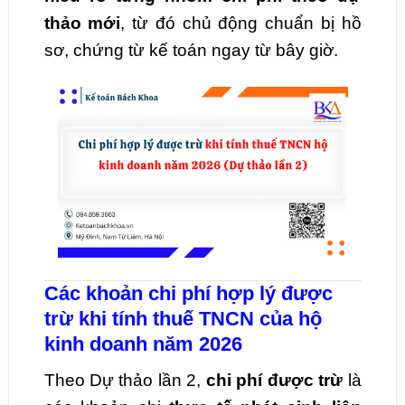
thảo mới
, từ đó chủ động chuẩn bị hồ
sơ, chứng từ kế toán ngay từ bây giờ.
Các khoản chi phí hợp lý được
trừ khi tính thuế TNCN của hộ
kinh doanh năm 2026
Theo Dự thảo lần 2,
chi phí được trừ
là