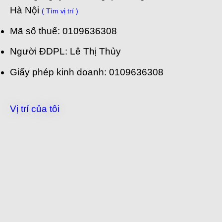
Hà Nội
( Tìm vị trí )
Mã số thuế: 0109636308
Người ĐDPL: Lê Thị Thủy
Giấy phép kinh doanh: 0109636308
Vị trí của tôi