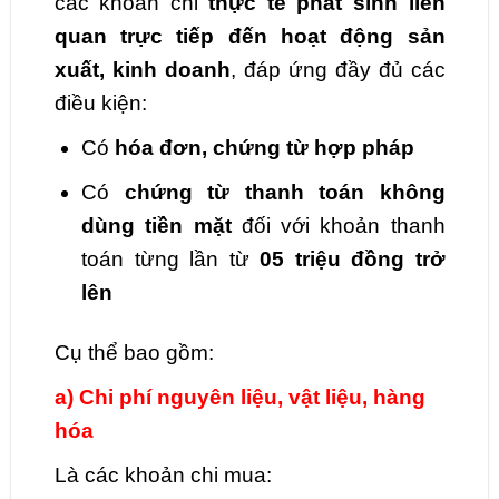
các khoản chi
thực tế phát sinh liên
quan trực tiếp đến hoạt động sản
xuất, kinh doanh
, đáp ứng đầy đủ các
điều kiện:
Có
hóa đơn, chứng từ hợp pháp
Có
chứng từ thanh toán không
dùng tiền mặt
đối với khoản thanh
toán từng lần từ
05 triệu đồng trở
lên
Cụ thể bao gồm:
a) Chi phí nguyên liệu, vật liệu, hàng
hóa
Là các khoản chi mua: