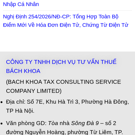
Nhập Cá Nhân
Nghị Định 254/2026/NĐ-CP: Tổng Hợp Toàn Bộ
Điểm Mới Về Hóa Đơn Điện Tử, Chứng Từ Điện Tử
CÔNG TY TNHH DỊCH VỤ TƯ VẤN THUẾ
BÁCH KHOA
(BACH KHOA TAX CONSULTING SERVICE
COMPANY LIMITED)
Địa chỉ: Số 7E, Khu Hà Trì 3, Phường Hà Đông,
TP Hà Nội.
Văn phòng GD:
Tòa
nhà
Sông Đà 9
– số 2
đường Nguyễn Hoàng, phường Từ Liêm, TP.