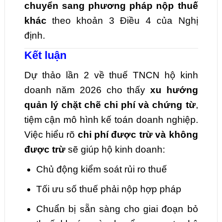
chuyển sang phương pháp nộp thuế
khác
theo khoản 3 Điều 4 của Nghị
định.
Kết luận
Dự thảo lần 2 về thuế TNCN hộ kinh
doanh năm 2026 cho thấy
xu hướng
quản lý chặt chẽ chi phí và chứng từ
,
tiệm cận mô hình kế toán doanh nghiệp.
Việc hiểu rõ
chi phí được trừ và không
được trừ
sẽ giúp hộ kinh doanh:
Chủ động kiểm soát rủi ro thuế
Tối ưu số thuế phải nộp hợp pháp
Chuẩn bị sẵn sàng cho giai đoạn bỏ