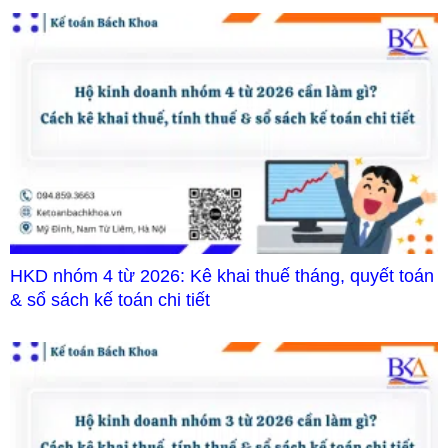
HKD nhóm 4 từ 2026: Kê khai thuế tháng, quyết toán
& sổ sách kế toán chi tiết