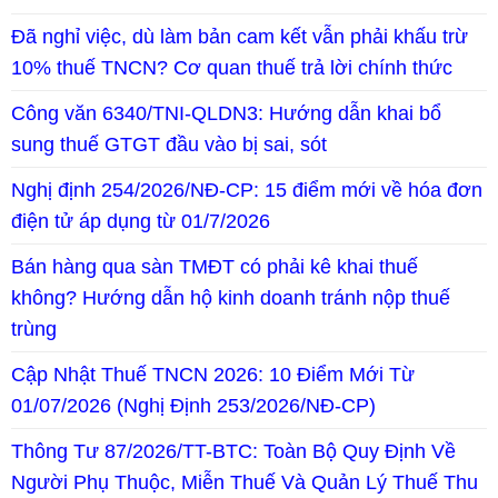
Đã nghỉ việc, dù làm bản cam kết vẫn phải khấu trừ
10% thuế TNCN? Cơ quan thuế trả lời chính thức
Công văn 6340/TNI-QLDN3: Hướng dẫn khai bổ
sung thuế GTGT đầu vào bị sai, sót
Nghị định 254/2026/NĐ-CP: 15 điểm mới về hóa đơn
điện tử áp dụng từ 01/7/2026
Bán hàng qua sàn TMĐT có phải kê khai thuế
không? Hướng dẫn hộ kinh doanh tránh nộp thuế
trùng
Cập Nhật Thuế TNCN 2026: 10 Điểm Mới Từ
01/07/2026 (Nghị Định 253/2026/NĐ-CP)
Thông Tư 87/2026/TT-BTC: Toàn Bộ Quy Định Về
Người Phụ Thuộc, Miễn Thuế Và Quản Lý Thuế Thu