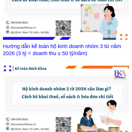
Hướng dẫn kế toán hộ kinh doanh nhóm 3 từ năm
2026 (3 tỷ < doanh thu ≤ 50 tỷ/năm)