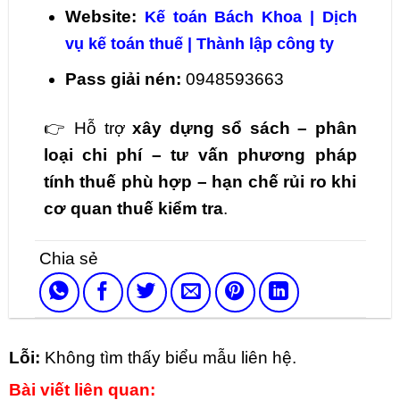
Website:
Kế toán Bách Khoa | Dịch
vụ kế toán thuế | Thành lập công ty
Pass giải nén:
0948593663
👉 Hỗ trợ
xây dựng sổ sách – phân
loại chi phí – tư vấn phương pháp
tính thuế phù hợp – hạn chế rủi ro khi
cơ quan thuế kiểm tra
.
Lỗi:
Không tìm thấy biểu mẫu liên hệ.
Bài viết liên quan: