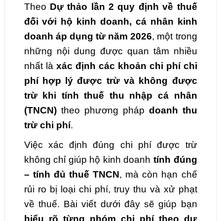
Theo
Dự thảo lần 2 quy định về thuế
đối với hộ kinh doanh, cá nhân kinh
doanh áp dụng từ năm 2026
, một trong
những nội dung được quan tâm nhiều
nhất là
xác định các khoản chi phí chi
phí hợp lý được trừ và không được
trừ khi tính thuế thu nhập cá nhân
(TNCN)
theo phương pháp
doanh thu
trừ chi phí
.
Việc xác định đúng chi phí được trừ
không chỉ giúp hộ kinh doanh
tính đúng
– tính đủ thuế TNCN
, mà còn hạn chế
rủi ro bị loại chi phí, truy thu và xử phạt
về thuế. Bài viết dưới đây sẽ giúp bạn
hiểu rõ từng nhóm chi phí theo dự