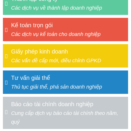
Các dịch vụ về thành lập doanh nghiệp
Kế toán trọn gói
Các dịch vụ kế toán cho doanh nghiệp
Giấy phép kinh doanh
Các vấn đề cấp mới, điều chỉnh GPKD
Tư vấn giải thể
Thủ tục giải thể, phá sản doanh nghiệp
Báo cáo tài chính doanh nghiệp
Cung cấp dịch vụ báo cáo tài chính theo năm,
quý