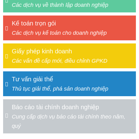
Các dịch vụ về thành lập doanh nghiệp
Kế toán trọn gói
Các dịch vụ kế toán cho doanh nghiệp
Giấy phép kinh doanh
Các vấn đề cấp mới, điều chỉnh GPKD
Tư vấn giải thể
Thủ tục giải thể, phá sản doanh nghiệp
Báo cáo tài chính doanh nghiệp
Cung cấp dịch vụ báo cáo tài chính theo năm,
quý