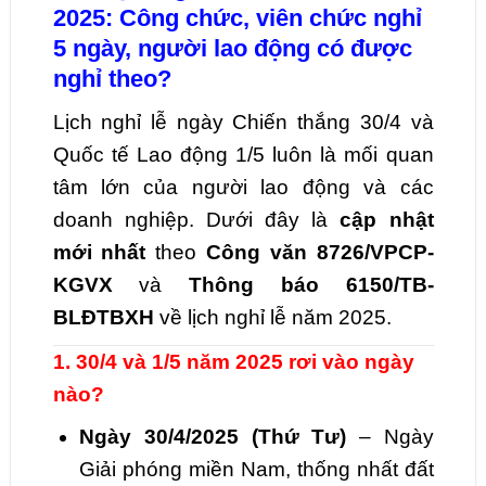
2025: Công chức, viên chức nghỉ
5 ngày, người lao động có được
nghỉ theo?
Lịch nghỉ lễ ngày Chiến thắng 30/4 và
Quốc tế Lao động 1/5 luôn là mối quan
tâm lớn của người lao động và các
doanh nghiệp. Dưới đây là
cập nhật
mới nhất
theo
Công văn 8726/VPCP-
KGVX
và
Thông báo 6150/TB-
BLĐTBXH
về lịch nghỉ lễ năm 2025.
1. 30/4 và 1/5 năm 2025 rơi vào ngày
nào?
Ngày 30/4/2025 (Thứ Tư)
– Ngày
Giải phóng miền Nam, thống nhất đất