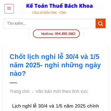
Hotline: 094.859.3663
Chốt lịch nghỉ lễ 30/4 và 1/5
năm 2025- nghỉ những ngày
nào?
Trang chủ
Văn bản mới theo lĩnh vực
»
Lịch nghỉ lễ 30/4 và 1/5 năm 2025 chính