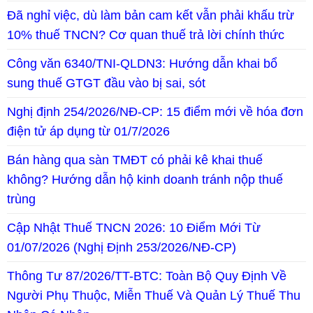
Đã nghỉ việc, dù làm bản cam kết vẫn phải khấu trừ
10% thuế TNCN? Cơ quan thuế trả lời chính thức
Công văn 6340/TNI-QLDN3: Hướng dẫn khai bổ
sung thuế GTGT đầu vào bị sai, sót
Nghị định 254/2026/NĐ-CP: 15 điểm mới về hóa đơn
điện tử áp dụng từ 01/7/2026
Bán hàng qua sàn TMĐT có phải kê khai thuế
không? Hướng dẫn hộ kinh doanh tránh nộp thuế
trùng
Cập Nhật Thuế TNCN 2026: 10 Điểm Mới Từ
01/07/2026 (Nghị Định 253/2026/NĐ-CP)
Thông Tư 87/2026/TT-BTC: Toàn Bộ Quy Định Về
Người Phụ Thuộc, Miễn Thuế Và Quản Lý Thuế Thu