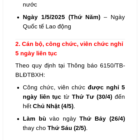
nước
Ngày 1/5/2025 (Thứ Năm)
– Ngày
Quốc tế Lao động
2. Cán bộ, công chức, viên chức nghỉ
5 ngày liên tục
Theo quy định tại Thông báo 6150/TB-
BLĐTBXH:
Công chức, viên chức
được nghỉ 5
ngày liên tục
từ
Thứ Tư (30/4)
đến
hết
Chủ Nhật (4/5)
.
Làm bù
vào ngày
Thứ Bảy (26/4)
thay cho
Thứ Sáu (2/5)
.