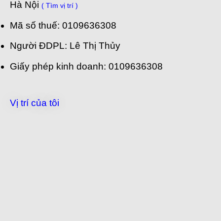
Hà Nội
( Tìm vị trí )
Mã số thuế: 0109636308
Người ĐDPL: Lê Thị Thủy
Giấy phép kinh doanh: 0109636308
Vị trí của tôi