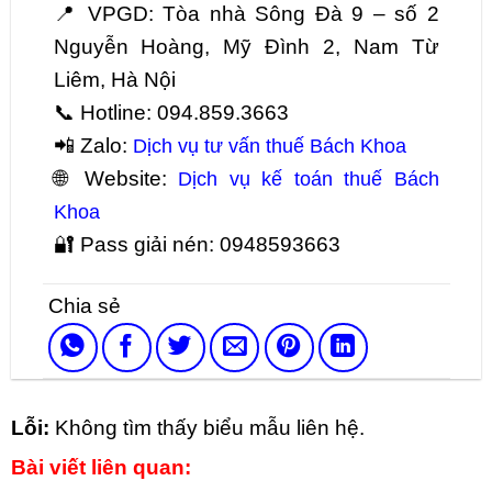
📍 VPGD: Tòa nhà Sông Đà 9 – số 2
Nguyễn Hoàng, Mỹ Đình 2, Nam Từ
Liêm, Hà Nội
📞 Hotline: 094.859.3663
📲 Zalo:
Dịch vụ tư vấn thuế Bách Khoa
🌐 Website:
Dịch vụ kế toán thuế Bách
Khoa
🔐 Pass giải nén: 0948593663
Lỗi:
Không tìm thấy biểu mẫu liên hệ.
Bài viết liên quan: