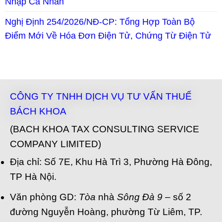
Nhập Cá Nhân
Nghị Định 254/2026/NĐ-CP: Tổng Hợp Toàn Bộ
Điểm Mới Về Hóa Đơn Điện Tử, Chứng Từ Điện Tử
CÔNG TY TNHH DỊCH VỤ TƯ VẤN THUẾ
BÁCH KHOA
(BACH KHOA TAX CONSULTING SERVICE
COMPANY LIMITED)
Địa chỉ: Số 7E, Khu Hà Trì 3, Phường Hà Đông,
TP Hà Nội.
Văn phòng GD:
Tòa
nhà
Sông Đà 9
– số 2
đường Nguyễn Hoàng, phường Từ Liêm, TP.