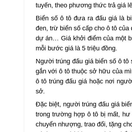
tuyến, theo phương thức trả giá l
Biển số ô tô đưa ra đấu giá là 
đen, trừ biển số cấp cho ô tô của
dự án… Giá khởi điểm của một biể
mỗi bước giá là 5 triệu đồng.
Người trúng đấu giá biển số ô tô 
gắn với ô tô thuộc sở hữu của mì
ô tô trúng đấu giá hoặc nơi người
sở.
Đặc biệt, người trúng đấu giá biể
trong trường hợp ô tô bị mất, 
chuyển nhượng, trao đổi, tặng ch