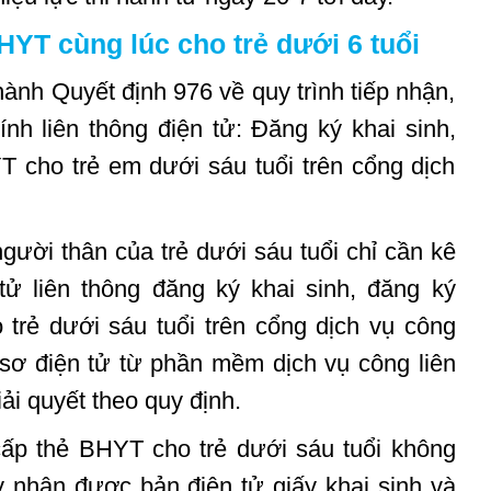
HYT cùng lúc cho trẻ dưới 6 tuổi
nh Quyết định 976 về quy trình tiếp nhận,
ính liên thông điện tử: Đăng ký khai sinh,
T cho trẻ em dưới sáu tuổi trên cổng dịch
ười thân của trẻ dưới sáu tuổi chỉ cần kê
 tử liên thông đăng ký khai sinh, đăng ký
trẻ dưới sáu tuổi trên cổng dịch vụ công
sơ điện tử từ phần mềm dịch vụ công liên
ải quyết theo quy định.
 cấp thẻ BHYT cho trẻ dưới sáu tuổi không
y nhận được bản điện tử giấy khai sinh và