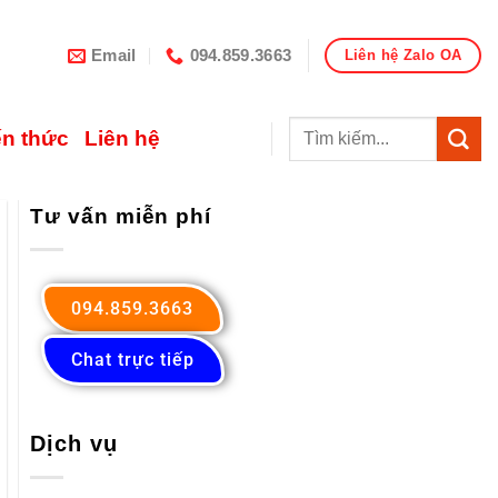
Email
094.859.3663
Liên hệ Zalo OA
ến thức
Liên hệ
Tư vấn miễn phí
094.859.3663
Chat trực tiếp
Dịch vụ