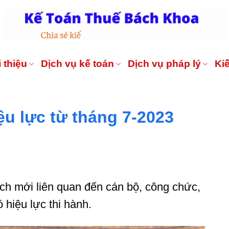
 thiệu
Dịch vụ kế toán
Dịch vụ pháp lý
Ki
ệu lực từ tháng 7-2023
ch mới liên quan đến cán bộ, công chức,
hiệu lực thi hành.