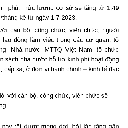
nh phủ, mức lương cơ sở sẽ tăng từ 1,49
g/tháng kể từ ngày 1-7-2023.
ới cán bộ, công chức, viên chức, người
lao động làm việc trong các cơ quan, tổ
ảng, Nhà nước, MTTQ Việt Nam, tổ chức
ân sách nhà nước hỗ trợ kinh phí hoạt động
, cấp xã, ở đơn vị hành chính – kinh tế đặc
 này rất được mong đợi, bởi lần tăng gần