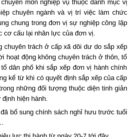
c chuyên môn nghiệp vụ thuộc danh mục vị
iệp chuyên ngành và vị trí việc làm chức
ng chung trong đơn vị sự nghiệp công lập
c cơ cấu lại nhân lực của đơn vị.
 chuyên trách ở cấp xã dôi dư do sắp xếp
i hoạt động không chuyên trách ở thôn, tổ
 tổ dân phố khi sắp xếp đơn vị hành chính
áng kể từ khi có quyết định sắp xếp của cấp
rong những đối tượng thuộc diện tinh giản
 định hiện hành.
 đã bổ sung chính sách nghỉ hưu trước tuổi
ã…
iệu lực thi hành từ ngày 20-7 tới đây.