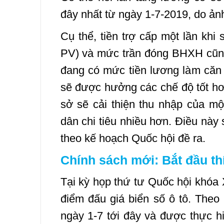
đây nhất từ ngày 1-7-2019, do ả
Cụ thể, tiền trợ cấp một lần khi
PV) và mức trần đóng BHXH cũng
đang có mức tiền lương làm căn
sẽ được hưởng các chế độ tốt hơn
sở sẽ cải thiện thu nhập của mộ
dân chi tiêu nhiều hơn. Điều này
theo kế hoạch Quốc hội đề ra.
Chính sách mới: Bắt đầu thí
Tại kỳ họp thứ tư Quốc hội khóa 
điểm đấu giá biển số ô tô. Theo 
ngày 1-7 tới đây và được thực h