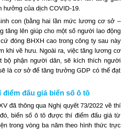
nh hưởng của dịch COVID-19.
 sinh con (bằng hai lần mức lương cơ sở –
 tăng lên giúp cho một số người lao động
 cứ đóng BHXH cao trong công ty sau này
 khi về hưu. Ngoài ra, việc tăng lương cơ
t bộ phận người dân, sẽ kích thích người
 sẽ là cơ sở để tăng trưởng GDP có thể đạt
 điểm đấu giá biển số ô tô
XV đã thông qua Nghị quyết 73/2022 về thí
đó, biển số ô tô được thí điểm đấu giá từ
iện trong vòng ba năm theo hình thức trực