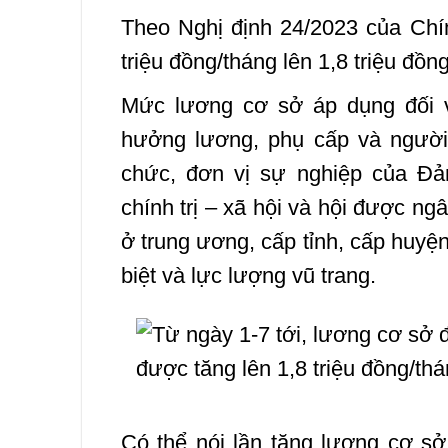
Theo Nghị định 24/2023 của Chí
triệu đồng/tháng lên 1,8 triệu đồn
Mức lương cơ sở áp dụng đối v
hưởng lương, phụ cấp và người 
chức, đơn vị sự nghiệp của Đ
chính trị – xã hội và hội được ng
ở trung ương, cấp tỉnh, cấp huyện
biệt và lực lượng vũ trang.
Có thể nói lần tăng lương cơ sở