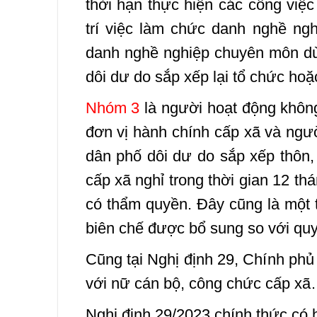
thời hạn thực hiện các công việ
trí việc làm chức danh nghề ngh
danh nghề nghiệp chuyên môn dù
dôi dư do sắp xếp lại tổ chức hoặ
Nhóm 3
là người hoạt động không
đơn vị hành chính cấp xã và ngườ
dân phố dôi dư do sắp xếp thôn,
cấp xã nghỉ trong thời gian 12 th
có thẩm quyền. Đây cũng là một t
biên chế được bổ sung so với quy
Cũng tại Nghị định 29, Chính phủ
với nữ cán bộ, công chức cấp x
Nghị định 29/2023 chính thức có h