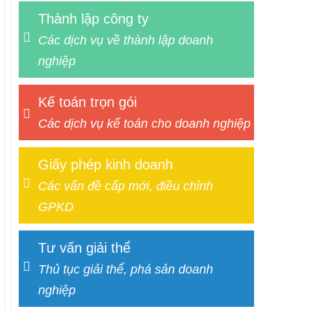
Thành lập công ty
Các dịch vụ về thành lập doanh
nghiệp
Kế toán trọn gói
Các dịch vụ kế toán cho doanh nghiệp
Giấy phép kinh doanh
Các vấn đề cấp mới, điều chỉnh
GPKD
Tư vấn giải thể
Thủ tục giải thể, phá sản doanh
nghiệp