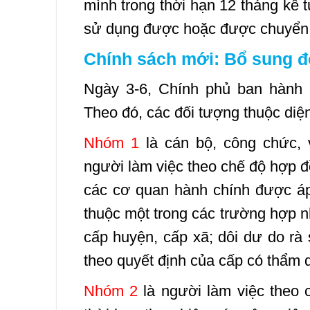
mình trong thời hạn 12 tháng kể t
sử dụng được hoặc được chuyển 
Chính sách mới: Bổ sung đố
Ngày 3-6, Chính phủ ban hành N
Theo đó, các đối tượng thuộc diệ
Nhóm 1
là cán bộ, công chức, 
người làm việc theo chế độ hợp đ
các cơ quan hành chính được á
thuộc một trong các trường hợp n
cấp huyện, cấp xã; dôi dư do rà 
theo quyết định của cấp có thẩm
Nhóm 2
là người làm việc theo 