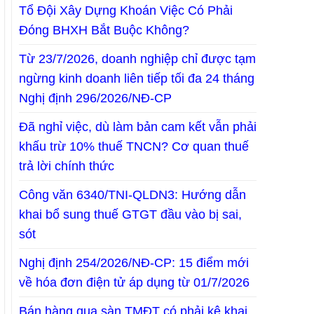
Tổ Đội Xây Dựng Khoán Việc Có Phải
Đóng BHXH Bắt Buộc Không?
Từ 23/7/2026, doanh nghiệp chỉ được tạm
ngừng kinh doanh liên tiếp tối đa 24 tháng
Nghị định 296/2026/NĐ-CP
Đã nghỉ việc, dù làm bản cam kết vẫn phải
khấu trừ 10% thuế TNCN? Cơ quan thuế
trả lời chính thức
Công văn 6340/TNI-QLDN3: Hướng dẫn
khai bổ sung thuế GTGT đầu vào bị sai,
sót
Nghị định 254/2026/NĐ-CP: 15 điểm mới
về hóa đơn điện tử áp dụng từ 01/7/2026
Bán hàng qua sàn TMĐT có phải kê khai