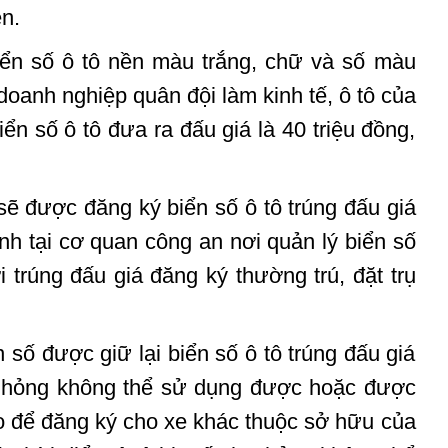
ên.
biển số ô tô nền màu trắng, chữ và số màu
 doanh nghiệp quân đội làm kinh tế, ô tô của
n số ô tô đưa ra đấu giá là 40 triệu đồng,
sẽ được đăng ký biển số ô tô trúng đấu giá
nh tại cơ quan công an nơi quản lý biển số
 trúng đấu giá đăng ký thường trú, đặt trụ
n số được giữ lại biển số ô tô trúng đấu giá
hư hỏng không thể sử dụng được hoặc được
o để đăng ký cho xe khác thuộc sở hữu của