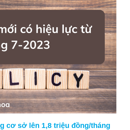
 cơ sở lên 1,8 triệu đồng/tháng