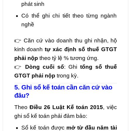
phát sinh
Có thể ghi chi tiết theo từng ngành
nghề
👉 Căn cứ vào doanh thu ghi nhận, hộ
kinh doanh
tự xác định số thuế GTGT
phải nộp
theo tỷ lệ % tương ứng.
👉
Dòng cuối sổ
: Ghi
tổng số thuế
GTGT phải nộp
trong kỳ.
5. Ghi sổ kế toán cần căn cứ vào
đâu?
Theo
Điều 26 Luật Kế toán 2015
, việc
ghi sổ kế toán phải đảm bảo:
Sổ kế toán được
mở từ đầu năm tài