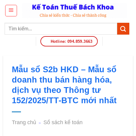
Hotline: 094.859.3663
Mẫu sổ S2b HKD – Mẫu sổ
doanh thu bán hàng hóa,
dịch vụ theo Thông tư
152/2025/TT-BTC mới nhất
Trang chủ
Sổ sách kế toán
»