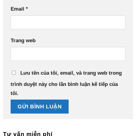
Email
*
Trang web
Lưu tên của tôi, email, và trang web trong
trình duyệt này cho lần bình luận kế tiếp của
tôi.
Tư vấn miễn phí