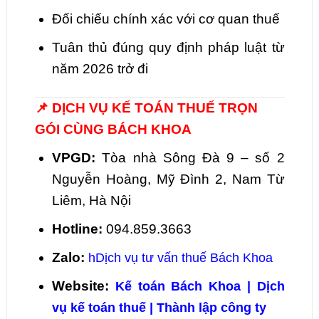
Đối chiếu chính xác với cơ quan thuế
Tuân thủ đúng quy định pháp luật từ
năm 2026 trở đi
📌 DỊCH VỤ KẾ TOÁN THUẾ TRỌN
GÓI CÙNG BÁCH KHOA
VPGD:
Tòa nhà Sông Đà 9 – số 2
Nguyễn Hoàng, Mỹ Đình 2, Nam Từ
Liêm, Hà Nội
Hotline:
094.859.3663
Zalo:
h
Dịch vụ tư vấn thuế Bách Khoa
Website:
Kế toán Bách Khoa | Dịch
vụ kế toán thuế | Thành lập công ty