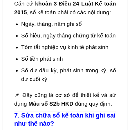
Căn cứ
khoản 3 Điều 24 Luật Kế toán
2015
, sổ kế toán phải có các nội dung:
Ngày, tháng, năm ghi sổ
Số hiệu, ngày tháng chứng từ kế toán
Tóm tắt nghiệp vụ kinh tế phát sinh
Số tiền phát sinh
Số dư đầu kỳ, phát sinh trong kỳ, số
dư cuối kỳ
📌 Đây cũng là cơ sở để thiết kế và sử
dụng
Mẫu số S2b HKD
đúng quy định.
7. Sửa chữa sổ kế toán khi ghi sai
như thế nào?