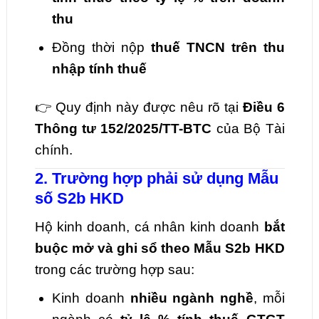
thu
Đồng thời nộp
thuế TNCN trên thu
nhập tính thuế
👉 Quy định này được nêu rõ tại
Điều 6
Thông tư 152/2025/TT-BTC
của Bộ Tài
chính.
2. Trường hợp phải sử dụng Mẫu
số S2b HKD
Hộ kinh doanh, cá nhân kinh doanh
bắt
buộc mở và ghi sổ theo Mẫu S2b HKD
trong các trường hợp sau:
Kinh doanh
nhiều ngành nghề
, mỗi