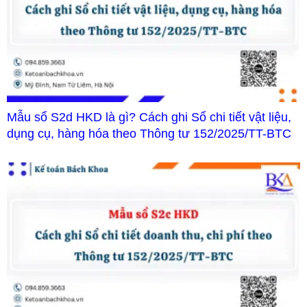
Mẫu sổ S2d HKD là gì? Cách ghi Sổ chi tiết vật liệu,
dụng cụ, hàng hóa theo Thông tư 152/2025/TT-BTC