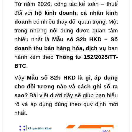
Từ năm 2026, công tác kế toán – thuế
đối với
hộ kinh doanh, cá nhân kinh
doanh
có nhiều thay đổi quan trọng. Một
trong những nội dung được quan tâm
nhiều nhất là
Mẫu số S2b HKD – Sổ
doanh thu bán hàng hóa, dịch vụ
ban
hành kèm theo
Thông tư 152/2025/TT-
BTC
.
Vậy
Mẫu số S2b HKD là gì, áp dụng
cho đối tượng nào và cách ghi sổ ra
sao?
Bài viết dưới đây sẽ giúp bạn hiểu
rõ và áp dụng đúng theo quy định mới
nhất.