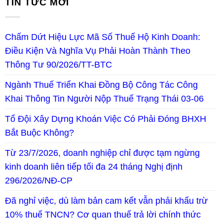
TIN TỨC MỚI
Chấm Dứt Hiệu Lực Mã Số Thuế Hộ Kinh Doanh:
Điều Kiện Và Nghĩa Vụ Phải Hoàn Thành Theo
Thông Tư 90/2026/TT-BTC
Ngành Thuế Triển Khai Đồng Bộ Công Tác Công
Khai Thông Tin Người Nộp Thuế Trạng Thái 03-06
Tổ Đội Xây Dựng Khoán Việc Có Phải Đóng BHXH
Bắt Buộc Không?
Từ 23/7/2026, doanh nghiệp chỉ được tạm ngừng
kinh doanh liên tiếp tối đa 24 tháng Nghị định
296/2026/NĐ-CP
Đã nghỉ việc, dù làm bản cam kết vẫn phải khấu trừ
10% thuế TNCN? Cơ quan thuế trả lời chính thức