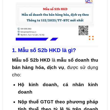
1. Mẫu số S2b HKD là gì?
Mẫu số S2b HKD
là
mẫu sổ doanh thu
bán hàng hóa, dịch vụ
, được sử dụng
cho:
Hộ kinh doanh, cá nhân kinh
doanh
Nộp thuế GTGT theo phương pháp
tính thuế theo tỷ lệ % trên doanh