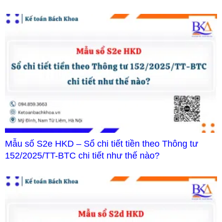
Mẫu số S2e HKD – Sổ chi tiết tiền theo Thông tư
152/2025/TT-BTC chi tiết như thế nào?