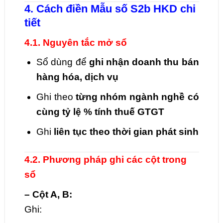
4. Cách điền Mẫu số S2b HKD chi
tiết
4.1. Nguyên tắc mở sổ
Sổ dùng để
ghi nhận doanh thu bán
hàng hóa, dịch vụ
Ghi theo
từng nhóm ngành nghề có
cùng tỷ lệ % tính thuế GTGT
Ghi
liên tục theo thời gian phát sinh
4.2. Phương pháp ghi các cột trong
sổ
– Cột A, B:
Ghi: