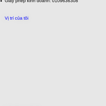
Giấy phép kinh doanh: 0109636308
Vị trí của tôi