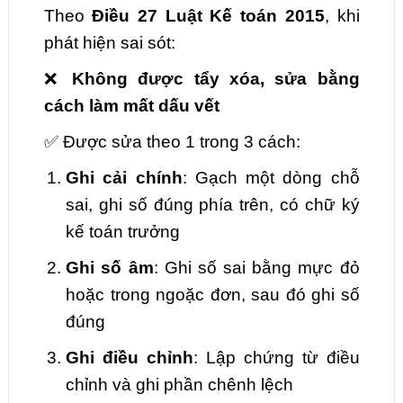
Theo
Điều 27 Luật Kế toán 2015
, khi
phát hiện sai sót:
❌
Không được tẩy xóa, sửa bằng
cách làm mất dấu vết
✅ Được sửa theo 1 trong 3 cách:
Ghi cải chính
: Gạch một dòng chỗ
sai, ghi số đúng phía trên, có chữ ký
kế toán trưởng
Ghi số âm
: Ghi số sai bằng mực đỏ
hoặc trong ngoặc đơn, sau đó ghi số
đúng
Ghi điều chỉnh
: Lập chứng từ điều
chỉnh và ghi phần chênh lệch