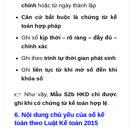
chính
hoặc từ ngày thành lập
Căn cứ bắt buộc là chứng từ kế
toán hợp pháp
Ghi sổ
kịp thời – rõ ràng – đầy đủ –
chính xác
Ghi theo
trình tự thời gian phát sinh
Ghi
liên tục từ khi mở sổ đến khi
khóa sổ
👉 Như vậy,
Mẫu S2b HKD chỉ được
ghi khi có chứng từ kế toán hợp lệ
.
6. Nội dung chủ yếu của sổ kế
toán theo Luật Kế toán 2015