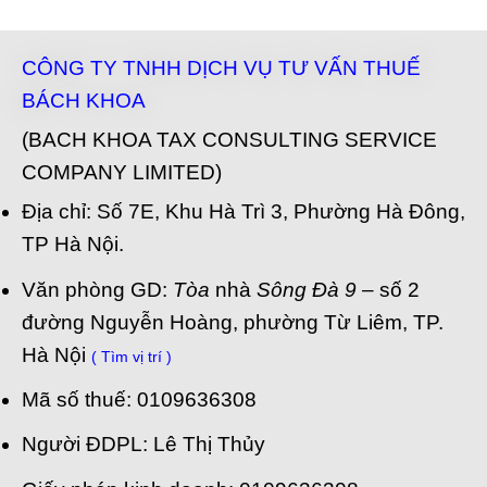
CÔNG TY TNHH DỊCH VỤ TƯ VẤN THUẾ
BÁCH KHOA
(BACH KHOA TAX CONSULTING SERVICE
COMPANY LIMITED)
Địa chỉ: Số 7E, Khu Hà Trì 3, Phường Hà Đông,
TP Hà Nội.
Văn phòng GD:
Tòa
nhà
Sông Đà 9
– số 2
đường Nguyễn Hoàng, phường Từ Liêm, TP.
Hà Nội
( Tìm vị trí )
Mã số thuế: 0109636308
Người ĐDPL: Lê Thị Thủy