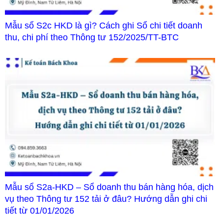
Mẫu sổ S2c HKD là gì? Cách ghi Sổ chi tiết doanh
thu, chi phí theo Thông tư 152/2025/TT-BTC
Mẫu sổ S2a-HKD – Sổ doanh thu bán hàng hóa, dịch
vụ theo Thông tư 152 tải ở đâu? Hướng dẫn ghi chi
tiết từ 01/01/2026