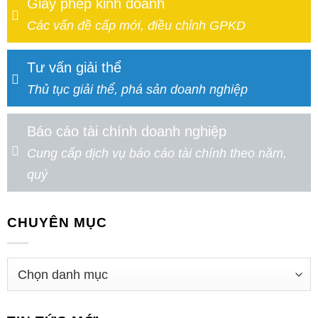
Giấy phép kinh doanh
Các vấn đề cấp mới, điều chỉnh GPKD
Tư vấn giải thể
Thủ tục giải thể, phá sản doanh nghiệp
Báo cáo tài chính doanh nghiệp
Cung cấp dịch vụ báo cáo tài chính theo năm,
quý
CHUYÊN MỤC