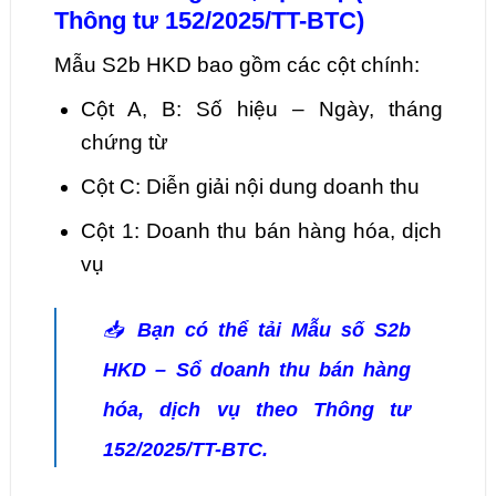
Thông tư 152/2025/TT-BTC)
Mẫu S2b HKD bao gồm các cột chính:
Cột A, B: Số hiệu – Ngày, tháng
chứng từ
Cột C: Diễn giải nội dung doanh thu
Cột 1: Doanh thu bán hàng hóa, dịch
vụ
📥
Bạn có thể tải Mẫu số S2b
HKD – Sổ doanh thu bán hàng
hóa, dịch vụ theo Thông tư
152/2025/TT-BTC.