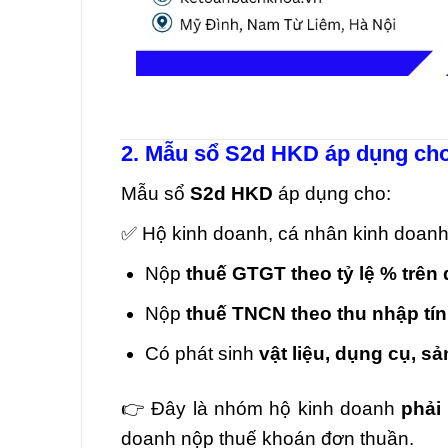
2. Mẫu sổ S2d HKD áp dụng ch
Mẫu sổ
S2d HKD
áp dụng cho:
✅ Hộ kinh doanh, cá nhân kinh doanh
Nộp
thuế GTGT theo tỷ lệ % trên
Nộp
thuế TNCN theo thu nhập tín
Có phát sinh
vật liệu, dụng cụ, 
👉 Đây là nhóm hộ kinh doanh
phải
doanh nộp thuế khoán đơn thuần.