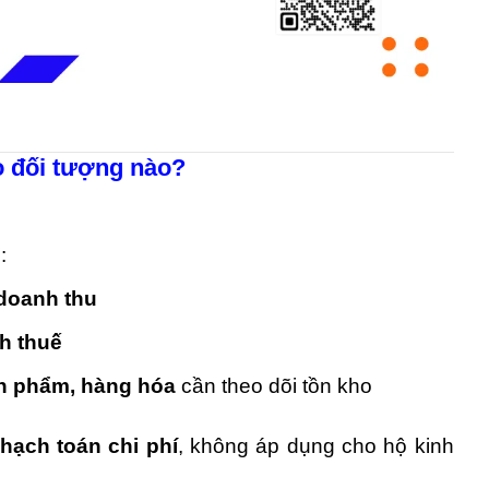
o đối tượng nào?
:
 doanh thu
h thuế
sản phẩm, hàng hóa
cần theo dõi tồn kho
 hạch toán chi phí
, không áp dụng cho hộ kinh