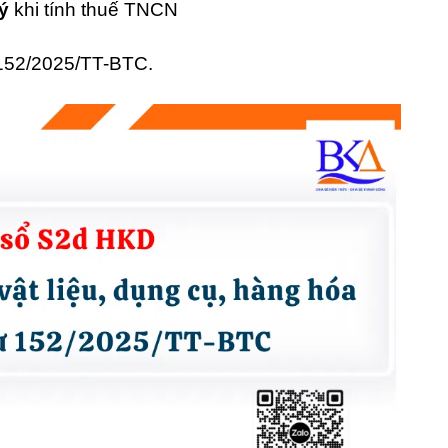
lý
khi tính thuế TNCN
 152/2025/TT-BTC.