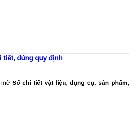
 tiết, đúng quy định
h mở
Sổ chi tiết vật liệu, dụng cụ, sản phẩm,