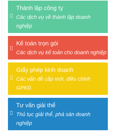
Thành lập công ty
Các dịch vụ về thành lập doanh
nghiệp
Kế toán trọn gói
Các dịch vụ kế toán cho doanh nghiệp
Giấy phép kinh doanh
Các vấn đề cấp mới, điều chỉnh
GPKD
Tư vấn giải thể
Thủ tục giải thể, phá sản doanh
nghiệp