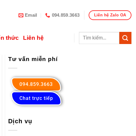
Email
094.859.3663
Liên hệ Zalo OA
ến thức
Liên hệ
Tư vấn miễn phí
094.859.3663
Chat trực tiếp
Dịch vụ