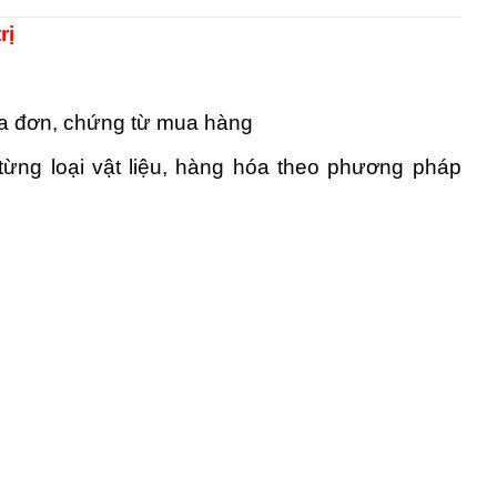
rị
óa đơn, chứng từ mua hàng
o từng loại vật liệu, hàng hóa theo phương pháp