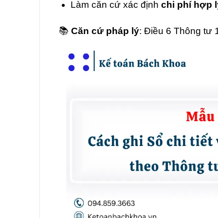
Làm căn cứ xác định
chi phí hợp 
📚
Căn cứ pháp lý
: Điều 6 Thông tư