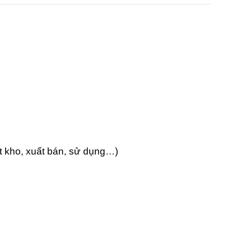
t kho, xuất bán, sử dụng…)