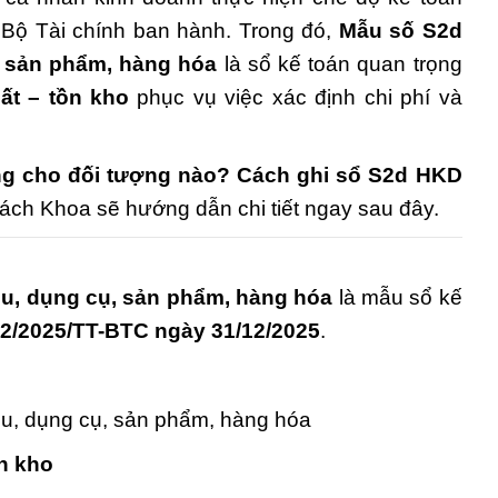
Bộ Tài chính ban hành. Trong đó,
Mẫu số S2d
ụ, sản phẩm, hàng hóa
là sổ kế toán quan trọng
ất – tồn kho
phục vụ việc xác định chi phí và
ng cho đối tượng nào? Cách ghi sổ S2d HKD
ách Khoa sẽ hướng dẫn chi tiết ngay sau đây.
iệu, dụng cụ, sản phẩm, hàng hóa
là mẫu sổ kế
2/2025/TT-BTC ngày 31/12/2025
.
iệu, dụng cụ, sản phẩm, hàng hóa
ồn kho