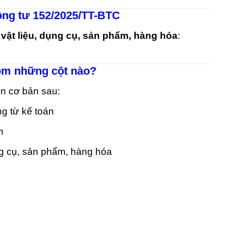
ông tư 152/2025/TT-BTC
 vật liệu, dụng cụ, sản phẩm, hàng hóa
:
ồm những cột nào?
n cơ bản sau:
ng từ kế toán
h
ụng cụ, sản phẩm, hàng hóa