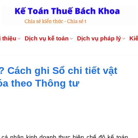
 thiệu
Dịch vụ kế toán
Dịch vụ pháp lý
Ki
 Cách ghi Sổ chi tiết vật
óa theo Thông tư
, cá nhân kinh doanh thực hiện chế độ kế toán