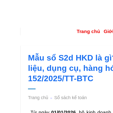
Trang chủ
Giới
Mẫu sổ S2d HKD là gì?
liệu, dụng cụ, hàng h
152/2025/TT-BTC
Trang chủ
Sổ sách kế toán
»
Từ ngày
01/01/2026
, hộ kinh doanh