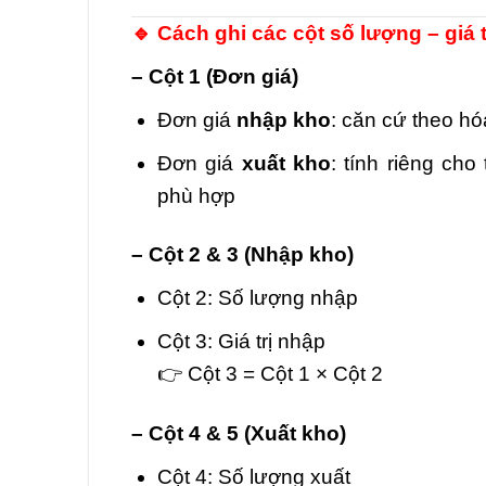
🔹 Cách ghi các cột số lượng – giá t
– Cột 1 (Đơn giá)
Đơn giá
nhập kho
: căn cứ theo h
Đơn giá
xuất kho
: tính riêng ch
phù hợp
– Cột 2 & 3 (Nhập kho)
Cột 2: Số lượng nhập
Cột 3: Giá trị nhập
👉 Cột 3 = Cột 1 × Cột 2
– Cột 4 & 5 (Xuất kho)
Cột 4: Số lượng xuất