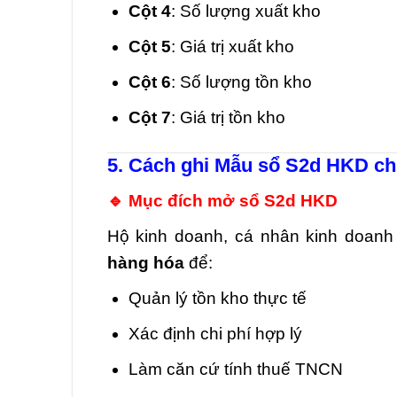
Cột 4
: Số lượng xuất kho
Cột 5
: Giá trị xuất kho
Cột 6
: Số lượng tồn kho
Cột 7
: Giá trị tồn kho
5. Cách ghi Mẫu sổ S2d HKD chi
🔹 Mục đích mở sổ S2d HKD
Hộ kinh doanh, cá nhân kinh doan
hàng hóa
để:
Quản lý tồn kho thực tế
Xác định chi phí hợp lý
Làm căn cứ tính thuế TNCN