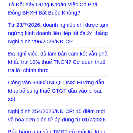
Tổ Đội Xây Dựng Khoán Việc Có Phải
Đóng BHXH Bắt Buộc Không?
Từ 23/7/2026, doanh nghiệp chỉ được tạm
ngừng kinh doanh liên tiếp tối đa 24 tháng
Nghị định 296/2026/NĐ-CP
Đã nghỉ việc, dù làm bản cam kết vẫn phải
khấu trừ 10% thuế TNCN? Cơ quan thuế
trả lời chính thức
Công văn 6340/TNI-QLDN3: Hướng dẫn
khai bổ sung thuế GTGT đầu vào bị sai,
sót
Nghị định 254/2026/NĐ-CP: 15 điểm mới
về hóa đơn điện tử áp dụng từ 01/7/2026
Bán hàng qua sàn TMĐT có phải kê khai